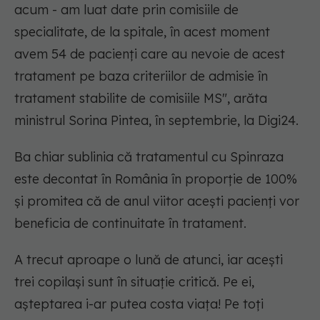
acum - am luat date prin comisiile de
specialitate, de la spitale, în acest moment
avem 54 de pacienţi care au nevoie de acest
tratament pe baza criteriilor de admisie în
tratament stabilite de comisiile MS
", arăta
ministrul Sorina Pintea, în septembrie, la Digi24.
Ba chiar sublinia că tratamentul cu Spinraza
este decontat în România în proporţie de 100%
și promitea că de anul viitor aceşti pacienţi vor
beneficia de continuitate în tratament.
A trecut aproape o lună de atunci, iar acești
trei copilași sunt în situație critică. Pe ei,
așteptarea i-ar putea costa viața! Pe toți