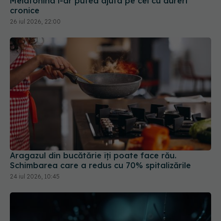
Melatonina i-ar putea ajuta pe cei cu dureri
cronice
26 iul 2026, 22:00
Aragazul din bucătărie îți poate face rău.
Schimbarea care a redus cu 70% spitalizările
24 iul 2026, 10:45