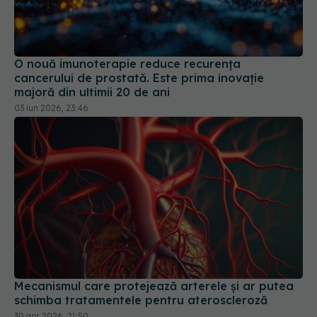
O nouă imunoterapie reduce recurența
cancerului de prostată. Este prima inovație
majoră din ultimii 20 de ani
03 iun 2026, 23:46
Mecanismul care protejează arterele și ar putea
schimba tratamentele pentru ateroscleroză
30 apr 2026, 21:50