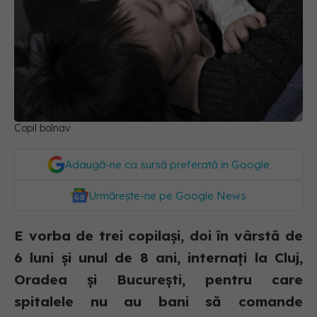
Copil bolnav
Adaugă-ne ca sursă preferată în Google
Urmărește-ne pe Google News
E vorba de trei copilași, doi în vârstă de
6 luni și unul de 8 ani, internați la Cluj,
Oradea și București, pentru care
spitalele nu au bani să comande