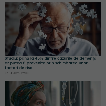
Studiu: până la 45% dintre cazurile de demență
ar putea fi prevenite prin schimbarea unor
factori de risc
03 iul 2026, 23:00