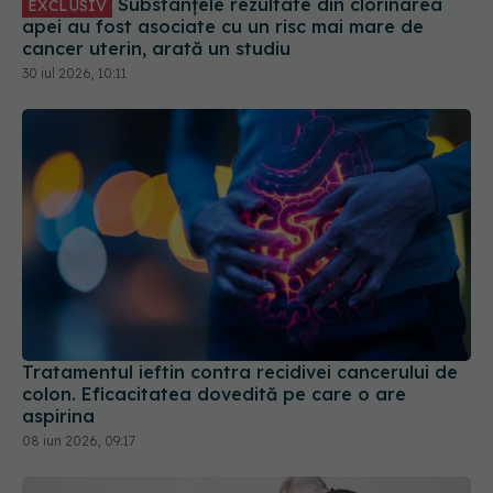
Substanțele rezultate din clorinarea
EXCLUSIV
apei au fost asociate cu un risc mai mare de
cancer uterin, arată un studiu
30 iul 2026, 10:11
Tratamentul ieftin contra recidivei cancerului de
colon. Eficacitatea dovedită pe care o are
aspirina
08 iun 2026, 09:17