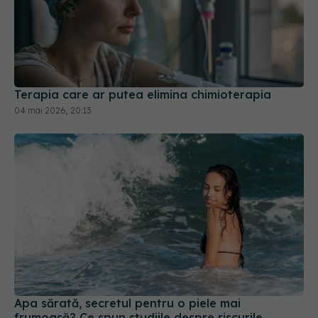
Terapia care ar putea elimina chimioterapia
04 mai 2026, 20:13
Apa sărată, secretul pentru o piele mai
frumoasă? Ce spun studiile despre riscurile