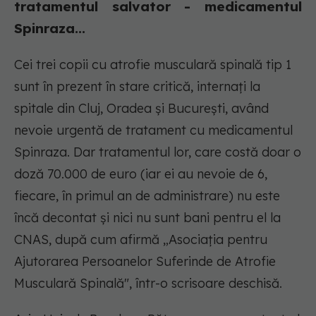
tratamentul salvator - medicamentul
Spinraza...
Cei trei copii cu atrofie musculară spinală tip 1
sunt în prezent în stare critică, internați la
spitale din Cluj, Oradea și București, având
nevoie urgentă de tratament cu medicamentul
Spinraza. Dar tratamentul lor, care costă doar o
doză 70.000 de euro (iar ei au nevoie de 6,
fiecare, în primul an de administrare) nu este
încă decontat și nici nu sunt bani pentru el la
CNAS, după cum afirmă „Asociația pentru
Ajutorarea Persoanelor Suferinde de Atrofie
Musculară Spinală", într-o scrisoare deschisă.