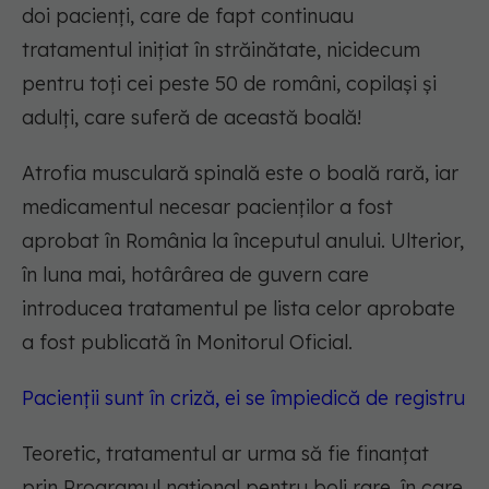
doi pacienți, care de fapt continuau
tratamentul inițiat în străinătate, nicidecum
pentru toți cei peste 50 de români, copilași și
adulți, care suferă de această boală!
Atrofia musculară spinală este o boală rară, iar
medicamentul necesar pacienților a fost
aprobat în România la începutul anului. Ulterior,
în luna mai, hotârârea de guvern care
introducea tratamentul pe lista celor aprobate
a fost publicată în Monitorul Oficial.
Pacienții sunt în criză, ei se împiedică de registru
Teoretic, tratamentul ar urma să fie finanțat
prin Programul naţional pentru boli rare, în care