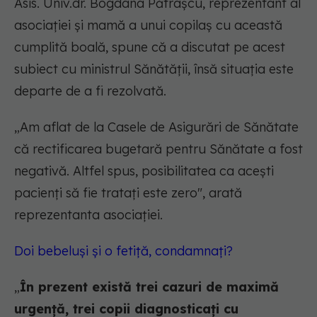
Asis. Univ.dr. Bogdana Pătrașcu, reprezentant al
asociației și mamă a unui copilaș cu această
cumplită boală, spune că a discutat pe acest
subiect cu ministrul Sănătății, însă situația este
departe de a fi rezolvată.
„
Am aflat de la Casele de Asigurări de Sănătate
că rectificarea bugetară pentru Sănătate a fost
negativă. Altfel spus, posibilitatea ca acești
pacienți să fie tratați este zero
", arată
reprezentanta asociației.
Doi bebeluși și o fetiță, condamnați?
„
În prezent există trei cazuri de maximă
urgență, trei copii diagnosticați cu