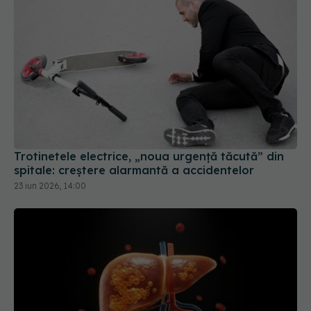
Trotinetele electrice, „noua urgență tăcută” din
spitale: creștere alarmantă a accidentelor
23 iun 2026, 14:00