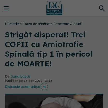
DCMedical
›
Doza de sănătate
›
Cercetare & Studii
Strigăt disperat! Trei
COPII cu Amiotrofie
Spinală tip 1 în pericol
de MOARTE!
De
Dana Lascu
Publicat pe 15 oct 2018, 16:13
Distribuie acest articol