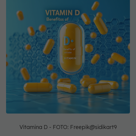
Vitamina D - FOTO: Freepik@sidikart9