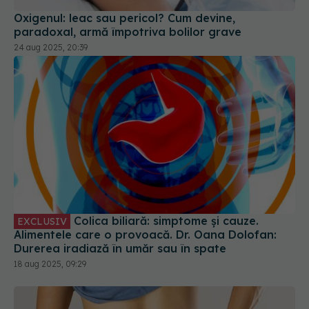
paradoxal, armă împotriva bolilor grave
24 aug 2025, 20:39
Colica biliară: simptome și cauze.
EXCLUSIV
Alimentele care o provoacă. Dr. Oana Dolofan:
Durerea iradiază în umăr sau în spate
18 aug 2025, 09:29