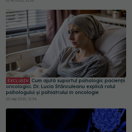
Cum ajută suportul psihologic pacienții
EXCLUSIV
oncologici. Dr. Lucia Stănculeanu explică rolul
psihologului și psihiatrului în oncologie
20 sep 2025, 21:56