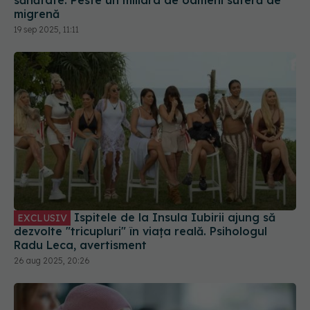
Ispitele de la Insula Iubirii ajung să
EXCLUSIV
dezvolte "tricupluri" în viața reală. Psihologul
Radu Leca, avertisment
26 aug 2025, 20:26