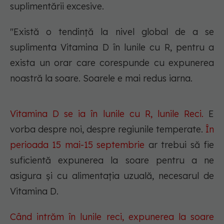
suplimentării excesive.
"Există o tendință la nivel global de a se
suplimenta Vitamina D în lunile cu R, pentru a
exista un orar care corespunde cu expunerea
noastră la soare. Soarele e mai redus iarna.
Vitamina D se ia în lunile cu R, lunile Reci.
E
vorba despre noi, despre regiunile temperate.
În
perioada 15 mai-15 septembrie
ar trebui să fie
suficientă expunerea la soare pentru a ne
asigura și cu alimentația uzuală, necesarul de
Vitamina D.
Când intrăm în lunile reci, expunerea la soare