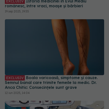
19 sep 2025, 19:55
Boala varicoasă, simptome și cauze.
EXCLUSIV
Semnul banal care trimite femeile la medic. Dr.
Anca Chitic: Consecințele sunt grave
12 iun 2025, 14:04