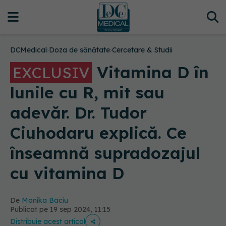
DCMedical
›
Doza de sănătate
›
Cercetare & Studii
Vitamina D în
EXCLUSIV
lunile cu R, mit sau
adevăr. Dr. Tudor
Ciuhodaru explică. Ce
înseamnă supradozajul
cu vitamina D
De
Monika Baciu
Publicat pe 19 sep 2024, 11:15
Distribuie acest articol