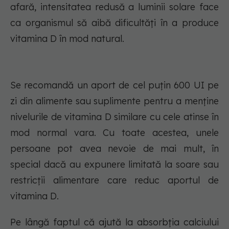
afară, intensitatea redusă a luminii solare face
ca organismul să aibă dificultăți în a produce
vitamina D în mod natural.
Se recomandă un aport de cel puțin 600 UI pe
zi din alimente sau suplimente pentru a menține
nivelurile de vitamina D similare cu cele atinse în
mod normal vara. Cu toate acestea, unele
persoane pot avea nevoie de mai mult, în
special dacă au expunere limitată la soare sau
restricții alimentare care reduc aportul de
vitamina D.
Pe lângă faptul că ajută la absorbția calciului