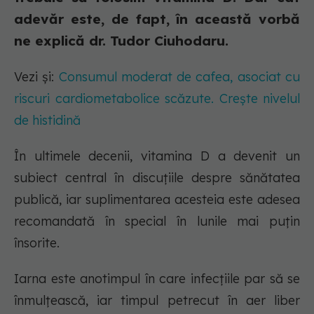
adevăr este, de fapt, în această vorbă
ne explică dr. Tudor Ciuhodaru.
Vezi și:
Consumul moderat de cafea, asociat cu
riscuri cardiometabolice scăzute. Crește nivelul
de histidină
În ultimele decenii, vitamina D a devenit un
subiect central în discuțiile despre sănătatea
publică, iar suplimentarea acesteia este adesea
recomandată în special în lunile mai puțin
însorite.
Iarna este anotimpul în care infecțiile par să se
înmulțească, iar timpul petrecut în aer liber