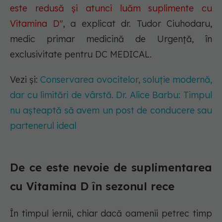
este redusă și atunci luăm suplimente cu
Vitamina D"
,
a explicat dr. Tudor Ciuhodaru,
medic primar medicină de Urgență, în
exclusivitate pentru DC MEDICAL.
Vezi și:
Conservarea ovocitelor, soluție modernă,
dar cu limitări de vârstă. Dr. Alice Barbu: Timpul
nu așteaptă să avem un post de conducere sau
partenerul ideal
De ce este nevoie de suplimentarea
cu Vitamina D în sezonul rece
În timpul iernii, chiar dacă oamenii petrec timp