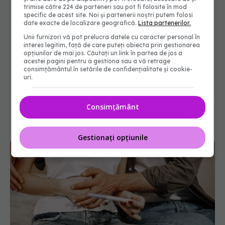
trimise către 224 de parteneri sau pot fi folosite în mod
specific de acest site. Noi și partenerii noștri putem folosi
date exacte de localizare geografică.
Lista partenerilor.
Unii furnizori vă pot prelucra datele cu caracter personal în
interes legitim, față de care puteți obiecta prin gestionarea
opțiunilor de mai jos. Căutați un link în partea de jos a
acestei pagini pentru a gestiona sau a vă retrage
consimțământul în setările de confidențialitate și cookie-
uri.
Consimțământ
Gestionați opțiunile