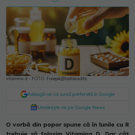
vitamina d - FOTO: Freepik@bellakadife
Adaugă-ne ca sursă preferată în Google
Urmărește-ne pe Google News
O vorbă din popor spune că în lunile cu R
trebuie să folosim Vitamina D. Dar cât