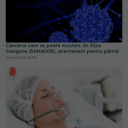
Cancerul care se poate moșteni. Dr. Eliza
Gangone (SANADOR), avertisment pentru părinți
24 aug 2025, 18:58
Oxigenul: leac sau pericol? Cum devine,