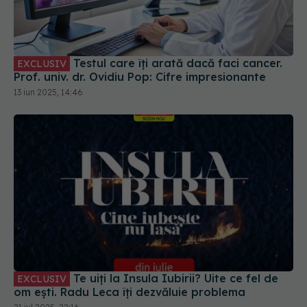
Testul care îți arată dacă faci cancer.
EXCLUSIV
Prof. univ. dr. Ovidiu Pop: Cifre impresionante
13 iun 2025, 14:46
Te uiți la Insula Iubirii? Uite ce fel de
EXCLUSIV
om ești. Radu Leca îți dezvăluie problema
21 iul 2025, 22:16