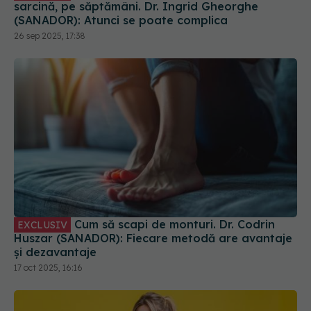
26 sep 2025, 17:38
Cum să scapi de monturi. Dr. Codrin
EXCLUSIV
Huszar (SANADOR): Fiecare metodă are avantaje
și dezavantaje
17 oct 2025, 16:16