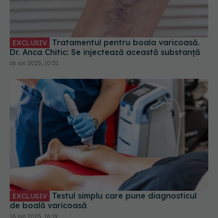
Tratamentul pentru boala varicoasă.
EXCLUSIV
Dr. Anca Chitic: Se injectează această substanță
16 iun 2025, 10:01
Testul simplu care pune diagnosticul
EXCLUSIV
de boală varicoasă
16 iun 2025, 16:19