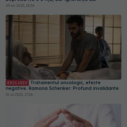
Tratamentul oncologic, efecte
EXCLUSIV
negative. Ramona Schenker: Profund invalidante
01 iul 2025, 17:26