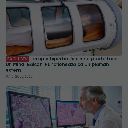
Terapia hiperbară: cine o poate face.
EXCLUSIV
Dr. Mihai Băican: Funcționează ca un plămân
extern
07 iul 2025, 19:12