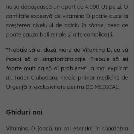
nu se depășească un aport de 4.000 UI pe zi. O
cantitate excesivă de vitamina D poate duce la
creșterea nivelului de calciu în sânge, ceea ce
poate cauza boli renale și alte complicații.
"Trebuie să ai doză mare de Vitamina D, ca să
începi să ai simptomatologie. Trebuie să iei
foarte mult ca să ai probleme"
, a mai explicat
dr. Tudor Ciuhodaru, medic primar medicină de
Urgență în exclusivitate pentru DC MEDICAL.
Ghiduri noi
Vitamina D joacă un rol esențial în sănătatea