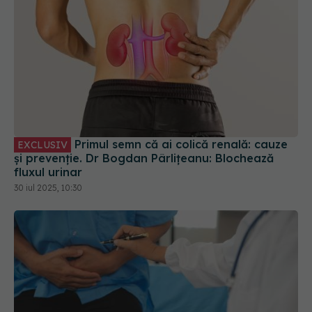
Primul semn că ai colică renală: cauze
EXCLUSIV
și prevenție. Dr Bogdan Pârlițeanu: Blochează
fluxul urinar
30 iul 2025, 10:30