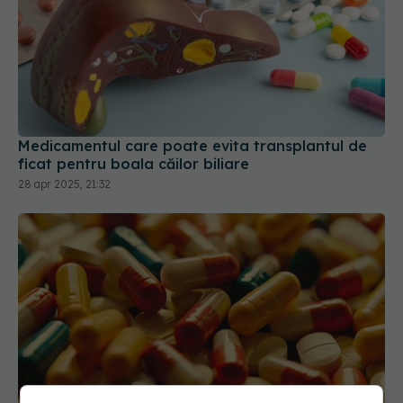
Medicamentul care poate evita transplantul de
ficat pentru boala căilor biliare
28 apr 2025, 21:32