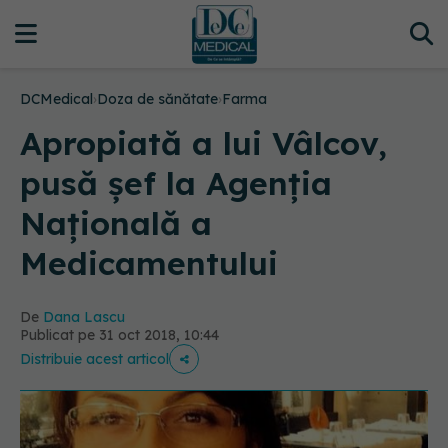
DCMedical
›
Doza de sănătate
›
Farma
Apropiată a lui Vâlcov,
pusă șef la Agenția
Națională a
Medicamentului
De
Dana Lascu
Publicat pe 31 oct 2018, 10:44
Distribuie acest articol