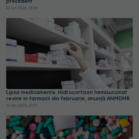
precedent
01 iun 2026, 13:06
Lipsa medicamente. Hidrocortizon hemisuccinat
revine în farmacii din februarie, anunță ANMDMR
22 ian 2025, 17:07