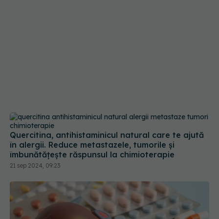
Quercitina, antihistaminicul natural care te ajută
în alergii. Reduce metastazele, tumorile și
îmbunătățește răspunsul la chimioterapie
21 sep 2024, 09:23