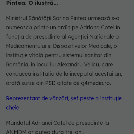
Pintea. O ilustră...
Ministrul Sănătății Sorina Pintea urmează s-o
numească printr-un ordin pe Adriana Cotel în
funcția de președinte al Agenției Naționale a
Medicamentului și Dispozitivelor Medicale, o
instituție vitală pentru sistemul sanitar din
România, în locul lui Alexandru Velicu, care
conducea instituția de la începutul acestui an,
arată surse din PSD citate de g4media.ro.
Reprezentant de vânzări, șef peste o instituție
cheie
Mandatul Adrianei Cotel de președinte la
ANMDM ar putea dura trei ani.