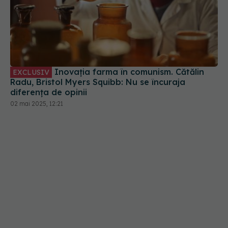
Inovația farma în comunism. Cătălin
EXCLUSIV
Radu, Bristol Myers Squibb: Nu se încuraja
diferența de opinii
02 mai 2025, 12:21