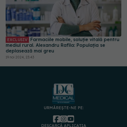
Farmaciile mobile, soluție vitală pentru
EXCLUSIV
mediul rural. Alexandru Rafila: Populația se
deplasează mai greu
19 noi 2024, 23:43
URMĂREȘTE-NE PE:
DESCARCĂ APLICAȚIA