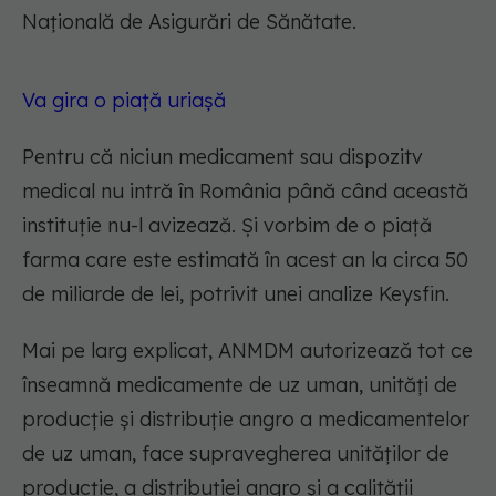
Națională de Asigurări de Sănătate.
Va gira o piață uriașă
Pentru că niciun medicament sau dispozitv
medical nu intră în România până când această
instituție nu-l avizează. Și vorbim de o piață
farma care este estimată în acest an la circa 50
de miliarde de lei, potrivit unei analize Keysfin.
Mai pe larg explicat, ANMDM autorizează tot ce
înseamnă medicamente de uz uman, unități de
producţie şi distribuţie angro a medicamentelor
de uz uman, face supravegherea unităţilor de
producţie, a distribuţiei angro şi a calității