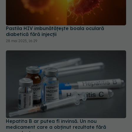
Pastila HIV îmbunătățește boala oculară
diabetică fără injecții
28 mai 2025, 16:29
Hepatita B ar putea fi învinsă. Un nou
medicament care a obținut rezultate fără