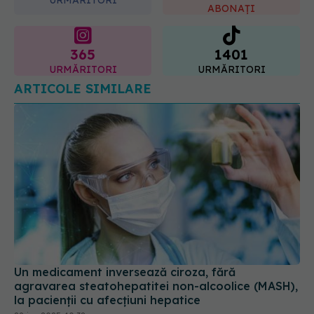
ABONAȚI
365
1401
URMĂRITORI
URMĂRITORI
ARTICOLE SIMILARE
Un medicament inversează ciroza, fără
agravarea steatohepatitei non-alcoolice (MASH),
la pacienții cu afecțiuni hepatice