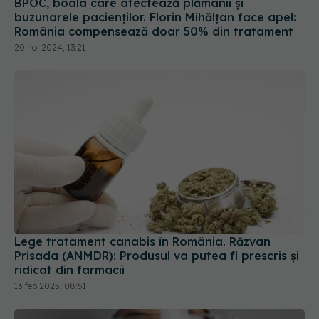
BPOC, boala care afectează plămânii și
buzunarele pacienților. Florin Mihălţan face apel:
România compensează doar 50% din tratament
20 noi 2024, 13:21
Lege tratament canabis în România. Răzvan
Prisada (ANMDR): Produsul va putea fi prescris şi
ridicat din farmacii
13 feb 2025, 08:51