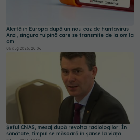
Alertă în Europa după un nou caz de hantavirus
Anzi, singura tulpină care se transmite de la om la
om
06 aug 2026, 20:06
Șeful CNAS, mesaj după revolta radiologilor: În
sănătate, timpul se măsoară în șanse la viață
04 aug 2026, 10:10