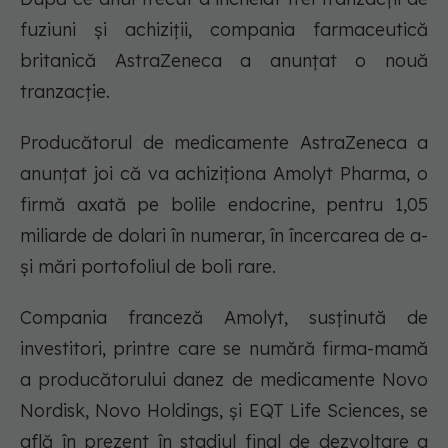
fuziuni și achiziții, compania farmaceutică
britanică AstraZeneca a anunțat o nouă
tranzacție.
Producătorul de medicamente AstraZeneca a
anunțat joi că va achiziționa Amolyt Pharma, o
firmă axată pe bolile endocrine, pentru 1,05
miliarde de dolari în numerar, în încercarea de a-
și mări portofoliul de boli rare.
Compania franceză Amolyt, susținută de
investitori, printre care se numără firma-mamă
a producătorului danez de medicamente Novo
Nordisk, Novo Holdings, și EQT Life Sciences, se
află în prezent în stadiul final de dezvoltare a