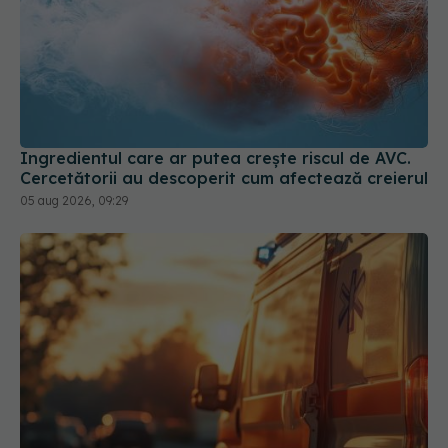
Ingredientul care ar putea crește riscul de AVC.
Cercetătorii au descoperit cum afectează creierul
05 aug 2026, 09:29
Ministerul Sănătății activează planul pentru
caniculă. Măsuri speciale în spitale și recomandări