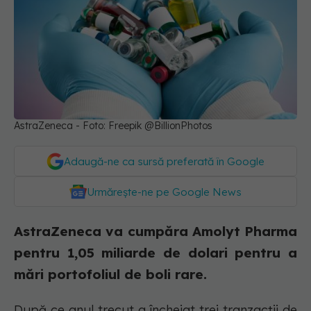
AstraZeneca - Foto: Freepik @BillionPhotos
Adaugă-ne ca sursă preferată în Google
Urmărește-ne pe Google News
AstraZeneca va cumpăra Amolyt Pharma
pentru 1,05 miliarde de dolari pentru a
mări portofoliul de boli rare.
După ce anul trecut a încheiat trei tranzacții de