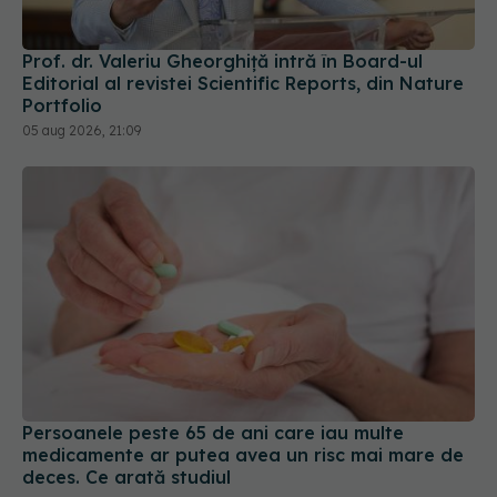
Prof. dr. Valeriu Gheorghiță intră în Board-ul
Editorial al revistei Scientific Reports, din Nature
Portfolio
05 aug 2026, 21:09
Persoanele peste 65 de ani care iau multe
medicamente ar putea avea un risc mai mare de
deces. Ce arată studiul
03 aug 2026, 15:21