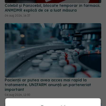
06 aug 2026, 16:37
Pacienții ar putea avea acces mai rapid la
tratamente. UNIFARM anunță un parteneriat
important
04 aug 2026, 12:30