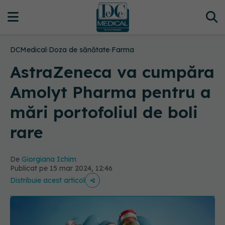
DCMedical
›
Doza de sănătate
›
Farma
AstraZeneca va cumpăra
Amolyt Pharma pentru a
mări portofoliul de boli
rare
De
Giorgiana Ichim
Publicat pe 15 mar 2024, 12:46
Distribuie acest articol