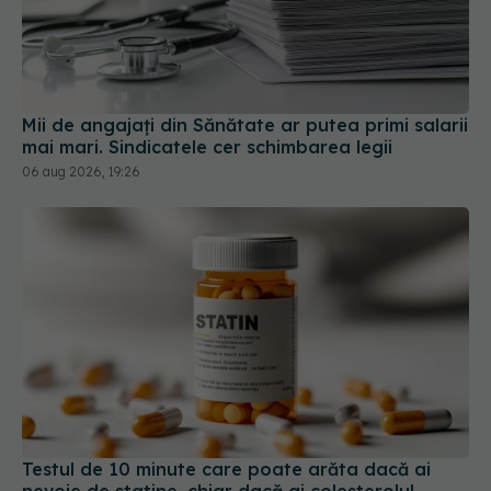
Mii de angajați din Sănătate ar putea primi salarii
mai mari. Sindicatele cer schimbarea legii
06 aug 2026, 19:26
Testul de 10 minute care poate arăta dacă ai
nevoie de statine, chiar dacă ai colesterolul
normal
05 aug 2026, 19:42