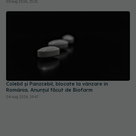
Colebil și Panzcebil, blocate la vânzare în
România. Anunțul făcut de Biofarm
04 aug 2026, 19:47