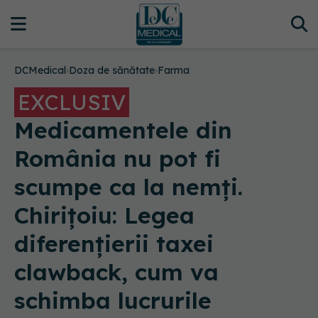
DCMedical
›
Doza de sănătate
›
Farma
EXCLUSIV
Medicamentele din
România nu pot fi
scumpe ca la nemți.
Chirițoiu: Legea
diferențierii taxei
clawback, cum va
schimba lucrurile