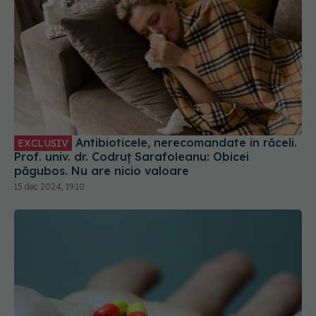
Antibioticele, nerecomandate în răceli.
EXCLUSIV
Prof. univ. dr. Codruț Sarafoleanu: Obicei
păgubos. Nu are nicio valoare
15 dec 2024, 19:10