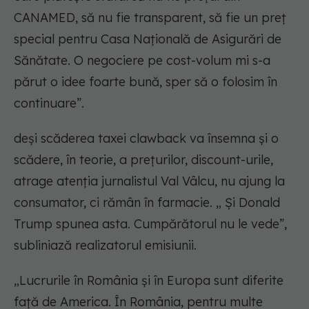
CANAMED, să nu fie transparent, să fie un preț
special pentru Casa Națională de Asigurări de
Sănătate. O negociere pe cost-volum mi s-a
părut o idee foarte bună, sper să o folosim în
continuare”.
deși scăderea taxei clawback va însemna și o
scădere, în teorie, a prețurilor, discount-urile,
atrage atenția jurnalistul Val Vâlcu, nu ajung la
consumator, ci rămân în farmacie. „ Și Donald
Trump spunea asta. Cumpărătorul nu le vede”,
subliniază realizatorul emisiunii.
„Lucrurile în România și în Europa sunt diferite
față de America. În România, pentru multe