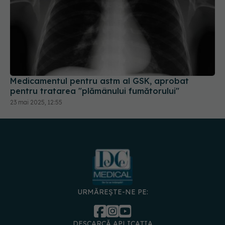
Medicamentul pentru astm al GSK, aprobat
pentru tratarea "plămânului fumătorului"
23 mai 2025, 12:55
URMĂREȘTE-NE PE:
DESCARCĂ APLICAȚIA