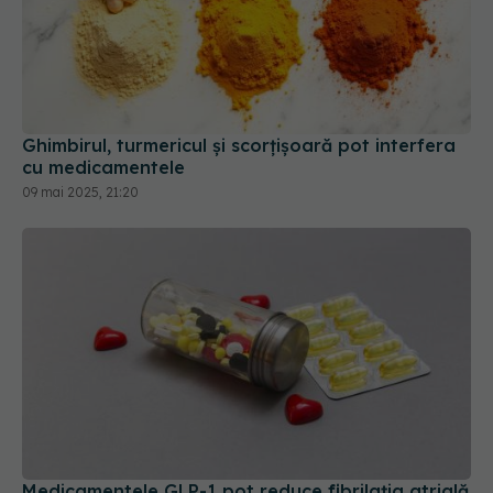
Ghimbirul, turmericul și scorțișoară pot interfera
cu medicamentele
09 mai 2025, 21:20
Medicamentele GLP-1 pot reduce fibrilația atrială
05 mai 2025, 14:44