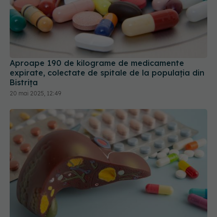
Aproape 190 de kilograme de medicamente
expirate, colectate de spitale de la populaţia din
Bistrița
20 mai 2025, 12:49
Medicamentul care poate evita transplantul de
ficat pentru boala căilor biliare
28 apr 2025, 21:32