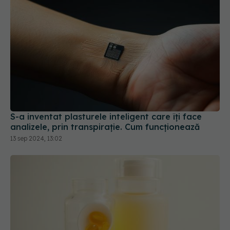
S-a inventat plasturele inteligent care îți face
analizele, prin transpirație. Cum funcționează
13 sep 2024, 13:02