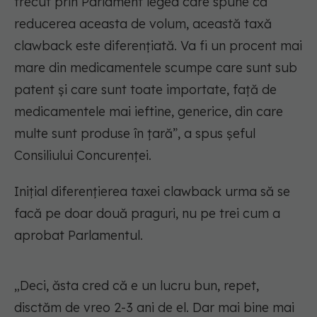
trecut prin Parlament legea care spune că
reducerea aceasta de volum, această taxă
clawback este diferențiată. Va fi un procent mai
mare din medicamentele scumpe care sunt sub
patent și care sunt toate importate, față de
medicamentele mai ieftine, generice, din care
multe sunt produse în țară”, a spus șeful
Consiliului Concurenței.
Inițial diferențierea taxei clawback urma să se
facă pe doar două praguri, nu pe trei cum a
aprobat Parlamentul.
„Deci, ăsta cred că e un lucru bun, repet,
disctăm de vreo 2-3 ani de el. Dar mai bine mai