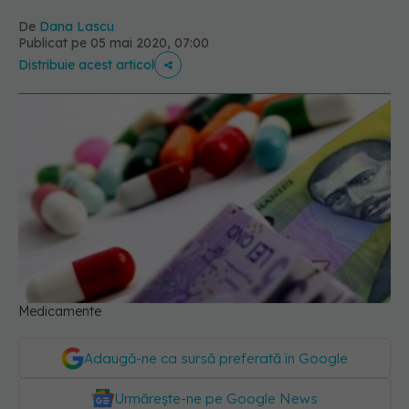
De
Dana Lascu
Publicat pe 05 mai 2020, 07:00
Distribuie acest articol
Medicamente
Adaugă-ne ca sursă preferată în Google
Urmărește-ne pe Google News