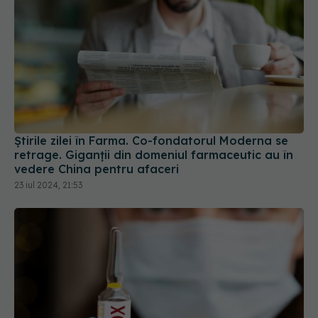
Știrile zilei în Farma. Co-fondatorul Moderna se
retrage. Giganții din domeniul farmaceutic au în
vedere China pentru afaceri
23 iul 2024, 21:53