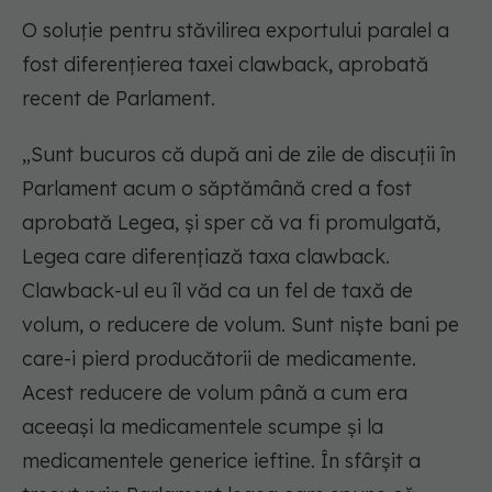
O soluție pentru stăvilirea exportului paralel a
fost diferențierea taxei clawback, aprobată
recent de Parlament.
„Sunt bucuros că după ani de zile de discuții în
Parlament acum o săptămână cred a fost
aprobată Legea, și sper că va fi promulgată,
Legea care diferențiază taxa clawback.
Clawback-ul eu îl văd ca un fel de taxă de
volum, o reducere de volum. Sunt niște bani pe
care-i pierd producătorii de medicamente.
Acest reducere de volum până a cum era
aceeași la medicamentele scumpe și la
medicamentele generice ieftine. În sfârșit a