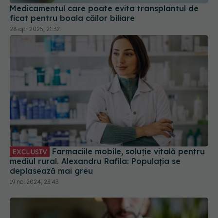
Farmaciile mobile, soluție vitală pentru
EXCLUSIV
mediul rural. Alexandru Rafila: Populația se
deplasează mai greu
19 noi 2024, 23:43