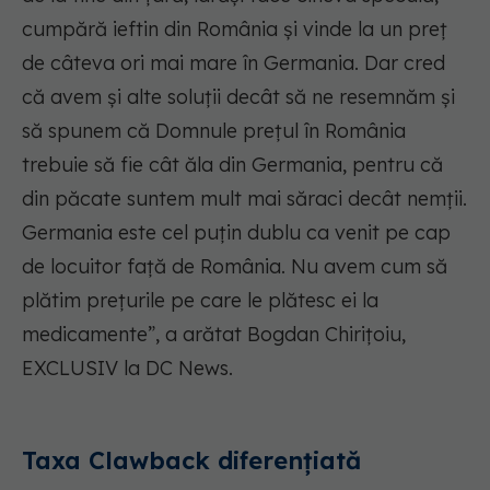
cumpără ieftin din România și vinde la un preț
de câteva ori mai mare în Germania. Dar cred
că avem și alte soluții decât să ne resemnăm și
să spunem că Domnule prețul în România
trebuie să fie cât ăla din Germania, pentru că
din păcate suntem mult mai săraci decât nemții.
Germania este cel puțin dublu ca venit pe cap
de locuitor față de România. Nu avem cum să
plătim prețurile pe care le plătesc ei la
medicamente”, a arătat Bogdan Chirițoiu,
EXCLUSIV la DC News.
Taxa Clawback diferențiată