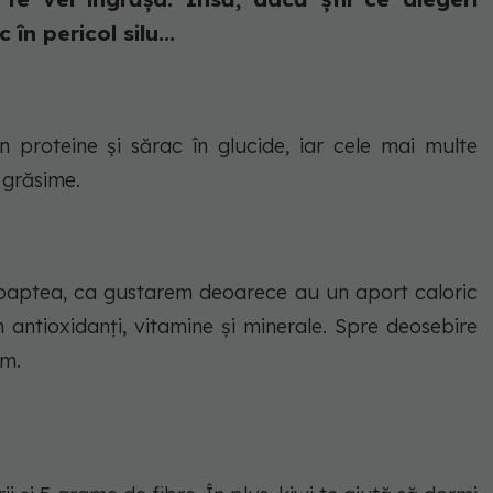
în pericol silu...
n proteine și sărac în glucide, iar cele mai multe
 grăsime.
noaptea, ca gustarem deoarece au un aport caloric
 antioxidanți, vitamine și minerale. Spre deosebire
im.