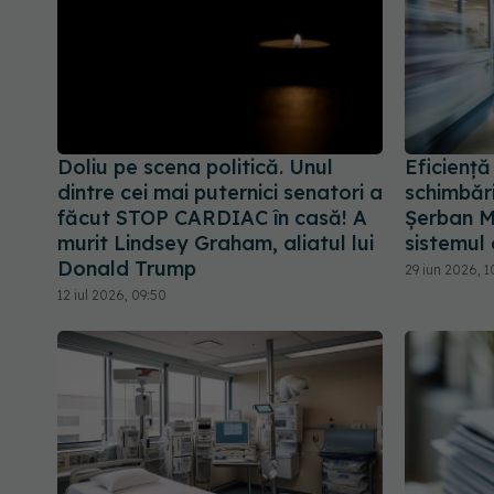
Doliu pe scena politică. Unul
Eficiență
dintre cei mai puternici senatori a
schimbări
făcut STOP CARDIAC în casă! A
Șerban M
murit Lindsey Graham, aliatul lui
sistemul
Donald Trump
29 iun 2026, 1
12 iul 2026, 09:50