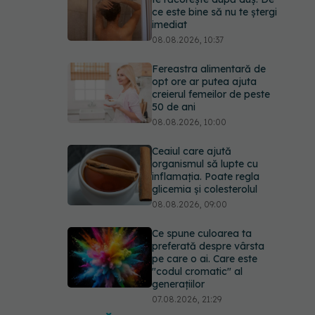
ce este bine să nu te ștergi
imediat
08.08.2026, 10:37
Fereastra alimentară de
opt ore ar putea ajuta
creierul femeilor de peste
50 de ani
08.08.2026, 10:00
Ceaiul care ajută
organismul să lupte cu
inflamația. Poate regla
glicemia și colesterolul
08.08.2026, 09:00
Ce spune culoarea ta
preferată despre vârsta
pe care o ai. Care este
"codul cromatic" al
generațiilor
07.08.2026, 21:29