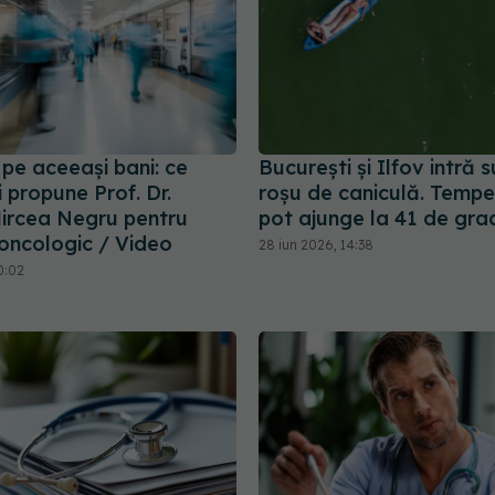
 pe aceeași bani: ce
București și Ilfov intră 
 propune Prof. Dr.
roșu de caniculă. Tempe
ircea Negru pentru
pot ajunge la 41 de gra
 oncologic / Video
28 iun 2026, 14:38
0:02