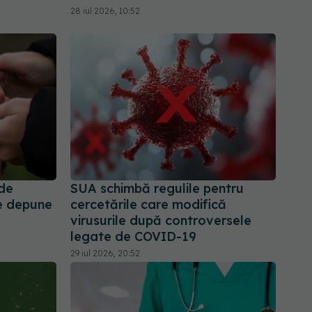
28 iul 2026, 10:52
 de
SUA schimbă regulile pentru
te depune
cercetările care modifică
virusurile după controversele
legate de COVID-19
29 iul 2026, 20:52