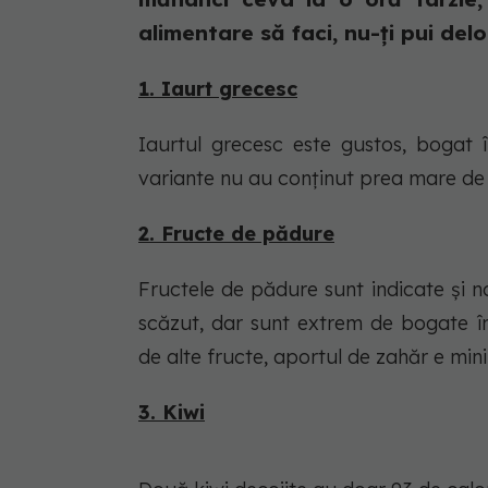
alimentare să faci, nu-ți pui deloc 
1. Iaurt grecesc
Iaurtul grecesc este gustos, bogat î
variante nu au conținut prea mare de
2. Fructe de pădure
Fructele de pădure sunt indicate și 
scăzut, dar sunt extrem de bogate în
de alte fructe, aportul de zahăr e min
3. Kiwi