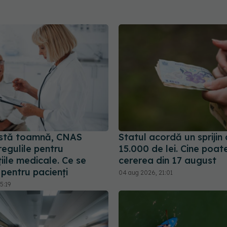
stă toamnă, CNAS
Statul acordă un sprijin
egulile pentru
15.000 de lei. Cine poa
iile medicale. Ce se
cererea din 17 august
pentru pacienți
04 aug 2026, 21:01
5:19