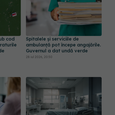
sub cod
Spitalele și serviciile de
raturile
ambulanță pot începe angajările.
de
Guvernul a dat undă verde
28 iul 2026, 20:50