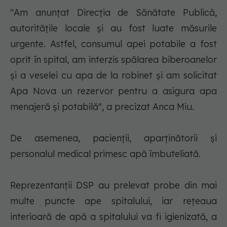
"Am anunţat Direcţia de Sănătate Publică,
autorităţile locale şi au fost luate măsurile
urgente. Astfel, consumul apei potabile a fost
oprit în spital, am interzis spălarea biberoanelor
şi a veselei cu apa de la robinet şi am solicitat
Apa Nova un rezervor pentru a asigura apa
menajeră şi potabilă", a precizat Anca Miu.
De asemenea, pacienţii, aparţinătorii şi
personalul medical primesc apă îmbuteliată.
Reprezentanţii DSP au prelevat probe din mai
multe puncte ape spitalului, iar reţeaua
interioară de apă a spitalului va fi igienizată, a