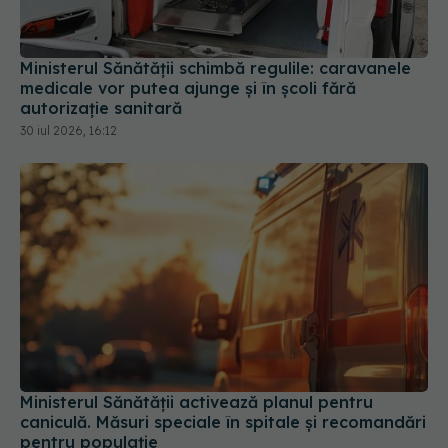
Ministerul Sănătății schimbă regulile: caravanele
medicale vor putea ajunge și în școli fără
autorizație sanitară
30 iul 2026, 16:12
Ministerul Sănătății activează planul pentru
caniculă. Măsuri speciale în spitale și recomandări
pentru populație