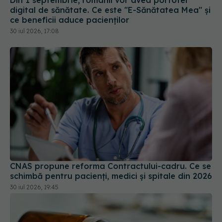
Din 1 septembrie, românii vor avea portofel
digital de sănătate. Ce este "E-Sănătatea Mea" și
ce beneficii aduce pacienților
30 iul 2026, 17:08
CNAS propune reforma Contractului-cadru. Ce se
schimbă pentru pacienți, medici și spitale din 2026
30 iul 2026, 19:45