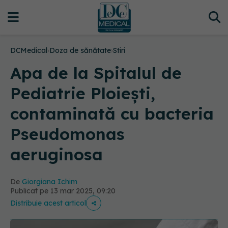
DCMedical
›
Doza de sănătate
›
Stiri
Apa de la Spitalul de
Pediatrie Ploieşti,
contaminată cu bacteria
Pseudomonas
aeruginosa
De
Giorgiana Ichim
Publicat pe 13 mar 2025, 09:20
Distribuie acest articol