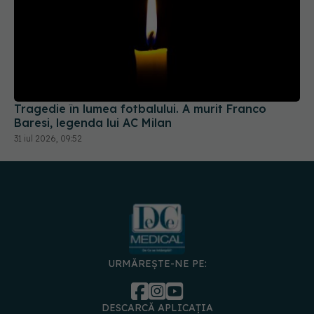
Tragedie în lumea fotbalului. A murit Franco
Baresi, legenda lui AC Milan
31 iul 2026, 09:52
URMĂREȘTE-NE PE:
DESCARCĂ APLICAȚIA