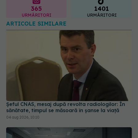
365
1401
URMĂRITORI
URMĂRITORI
ARTICOLE SIMILARE
Șeful CNAS, mesaj după revolta radiologilor: În
sănătate, timpul se măsoară în șanse la viață
04 aug 2026, 10:10