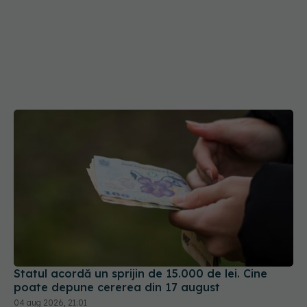
Statul acordă un sprijin de 15.000 de lei. Cine
poate depune cererea din 17 august
04 aug 2026, 21:01