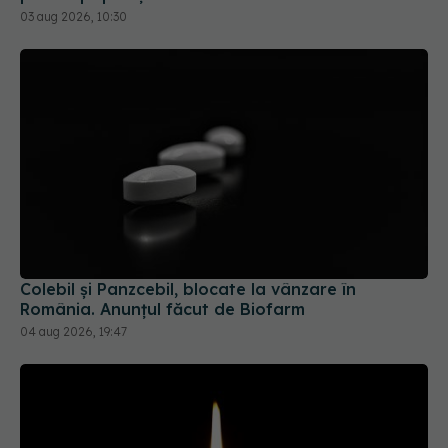
03 aug 2026, 10:30
Colebil și Panzcebil, blocate la vânzare în
România. Anunțul făcut de Biofarm
04 aug 2026, 19:47