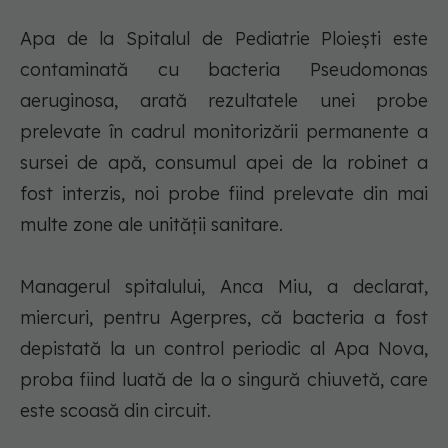
Apa de la Spitalul de Pediatrie Ploieşti este
contaminată cu bacteria Pseudomonas
aeruginosa, arată rezultatele unei probe
prelevate în cadrul monitorizării permanente a
sursei de apă, consumul apei de la robinet a
fost interzis, noi probe fiind prelevate din mai
multe zone ale unităţii sanitare.
Managerul spitalului, Anca Miu, a declarat,
miercuri, pentru Agerpres, că bacteria a fost
depistată la un control periodic al Apa Nova,
proba fiind luată de la o singură chiuvetă, care
este scoasă din circuit.