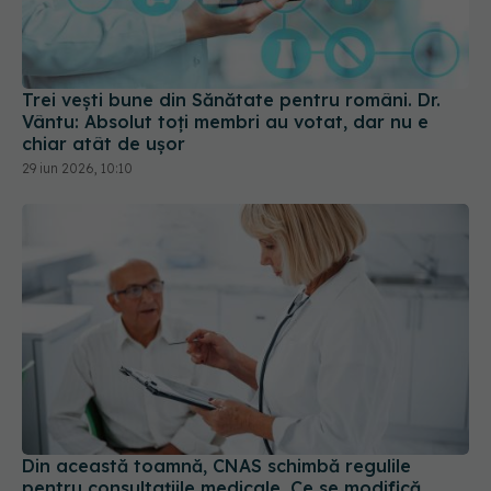
Trei vești bune din Sănătate pentru români. Dr.
Vântu: Absolut toți membri au votat, dar nu e
chiar atât de ușor
29 iun 2026, 10:10
Din această toamnă, CNAS schimbă regulile
pentru consultațiile medicale. Ce se modifică
pentru pacienți
01 aug 2026, 15:19