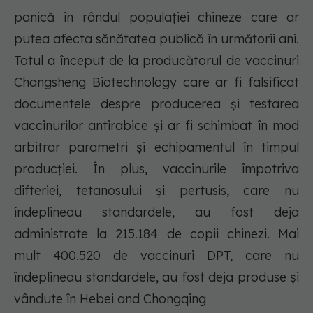
panică în rândul populației chineze care ar
putea afecta sănătatea publică în următorii ani.
Totul a început de la producătorul de vaccinuri
Changsheng Biotechnology care ar fi falsificat
documentele despre producerea și testarea
vaccinurilor antirabice și ar fi schimbat în mod
arbitrar parametri și echipamentul în timpul
producției. În plus, vaccinurile împotriva
difteriei, tetanosului și pertusis, care nu
îndeplineau standardele, au fost deja
administrate la 215.184 de copii chinezi. Mai
mult 400.520 de vaccinuri DPT, care nu
îndeplineau standardele, au fost deja produse și
vândute în Hebei and Chongqing