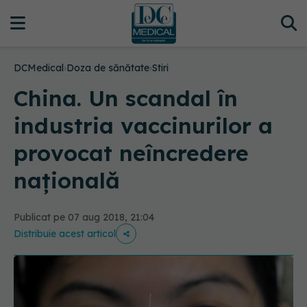
DCMedical
›
Doza de sănătate
›
Stiri
China. Un scandal în
industria vaccinurilor a
provocat neîncredere
națională
Publicat pe 07 aug 2018, 21:04
Distribuie acest articol