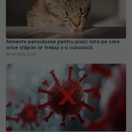
Alimente periculoase pentru pisici: lista pe care
orice stăpân ar trebui s-o cunoască
30 iun 2026, 12:20
SUA schimbă regulile pentru cercetările care
modifică virusurile după controversele legate de