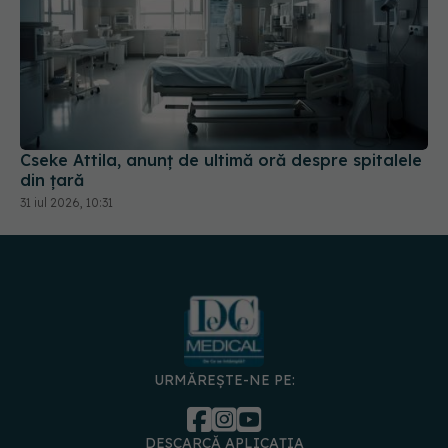
Cseke Attila, anunț de ultimă oră despre spitalele
din țară
31 iul 2026, 10:31
URMĂREȘTE-NE PE:
DESCARCĂ APLICAȚIA