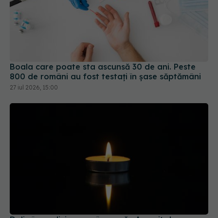
Boala care poate sta ascunsă 30 de ani. Peste
800 de români au fost testați în șase săptămâni
27 iul 2026, 15:00
Doliu în medicina românească. A murit dr.
Narcisa Nicolescu
13 iul 2026, 15:44