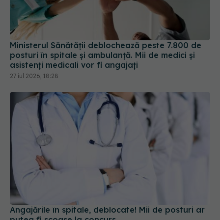
Ministerul Sănătății deblochează peste 7.800 de
posturi în spitale și ambulanță. Mii de medici și
asistenți medicali vor fi angajați
27 iul 2026, 18:28
Angajările în spitale, deblocate! Mii de posturi ar
putea fi scoase la concurs
27 iul 2026, 14:10