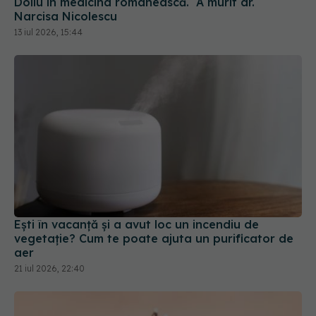
Ești în vacanță și a avut loc un incendiu de
vegetație? Cum te poate ajuta un purificator de
aer
21 iul 2026, 22:40