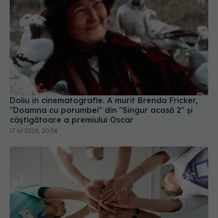
Doliu în cinematografie. A murit Brenda Fricker,
"Doamna cu porumbei" din "Singur acasă 2" și
câștigătoare a premiului Oscar
17 iul 2026, 20:34