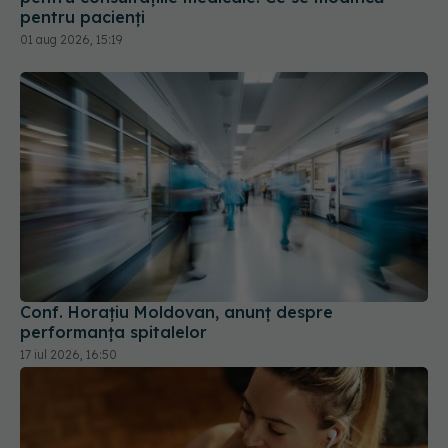
Conf. Horațiu Moldovan, anunț despre
performanța spitalelor
17 iul 2026, 16:50