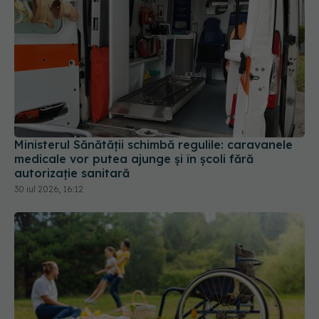
Ministerul Sănătății schimbă regulile: caravanele
medicale vor putea ajunge și în școli fără
autorizație sanitară
30 iul 2026, 16:12