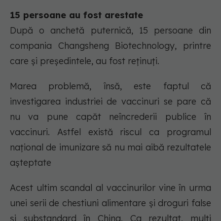
15 persoane au fost arestate
După o anchetă puternică, 15 persoane din
compania Changsheng Biotechnology, printre
care și președintele, au fost reținuți.
Marea problemă, însă, este faptul că
investigarea industriei de vaccinuri se pare că
nu va pune capăt neîncrederii publice în
vaccinuri. Astfel există riscul ca programul
național de imunizare să nu mai aibă rezultatele
așteptate
Acest ultim scandal al vaccinurilor vine în urma
unei serii de chestiuni alimentare și droguri false
și substandard în China. Ca rezultat, mulți