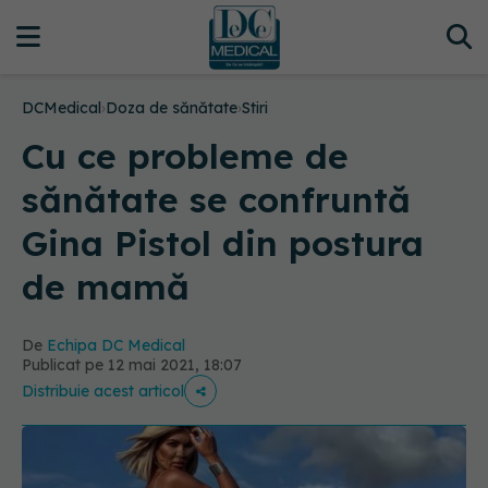
DCMedical
›
Doza de sănătate
›
Stiri
Cu ce probleme de
sănătate se confruntă
Gina Pistol din postura
de mamă
De
Echipa DC Medical
Publicat pe 12 mai 2021, 18:07
Distribuie acest articol