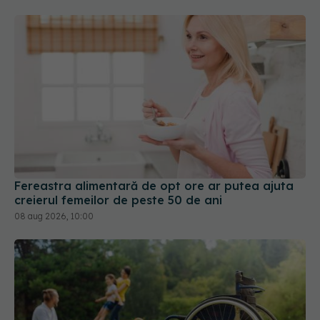
Fereastra alimentară de opt ore ar putea ajuta
creierul femeilor de peste 50 de ani
08 aug 2026, 10:00