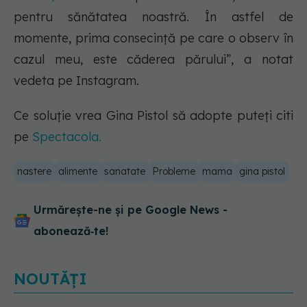
pentru sănătatea noastră. În astfel de
momente, prima consecință pe care o observ în
cazul meu, este căderea părului”, a notat
vedeta pe Instagram.
Ce soluție vrea Gina Pistol să adopte puteți citi
pe
Spectacola.
nastere
alimente
sanatate
Probleme
mama
gina pistol
Urmărește-ne și pe Google News -
abonează‑te!
NOUTĂȚI