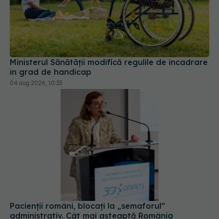
Ministerul Sănătății modifică regulile de încadrare
în grad de handicap
04 aug 2026, 10:33
Pacienții români, blocați la „semaforul”
administrativ. Cât mai așteaptă România