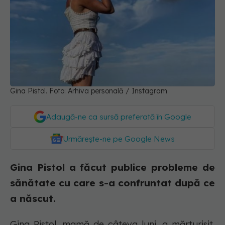
Gina Pistol. Foto: Arhiva personală / Instagram
Adaugă-ne ca sursă preferată în Google
Urmărește-ne pe Google News
Gina Pistol a făcut publice probleme de
sănătate cu care s-a confruntat după ce
a născut.
Gina Pistol, mamă de câteva luni, a mărturisit,