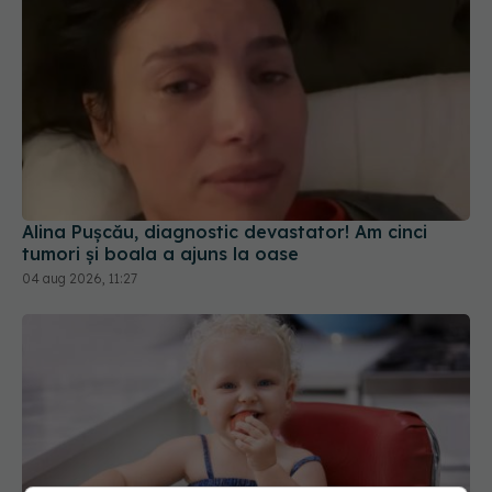
Alina Pușcău, diagnostic devastator! Am cinci
tumori și boala a ajuns la oase
04 aug 2026, 11:27