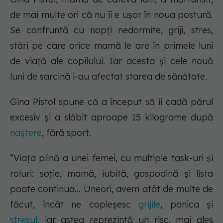
de mai multe ori că nu îi e ușor în noua postură.
Se confruntă cu nopți nedormite, griji, stres,
stări pe care orice mamă le are în primele luni
de viață ale copilului. Iar acesta și cele nouă
luni de sarcină i-au afectat starea de sănătate.
Gina Pistol spune că a început să îi cadă părul
excesiv și a slăbit aproape 15 kilograme după
naștere
, fără sport.
”Viața plină a unei femei, cu multiple task-uri și
roluri: soție, mamă, iubită, gospodină și lista
poate continua... Uneori, avem atât de multe de
făcut, încât ne copleșesc
grijile
, panica și
stresul,
iar astea reprezintă un risc, mai ales