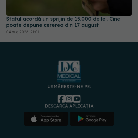
Statul acordă un sprijin de 15.000 de lei. Cine
poate depune cererea din 17 august
04 aug 2026, 21:01
URMĂREȘTE-NE PE:
DESCARCĂ APLICAȚIA