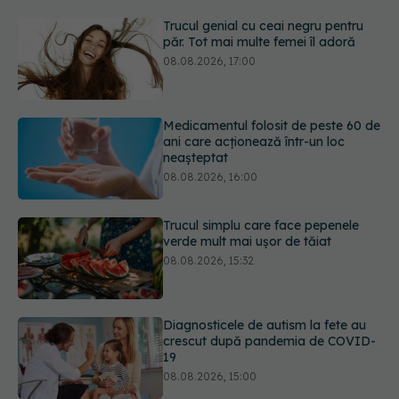
Medicamentul folosit de peste 60 de
ani care acționează într-un loc
neașteptat
08.08.2026, 16:00
Trucul simplu care face pepenele
verde mult mai ușor de tăiat
08.08.2026, 15:32
Diagnosticele de autism la fete au
crescut după pandemia de COVID-
19
08.08.2026, 15:00
Bacteria din intestin care a crescut
forța musculară cu 30%
08.08.2026, 14:00