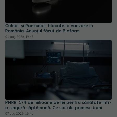
Colebil și Panzcebil, blocate la vânzare în
România. Anunțul făcut de Biofarm
04 aug 2026, 19:47
PNRR: 174 de milioane de lei pentru sănătate într-
o singură săptămână. Ce spitale primesc bani
07 aug 2026, 16:41