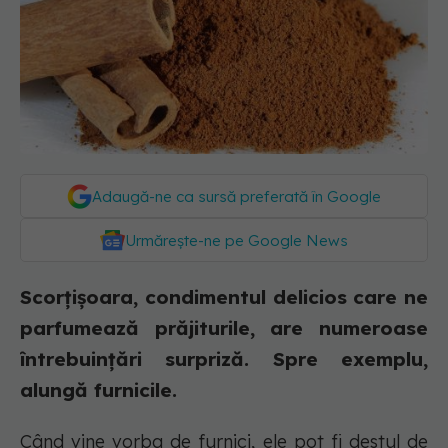
Adaugă-ne ca sursă preferată în Google
Urmărește-ne pe Google News
Scorțișoara, condimentul delicios care ne
parfumează prăjiturile, are numeroase
întrebuințări surpriză. Spre exemplu,
alungă furnicile.
Când vine vorba de furnici, ele pot fi destul de