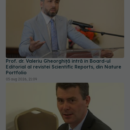
Prof. dr. Valeriu Gheorghiță intră în Board-ul
Editorial al revistei Scientific Reports, din Nature
Portfolio
05 aug 2026, 21:09
Șeful CNAS, mesaj după revolta radiologilor: În