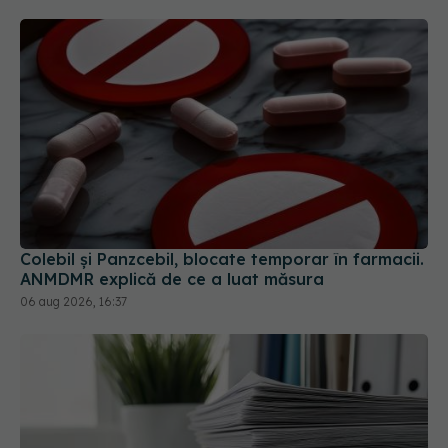
Colebil și Panzcebil, blocate temporar în farmacii.
ANMDMR explică de ce a luat măsura
06 aug 2026, 16:37