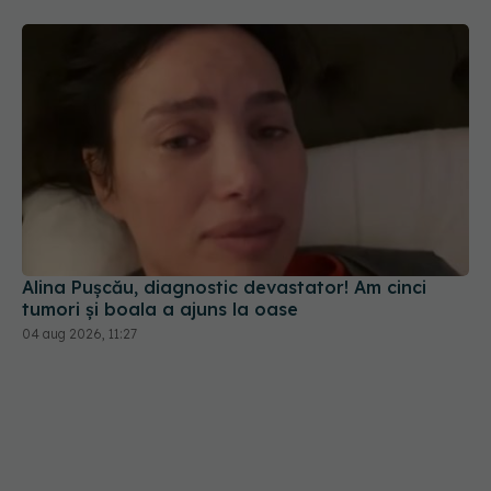
Alina Pușcău, diagnostic devastator! Am cinci
tumori și boala a ajuns la oase
04 aug 2026, 11:27