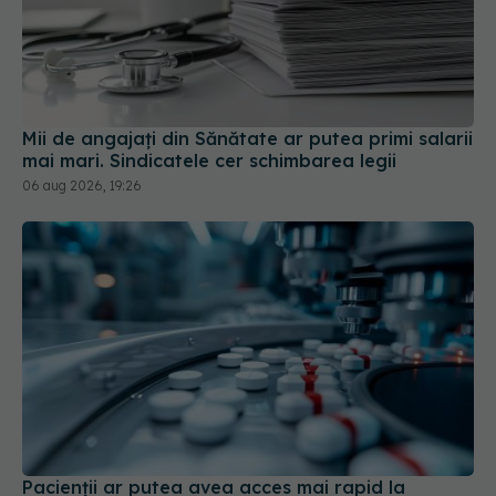
Mii de angajați din Sănătate ar putea primi salarii
mai mari. Sindicatele cer schimbarea legii
06 aug 2026, 19:26
Pacienții ar putea avea acces mai rapid la
tratamente. UNIFARM anunță un parteneriat
important
04 aug 2026, 12:30