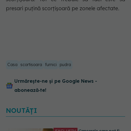
presari puțină scorțișoară pe zonele afectate.
Casa
scortisoara
furnici
pudra
Urmărește-ne și pe Google News -
abonează‑te!
NOUTĂȚI