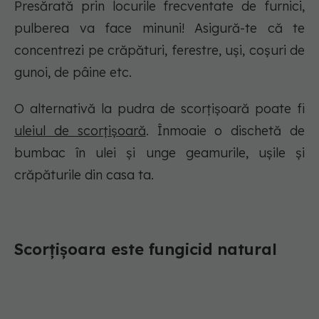
Presărată prin locurile frecventate de furnici,
pulberea va face minuni! Asigură-te că te
concentrezi pe crăpături, ferestre, uși, coșuri de
gunoi, de pâine etc.
O alternativă la pudra de scorțișoară poate fi
uleiul de scorțișoară
. Înmoaie o dischetă de
bumbac în ulei și unge geamurile, ușile și
crăpăturile din casa ta.
Scorțișoara este fungicid natural