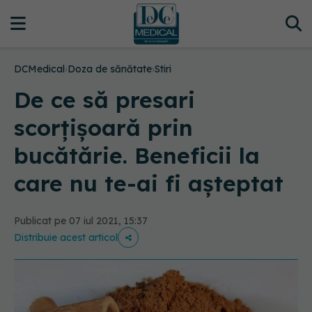
DCMedical
›
Doza de sănătate
›
Stiri
De ce să presari
scorțișoară prin
bucătărie. Beneficii la
care nu te-ai fi așteptat
Publicat pe 07 iul 2021, 15:37
Distribuie acest articol