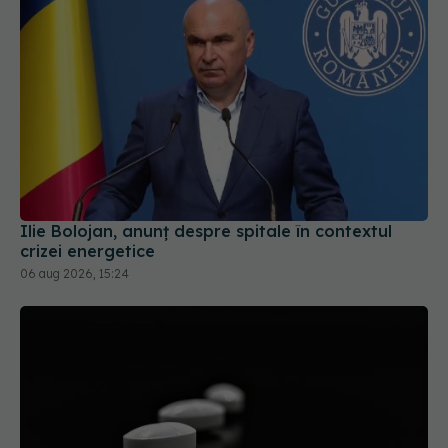
Ilie Bolojan, anunț despre spitale în contextul
crizei energetice
06 aug 2026, 15:24