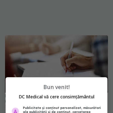
Ministerul Sănătății schimbă complet examenul de
Bun venit!
medic specialist
DC Medical vă cere consimțământul
15 iul 2026, 15:57
Publicitate și conținut personalizat, măsurători
ale publicității și de conținut, cercetarea