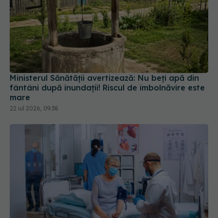
Ministerul Sănătății avertizează: Nu beți apă din
fântâni după inundații! Riscul de îmbolnăvire este
mare
22 iul 2026, 09:38