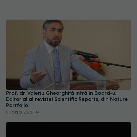
Prof. dr. Valeriu Gheorghiță intră în Board-ul
Editorial al revistei Scientific Reports, din Nature
Portfolio
05 aug 2026, 21:09