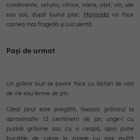
condimente, usturoi, citrice, miere, oțet, vin, ulei
sau sos, după bunul plac.
Marinada
va face
carnea mai fragedă și suculentă.
Pași de urmat
Un grătar bun se poate face cu lăstari de viță
de vie sau lemne de pin.
Când jarul este pregătit, fixează grătarul la
aproximativ 12 centimetri de jar, unge-l cu
puțină grăsime sau cu o ceapă, apoi pune
bucățile de carne în zonele cu mai multă