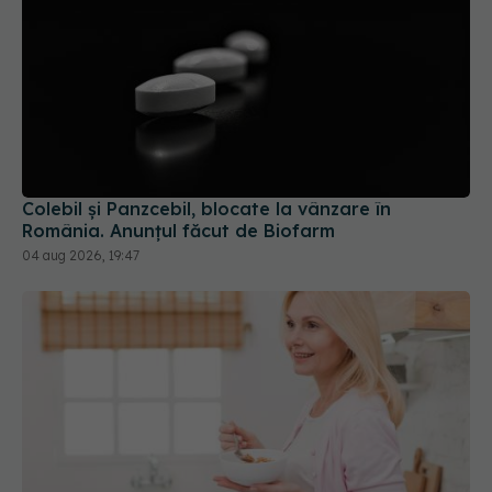
Colebil și Panzcebil, blocate la vânzare în
România. Anunțul făcut de Biofarm
04 aug 2026, 19:47
Fereastra alimentară de opt ore ar putea ajuta