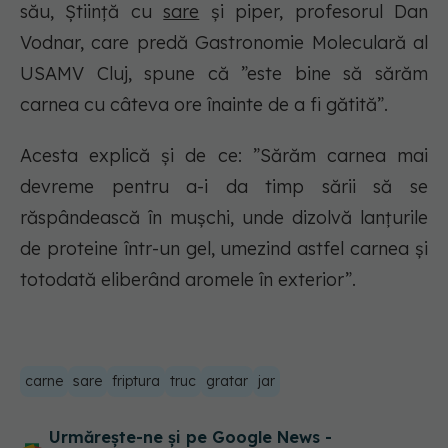
său, Știință cu
sare
și piper, profesorul Dan
Vodnar, care predă Gastronomie Moleculară al
USAMV Cluj, spune că ”este bine să sărăm
carnea cu câteva ore înainte de a fi gătită”.
Acesta explică și de ce: ”Sărăm carnea mai
devreme pentru a-i da timp sării să se
răspândească în mușchi, unde dizolvă lanțurile
de proteine într-un gel, umezind astfel carnea și
totodată eliberând aromele în exterior”.
carne
sare
friptura
truc
gratar
jar
Urmărește-ne și pe Google News -