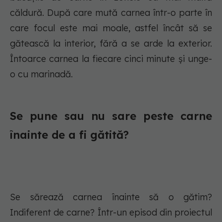
căldură. După care mută carnea într-o parte în
care focul este mai moale, astfel încât să se
gătească la interior, fără a se arde la exterior.
Întoarce carnea la fiecare cinci minute și unge-
o cu marinadă.
Se pune sau nu sare peste carne
înainte de a fi gătită?
Se sărează carnea înainte să o gătim?
Indiferent de carne? Într-un episod din proiectul