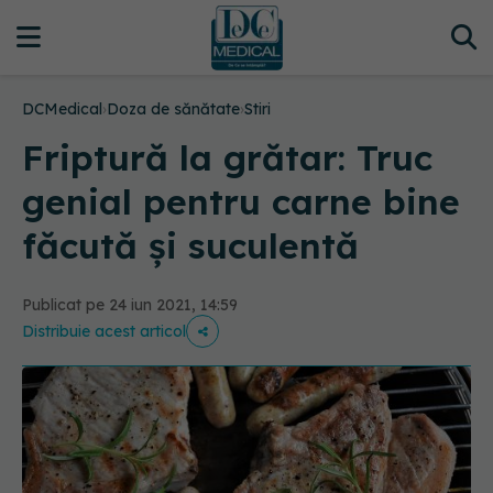
DCMedical
›
Doza de sănătate
›
Stiri
Friptură la grătar: Truc
genial pentru carne bine
făcută și suculentă
Publicat pe 24 iun 2021, 14:59
Distribuie acest articol