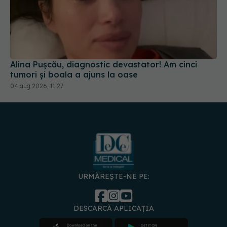
Alina Pușcău, diagnostic devastator! Am cinci
tumori și boala a ajuns la oase
04 aug 2026, 11:27
URMĂREȘTE-NE PE:
DESCARCĂ APLICAȚIA