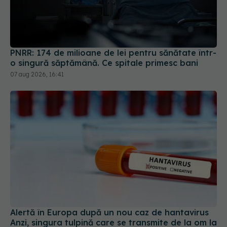
PNRR: 174 de milioane de lei pentru sănătate într-
o singură săptămână. Ce spitale primesc bani
07 aug 2026, 16:41
Alertă în Europa după un nou caz de hantavirus
Anzi, singura tulpină care se transmite de la om la
om
06 aug 2026, 20:06