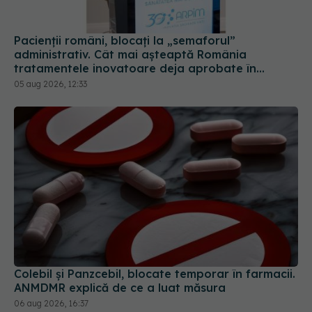
administrativ. Cât mai așteaptă România
tratamentele inovatoare deja aprobate în
Europa
05 aug 2026, 12:33
Colebil și Panzcebil, blocate temporar în farmacii.
ANMDMR explică de ce a luat măsura
06 aug 2026, 16:37