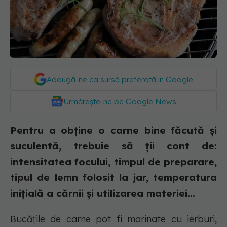
Adaugă-ne ca sursă preferată în Google
Urmărește-ne pe Google News
Pentru a obține o carne bine făcută și
suculentă, trebuie să ții cont de:
intensitatea focului, timpul de preparare,
tipul de lemn folosit la jar, temperatura
inițială a cărnii și utilizarea materiei...
Bucățile de carne pot fi marinate cu ierburi,