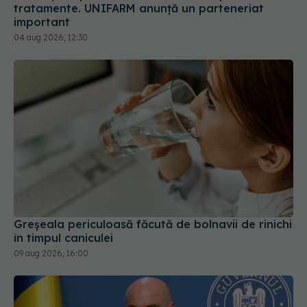
Greșeala periculoasă făcută de bolnavii de rinichi
în timpul caniculei
09 aug 2026, 16:00