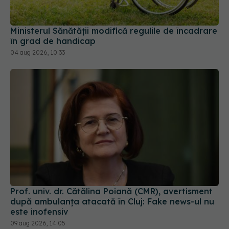
în grad de handicap
04 aug 2026, 10:33
Prof. univ. dr. Cătălina Poiană (CMR), avertisment
după ambulanța atacată în Cluj: Fake news-ul nu
este inofensiv
09 aug 2026, 14:05