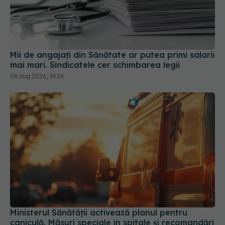
Mii de angajați din Sănătate ar putea primi salarii
mai mari. Sindicatele cer schimbarea legii
06 aug 2026, 19:26
Ministerul Sănătății activează planul pentru
caniculă. Măsuri speciale în spitale și recomandări
pentru populație
03 aug 2026, 10:30