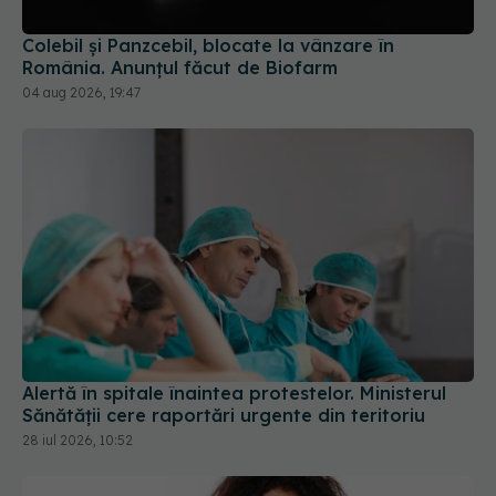
Colebil și Panzcebil, blocate la vânzare în
România. Anunțul făcut de Biofarm
04 aug 2026, 19:47
Alertă în spitale înaintea protestelor. Ministerul
Sănătății cere raportări urgente din teritoriu
28 iul 2026, 10:52