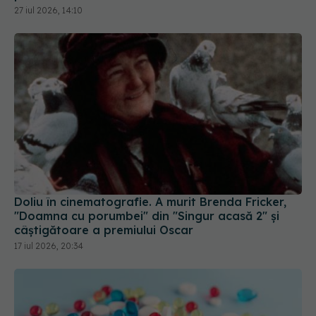
27 iul 2026, 14:10
Doliu în cinematografie. A murit Brenda Fricker,
"Doamna cu porumbei" din "Singur acasă 2" și
câștigătoare a premiului Oscar
17 iul 2026, 20:34