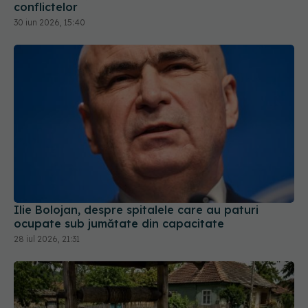
conflictelor
30 iun 2026, 15:40
Ilie Bolojan, despre spitalele care au paturi
ocupate sub jumătate din capacitate
28 iul 2026, 21:31