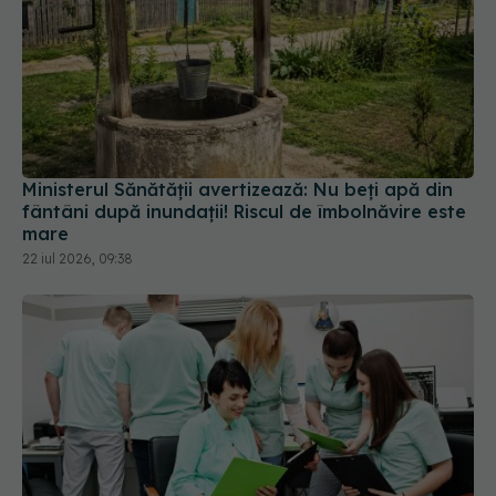
Ministerul Sănătății avertizează: Nu beți apă din
fântâni după inundații! Riscul de îmbolnăvire este
mare
22 iul 2026, 09:38