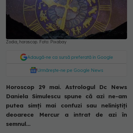
Zodia, horoscop. Foto: Pixabay
Adaugă-ne ca sursă preferată în Google
Urmărește-ne pe Google News
Horoscop 29 mai. Astrologul Dc News
Daniela Simulescu spune că azi ne-am
putea simți mai confuzi sau neliniștiți
deoarece Mercur a intrat de azi în
semnul...