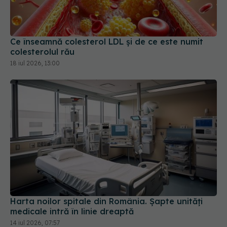
Ce înseamnă colesterol LDL și de ce este numit
colesterolul rău
18 iul 2026, 13:00
Harta noilor spitale din România. Șapte unități
medicale intră în linie dreaptă
14 iul 2026, 07:57