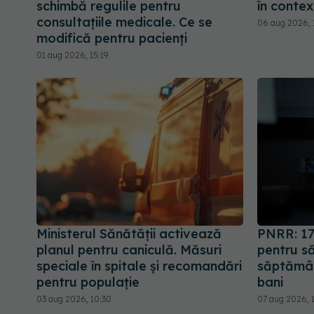
schimbă regulile pentru
în contex
consultațiile medicale. Ce se
06 aug 2026, 
modifică pentru pacienți
01 aug 2026, 15:19
Ministerul Sănătății activează
PNRR: 17
planul pentru caniculă. Măsuri
pentru să
speciale în spitale și recomandări
săptămân
pentru populație
bani
03 aug 2026, 10:30
07 aug 2026, 