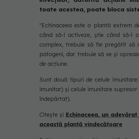
toate acestea, poate bloca siste
"Echinaceea este o plantă extrem de 
când să-l activeze, ştie când să-l 
complex, trebuie să fie pregătit să s
patogeni, dar trebuie să se şi opreas
de acțiune.
Sunt două tipuri de celule imunitare
imunitar) și celule imunitare supresor
îndepărtat).
Citește și
Echinaceea, un adevărat a
această plantă vindecătoare