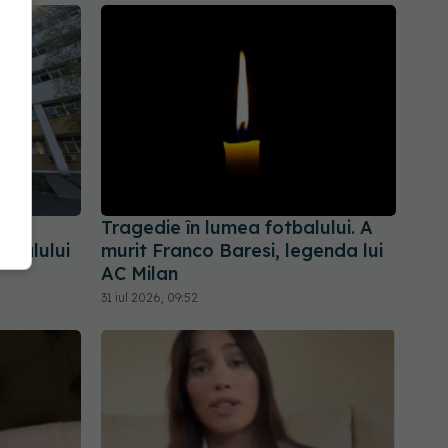
Tragedie în lumea fotbalului. A
italului
murit Franco Baresi, legenda lui
AC Milan
31 iul 2026, 09:52