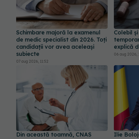
Schimbare majoră la examenul
Colebil ș
de medic specialist din 2026. Toți
temporar
candidații vor avea aceleași
explică 
subiecte
06 aug 2026, 
07 aug 2026, 11:52
Din această toamnă, CNAS
Ilie Bolo