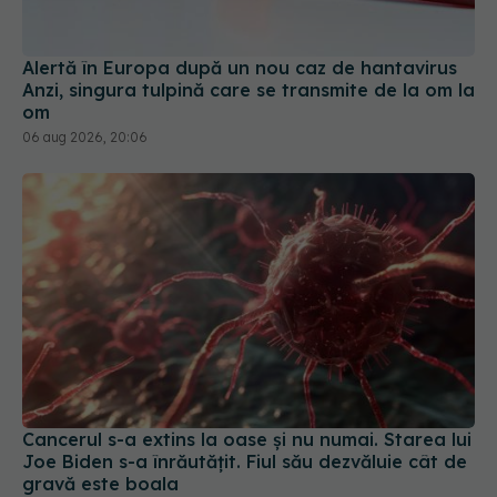
om
06 aug 2026, 20:06
Cancerul s-a extins la oase și nu numai. Starea lui
Joe Biden s-a înrăutățit. Fiul său dezvăluie cât de
gravă este boala
09 aug 2026, 14:52