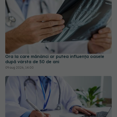
Ora la care mănânci ar putea influența oasele
după vârsta de 50 de ani
09 aug 2026, 14:00
Reclamele din platformele medicale AI pot