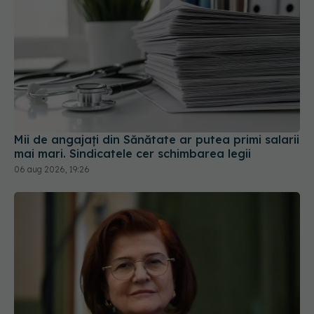
Mii de angajați din Sănătate ar putea primi salarii
mai mari. Sindicatele cer schimbarea legii
06 aug 2026, 19:26
Prof. univ. dr. Cătălina Poiană (CMR), avertisment