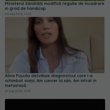
Alina Pușcău dezvăluie diagnosticul care i-a
schimbat viața: Am cancer la sân. Am intrat în
metastază
07 aug 2026, 12:39