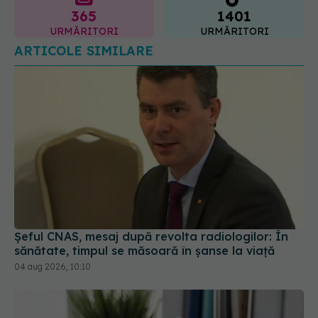
Șeful CNAS, mesaj după revolta radiologilor: În
sănătate, timpul se măsoară în șanse la viață
04 aug 2026, 10:10