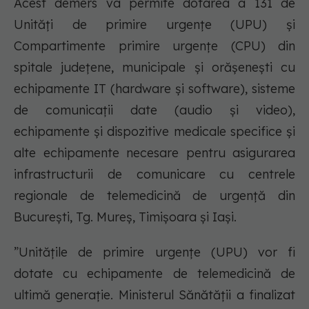
Acest demers va permite dotarea a 131 de
Unități de primire urgențe (UPU) și
Compartimente primire urgențe (CPU) din
spitale județene, municipale și orășenești cu
echipamente IT (hardware și software), sisteme
de comunicații date (audio și video),
echipamente și dispozitive medicale specifice și
alte echipamente necesare pentru asigurarea
infrastructurii de comunicare cu centrele
regionale de telemedicină de urgență din
București, Tg. Mureș, Timișoara și Iași.
”Unitățile de primire urgențe (UPU) vor fi
dotate cu echipamente de telemedicină de
ultimă generație. Ministerul Sănătății a finalizat