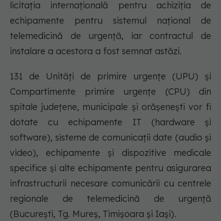
licitația internațională pentru achiziția de
echipamente pentru sistemul național de
telemedicină de urgență, iar contractul de
instalare a acestora a fost semnat astăzi.
131 de Unități de primire urgențe (UPU) și
Compartimente primire urgențe (CPU) din
spitale județene, municipale și orășenești vor fi
dotate cu echipamente IT (hardware și
software), sisteme de comunicații date (audio și
video), echipamente și dispozitive medicale
specifice și alte echipamente pentru asigurarea
infrastructurii necesare comunicării cu centrele
regionale de telemedicină de urgență
(București, Tg. Mureș, Timișoara și Iași).