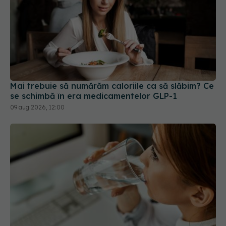
Mai trebuie să numărăm caloriile ca să slăbim? Ce
se schimbă în era medicamentelor GLP-1
09 aug 2026, 12:00
Greșeala periculoasă făcută de bolnavii de rinichi
în timpul caniculei
09 aug 2026, 16:00