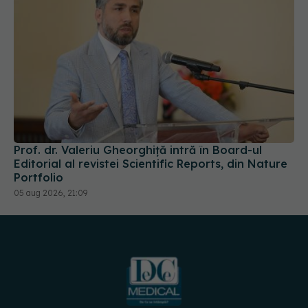
Prof. dr. Valeriu Gheorghiță intră în Board-ul
Editorial al revistei Scientific Reports, din Nature
Portfolio
05 aug 2026, 21:09
URMĂREȘTE-NE PE:
DESCARCĂ APLICAȚIA