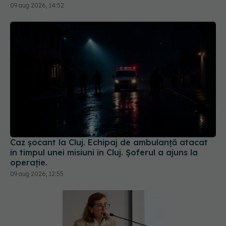
Caz șocant la Cluj. Echipaj de ambulanță atacat
în timpul unei misiuni în Cluj. Șoferul a ajuns la
operație.
09 aug 2026, 12:55