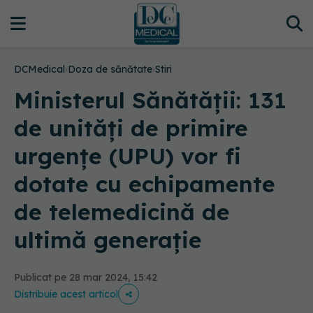
DCMedical
›
Doza de sănătate
›
Stiri
Ministerul Sănătății: 131
de unități de primire
urgențe (UPU) vor fi
dotate cu echipamente
de telemedicină de
ultimă generație
Publicat pe 28 mar 2024, 15:42
Distribuie acest articol