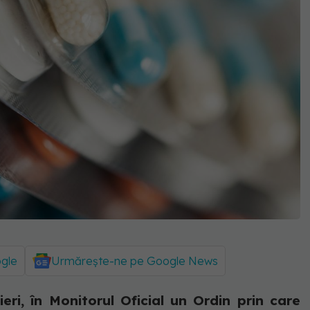
ogle
Urmărește-ne pe Google News
ieri, în Monitorul Oficial un Ordin prin care