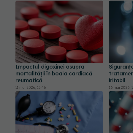
Impactul digoxinei asupra
Siguranț
mortalității în boala cardiacă
tratamen
reumatică
iritabil
11 mai 2026, 13:46
16 mai 2026, 