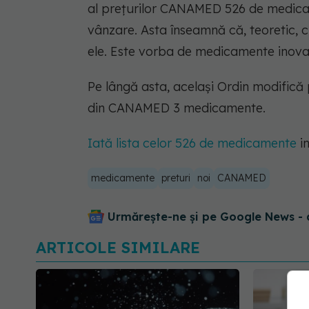
al preţurilor CANAMED 526 de medicame
vânzare. Asta înseamnă că, teoretic, ch
ele. Este vorba de medicamente inovati
Pe lângă asta, același Ordin modific
din CANAMED 3 medicamente.
Iată lista celor 526 de medicamente
in
medicamente
preturi
noi
CANAMED
Urmărește-ne și pe Google News - 
ARTICOLE SIMILARE