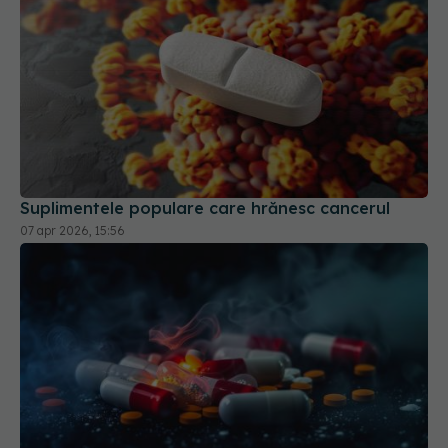
Suplimentele populare care hrănesc cancerul
07 apr 2026, 15:56