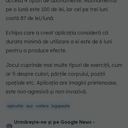
accesa 4 tipuri de abonamente. Abonamentul
pe o lună este 100 de lei, iar cel pe trei luni
costă 87 de lei/lună.
Echipa care a creat aplicaţia consideră că
durata minimă de utilizare a ei este de 6 luni
pentru a produce efecte.
Jocul cuprinde mai multe tipuri de exerciţii, cum
ar fi despre culori, părţile corpului, poziţii
spaţiale etc. Aplicaţia are imagini prietenoase,
este non-agresivă şi non-invazivă.
aplicatie
auz
vorbire
logopedie
Urmărește-ne și pe Google News -