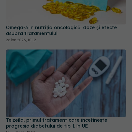
Omega-3 în nutriția oncologică: doze și efecte
asupra tratamentului
26 ian 2026, 10:12
Teizeild, primul tratament care încetinește
progresia diabetului de tip 1 în UE