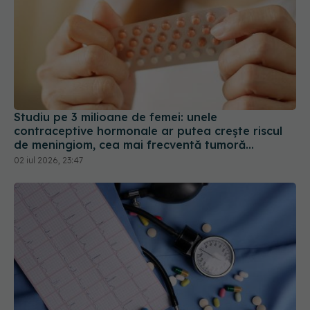
Studiu pe 3 milioane de femei: unele
contraceptive hormonale ar putea crește riscul
de meningiom, cea mai frecventă tumoră
cerebrală
02 iul 2026, 23:47