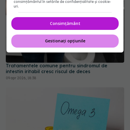
consimțământul în setările de confidențialitate și cookie-
uri.
Consimțământ
Gestionați opțiunile
Tratamentele comune pentru sindromul de
intestin iritabil cresc riscul de deces
09 apr 2026, 18:38