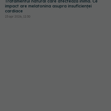
Tratamentul natural care afectează inima. Ce
impact are melatonina asupra insuficienței
cardiace
23 apr 2026, 12:30