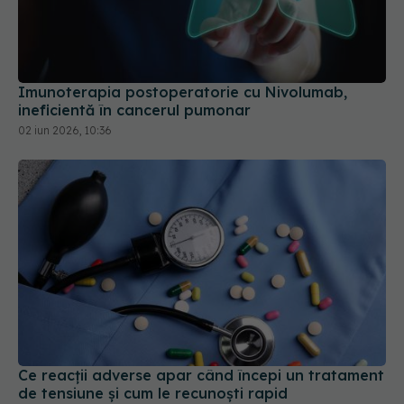
Imunoterapia postoperatorie cu Nivolumab,
ineficientă în cancerul pumonar
02 iun 2026, 10:36
Ce reacții adverse apar când începi un tratament
de tensiune și cum le recunoști rapid