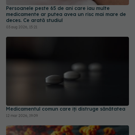
Persoanele peste 65 de ani care iau multe
medicamente ar putea avea un risc mai mare de
deces. Ce arată studiul
03 aug 2026, 15:21
Medicamentul comun care îți distruge sănătatea
12 mar 2026, 19:09