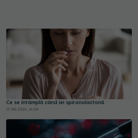
Ce se întâmplă când iei spironolactonă
10 feb 2026, 16:08