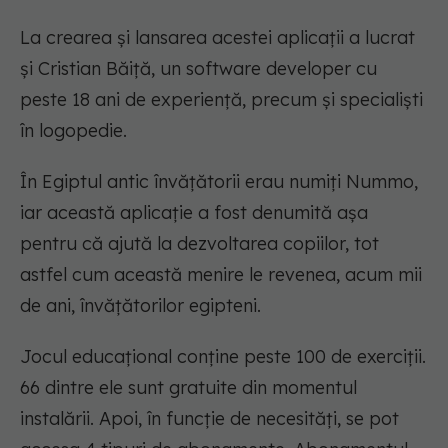
La crearea şi lansarea acestei aplicaţii a lucrat
şi Cristian Băiță, un software developer cu
peste 18 ani de experienţă, precum şi specialişti
în logopedie.
În Egiptul antic învăţătorii erau numiţi Nummo,
iar această aplicaţie a fost denumită aşa
pentru că ajută la dezvoltarea copiilor, tot
astfel cum această menire le revenea, acum mii
de ani, învăţătorilor egipteni.
Jocul educaţional conţine peste 100 de exerciţii.
66 dintre ele sunt gratuite din momentul
instalării. Apoi, în funcţie de necesităţi, se pot