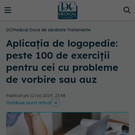
DCMedical
›
Doza de sănătate
›
Tratamente
Aplicația de logopedie:
peste 100 de exerciții
pentru cei cu probleme
de vorbire sau auz
Publicat pe 12 noi 2019, 23:48
Distribuie acest articol