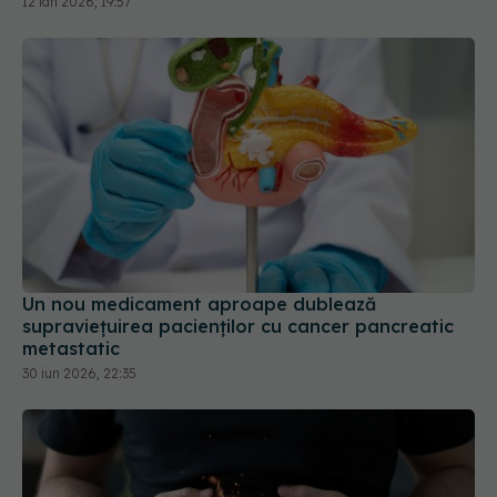
12 ian 2026, 19:57
Un nou medicament aproape dublează
supraviețuirea pacienților cu cancer pancreatic
metastatic
30 iun 2026, 22:35