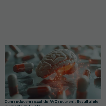
Cum reducem riscul de AVC recurent. Rezultatele
publicate în NEJM
23 mai 2026, 15:25