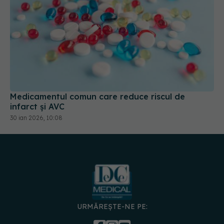
Medicamentul comun care reduce riscul de
infarct și AVC
30 ian 2026, 10:08
URMĂREȘTE-NE PE:
DESCARCĂ APLICAȚIA