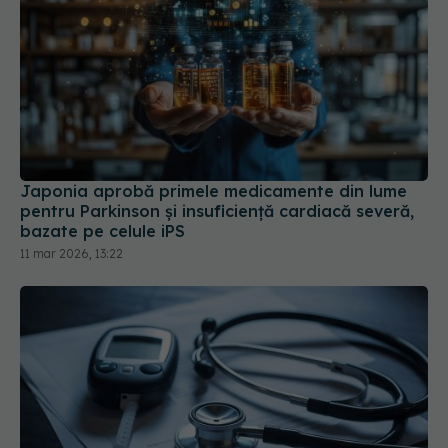
Japonia aprobă primele medicamente din lume
pentru Parkinson și insuficiență cardiacă severă,
bazate pe celule iPS
11 mar 2026, 13:22