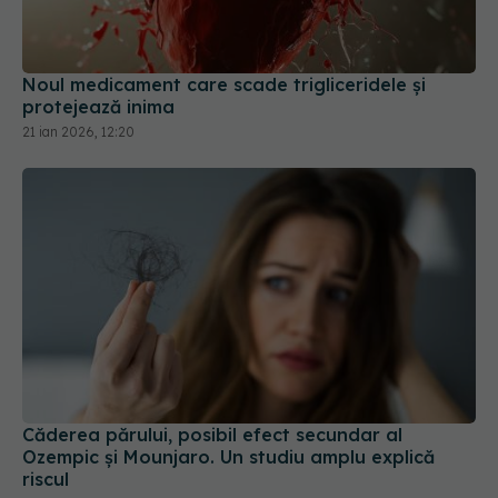
Noul medicament care scade trigliceridele și
protejează inima
21 ian 2026, 12:20
Căderea părului, posibil efect secundar al
Ozempic și Mounjaro. Un studiu amplu explică
riscul
31 iul 2026, 12:58