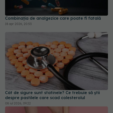
Combinația de analgezice care poate fi fatală
18 apr 2026, 20:53
Cât de sigure sunt statinele? Ce trebuie să știi
despre pastilele care scad colesterolul
08 iul 2026, 09:22