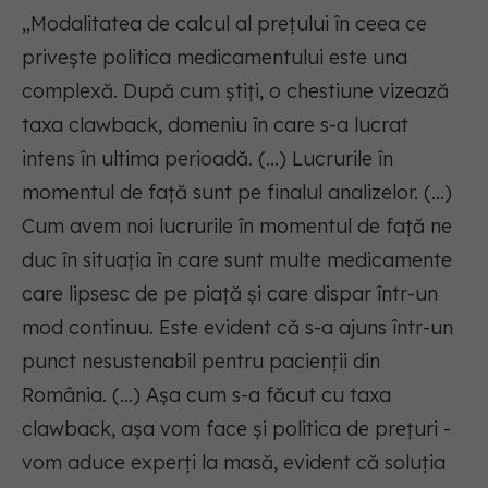
„Modalitatea de calcul al prețului în ceea ce
privește politica medicamentului este una
complexă. După cum știți, o chestiune vizează
taxa clawback, domeniu în care s-a lucrat
intens în ultima perioadă. (...) Lucrurile în
momentul de față sunt pe finalul analizelor. (...)
Cum avem noi lucrurile în momentul de față ne
duc în situația în care sunt multe medicamente
care lipsesc de pe piață și care dispar într-un
mod continuu. Este evident că s-a ajuns într-un
punct nesustenabil pentru pacienții din
România. (...) Așa cum s-a făcut cu taxa
clawback, așa vom face și politica de prețuri -
vom aduce experți la masă, evident că soluția