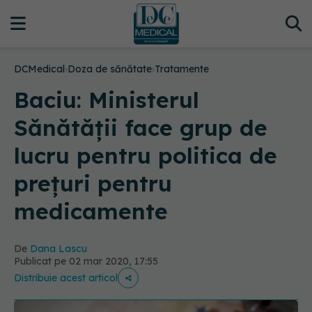
DCMedical
›
Doza de sănătate
›
Tratamente
Baciu: Ministerul
Sănătății face grup de
lucru pentru politica de
prețuri pentru
medicamente
De
Dana Lascu
Publicat pe 02 mar 2020, 17:55
Distribuie acest articol