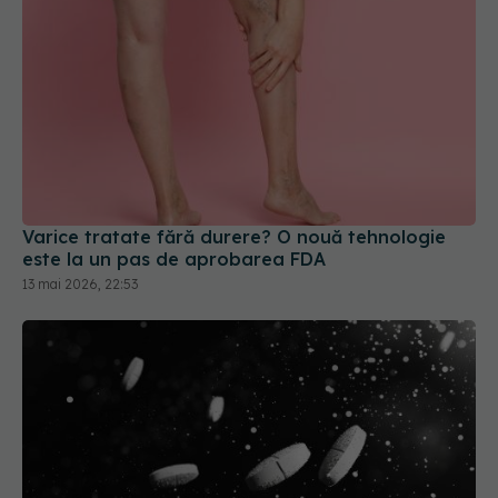
Varice tratate fără durere? O nouă tehnologie
este la un pas de aprobarea FDA
13 mai 2026, 22:53