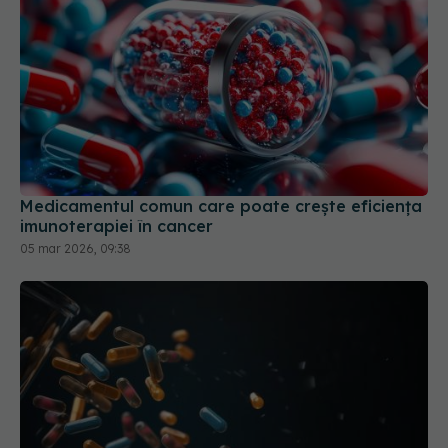
Medicamentul comun care poate crește eficiența
imunoterapiei în cancer
05 mar 2026, 09:38