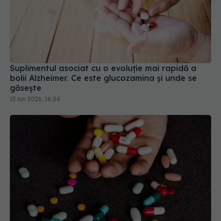
Suplimentul asociat cu o evoluție mai rapidă a
bolii Alzheimer. Ce este glucozamina și unde se
găsește
15 iun 2026, 16:24
Medicamentele comune care îți fură vitaminele