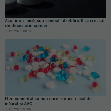
Aspirina zilnică, sub semnul întrebării. Risc crescut
de deces prin cancer
30 ian 2026, 08:59
Medicamentul comun care reduce riscul de
infarct și AVC
30 ian 2026, 10:08