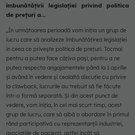
îmbunătățirii legislației privind politica
de prețuri a...
„În următoarea perioadă vom iniția un grup de
lucru care să analizeze îmbunătățirea legislației
în ceea ce privește politica de prețuri. Tocmai
pentru a putea face câțiva pași, pentru a ne
putea respecta angajamentele până la 1 aprilie
și având în vedere și cealaltă discuție cu privire
la clawback, lucrurile au trebuit să fie făcute
într-o formă separată. Și din acest punct de
vedere, vom iniția, în cel mai scurt timp, acest
grup de lucru, care să aibă o abordare în primul
rând participativă cu reprezentanții industriei,
asociațiile de pacienți, astfel încât să