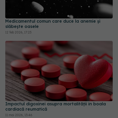
Medicamentul comun care duce la anemie și
slăbește oasele
12 feb 2026, 17:23
Impactul digoxinei asupra mortalității în boala
cardiacă reumatică
11 mai 2026, 13:46