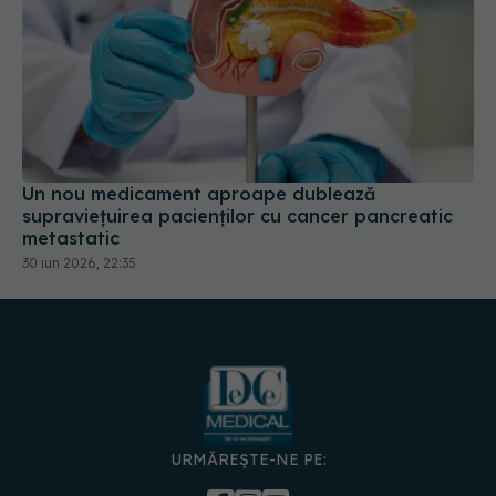
Un nou medicament aproape dublează
supraviețuirea pacienților cu cancer pancreatic
metastatic
30 iun 2026, 22:35
URMĂREȘTE-NE PE:
DESCARCĂ APLICAȚIA