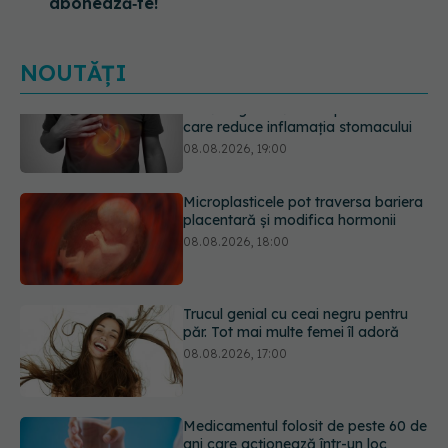
abonează‑te!
NOUTĂȚI
Microplasticele pot traversa bariera
placentară și modifica hormonii
08.08.2026, 18:00
Trucul genial cu ceai negru pentru
păr. Tot mai multe femei îl adoră
08.08.2026, 17:00
Medicamentul folosit de peste 60 de
ani care acționează într-un loc
neașteptat
08.08.2026, 16:00