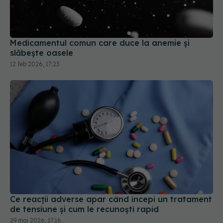
Medicamentul comun care duce la anemie și
slăbește oasele
12 feb 2026, 17:23
Ce reacții adverse apar când începi un tratament
de tensiune și cum le recunoști rapid
29 mai 2026, 17:16