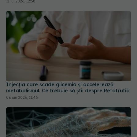
31 iul 2026, 12:58
Injecția care scade glicemia și accelerează
metabolismul. Ce trebuie să știi despre Retatrutid
08 iun 2026, 11:46