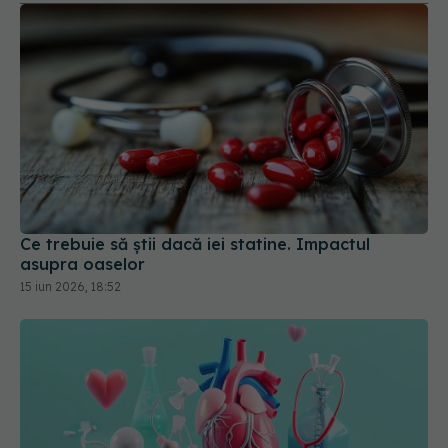
Ce trebuie să știi dacă iei statine. Impactul
asupra oaselor
15 iun 2026, 18:52