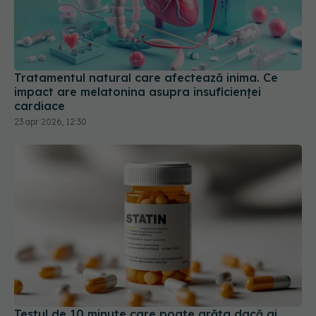
Tratamentul natural care afectează inima. Ce
impact are melatonina asupra insuficienței
cardiace
23 apr 2026, 12:30
Testul de 10 minute care poate arăta dacă ai