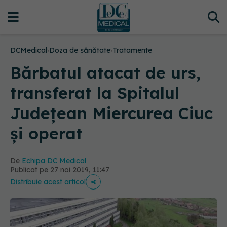
DCMedical
›
Doza de sănătate
›
Tratamente
Bărbatul atacat de urs,
transferat la Spitalul
Județean Miercurea Ciuc
și operat
De
Echipa DC Medical
Publicat pe 27 noi 2019, 11:47
Distribuie acest articol