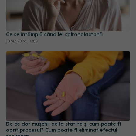
Ce se întâmplă când iei spironolactonă
10 feb 2026, 16:08
De ce dor mușchii de la statine și cum poate fi
oprit procesul? Cum poate fi eliminat efectul
secundar