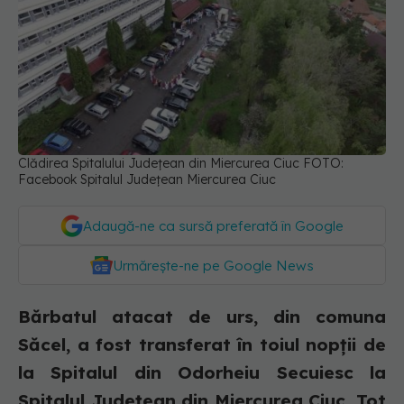
Clădirea Spitalului Județean din Miercurea Ciuc FOTO:
Facebook Spitalul Județean Miercurea Ciuc
Adaugă-ne ca sursă preferată în Google
Urmărește-ne pe Google News
Bărbatul atacat de urs, din comuna
Săcel, a fost transferat în toiul nopții de
la Spitalul din Odorheiu Secuiesc la
Spitalul Județean din Miercurea Ciuc. Tot