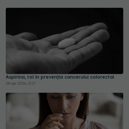
Aspirina, rol în prevenția cancerului colorectal
08 apr 2026, 15:17