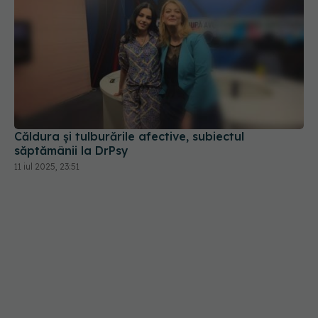
Căldura și tulburările afective, subiectul
săptămânii la DrPsy
11 iul 2025, 23:51