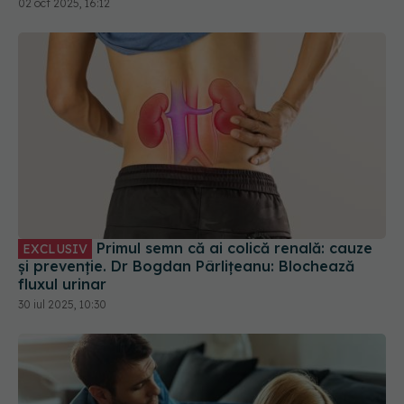
Primul semn că ai colică renală: cauze
EXCLUSIV
și prevenție. Dr Bogdan Pârlițeanu: Blochează
fluxul urinar
30 iul 2025, 10:30