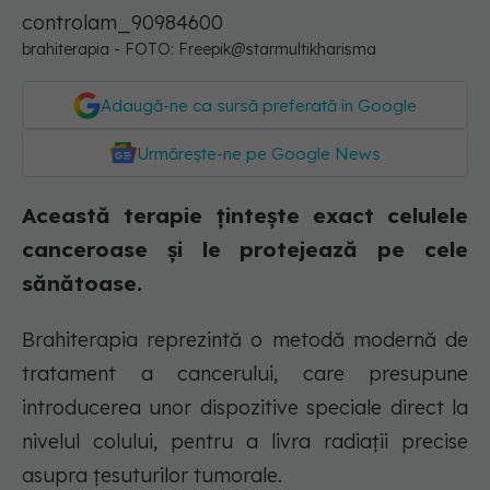
brahiterapia - FOTO: Freepik@starmultikharisma
Adaugă-ne ca sursă preferată în Google
Urmărește-ne pe Google News
Această terapie țintește exact celulele
canceroase și le protejează pe cele
sănătoase.
Brahiterapia reprezintă o metodă modernă de
tratament a cancerului, care presupune
introducerea unor dispozitive speciale direct la
nivelul colului, pentru a livra radiații precise
asupra țesuturilor tumorale.