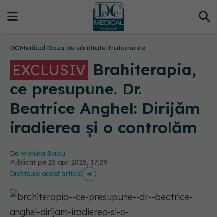
DCMedical
›
Doza de sănătate
›
Tratamente
Brahiterapia,
EXCLUSIV
ce presupune. Dr.
Beatrice Anghel: Dirijăm
iradierea și o controlăm
De
Monika Baciu
Publicat pe 25 apr 2025, 17:29
Distribuie acest articol