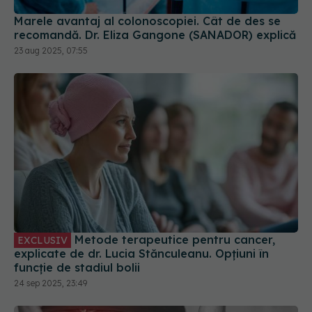
Marele avantaj al colonoscopiei. Cât de des se
recomandă. Dr. Eliza Gangone (SANADOR) explică
23 aug 2025, 07:55
Metode terapeutice pentru cancer,
EXCLUSIV
explicate de dr. Lucia Stănculeanu. Opțiuni în
funcție de stadiul bolii
24 sep 2025, 23:49