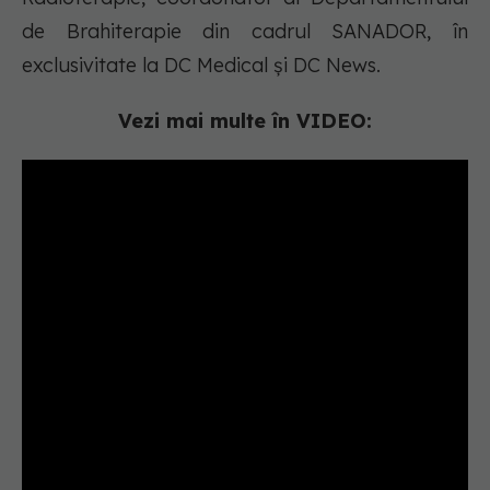
de Brahiterapie din cadrul SANADOR, în
exclusivitate la DC Medical și DC News.
Vezi mai multe în VIDEO: