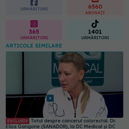
6560
URMĂRITORI
ABONAȚI
365
1401
URMĂRITORI
URMĂRITORI
ARTICOLE SIMILARE
Totul despre cancerul colorectal. Dr.
EXCLUSIV
Eliza Gangone (SANADOR), la DC Medical și DC