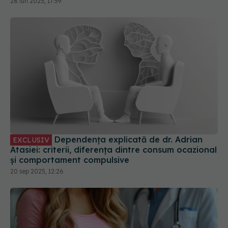
Dependența explicată de dr. Adrian
EXCLUSIV
Atasiei: criterii, diferența dintre consum ocazional
și comportament compulsive
20 sep 2025, 12:26