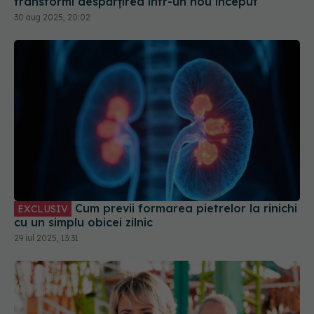
30 aug 2025, 20:02
Cum previi formarea pietrelor la rinichi
EXCLUSIV
cu un simplu obicei zilnic
29 iul 2025, 13:31