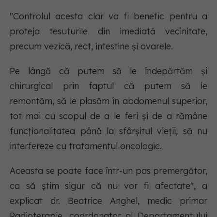
"Controlul acesta clar va fi benefic pentru a
proteja tesuturile din imediată vecinitate,
precum vezică, rect, intestine și ovarele.
Pe lângă că putem să le îndepărtăm și
chirurgical prin faptul că putem să le
remontăm, să le plasăm în abdomenul superior,
tot mai cu scopul de a le feri și de a rămâne
funcționalitatea până la sfârșitul vieții, să nu
interfereze cu tratamentul oncologic.
Aceasta se poate face într-un pas premergător,
ca să știm sigur că nu vor fi afectate", a
explicat dr. Beatrice Anghel, medic primar
Radioterapie, coordonator al Departamentului