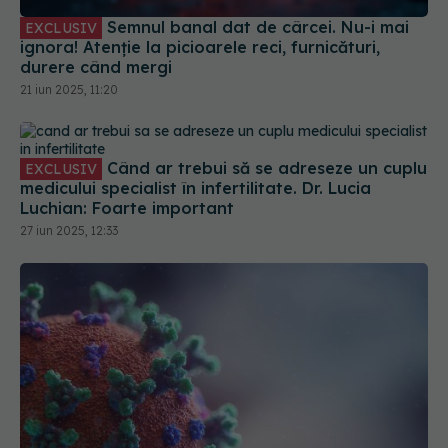
Semnul banal dat de cârcei. Nu-i mai
EXCLUSIV
ignora! Atenție la picioarele reci, furnicături,
durere când mergi
21 iun 2025, 11:20
Când ar trebui să se adreseze un cuplu
EXCLUSIV
medicului specialist în infertilitate. Dr. Lucia
Luchian: Foarte important
27 iun 2025, 12:33