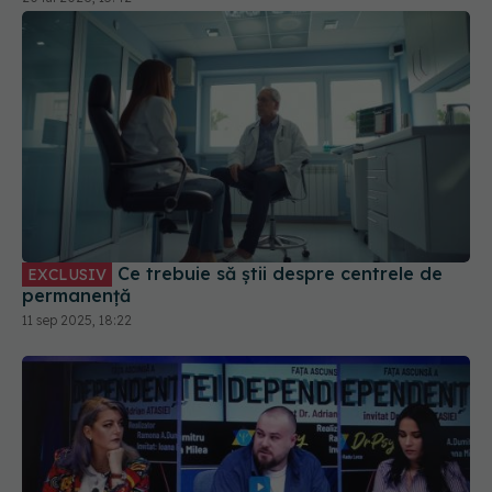
Ce trebuie să știi despre centrele de
EXCLUSIV
permanență
11 sep 2025, 18:22