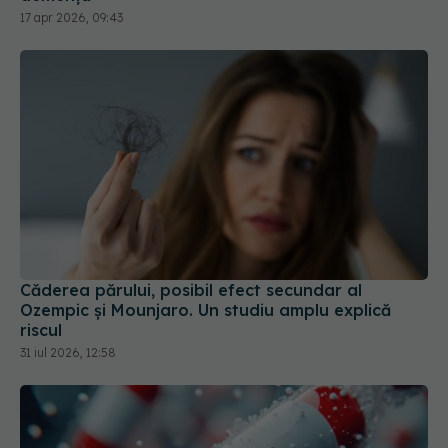
Căderea părului, posibil efect secundar al
Ozempic și Mounjaro. Un studiu amplu explică
riscul
31 iul 2026, 12:58