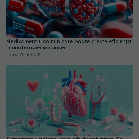
Medicamentul comun care poate crește eficiența
imunoterapiei în cancer
05 mar 2026, 09:38
Tratamentul natural care afectează inima. Ce
impact are melatonina asupra insuficienței
cardiace
23 apr 2026, 12:30