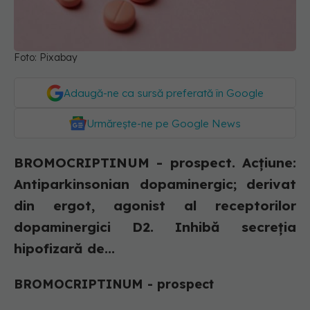
Foto: Pixabay
Adaugă-ne ca sursă preferată în Google
Urmărește-ne pe Google News
BROMOCRIPTINUM - prospect. Acţiune:
Antiparkinsonian dopaminergic; derivat
din ergot, agonist al receptorilor
dopaminergici D2. Inhibă secreţia
hipofizară de...
BROMOCRIPTINUM - prospect