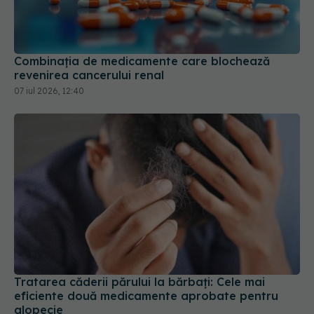
Combinația de medicamente care blochează
revenirea cancerului renal
07 iul 2026, 12:40
Tratarea căderii părului la bărbați: Cele mai
eficiente două medicamente aprobate pentru
alopecie
07 mai 2026, 11:55