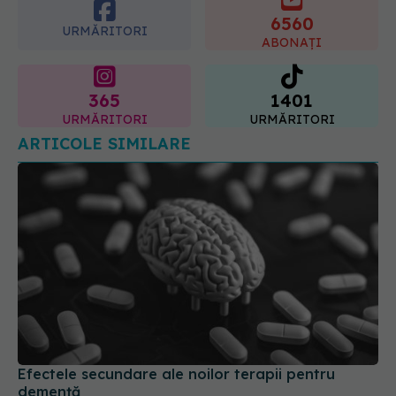
365
1401
URMĂRITORI
URMĂRITORI
ARTICOLE SIMILARE
Efectele secundare ale noilor terapii pentru
demență
17 apr 2026, 09:43