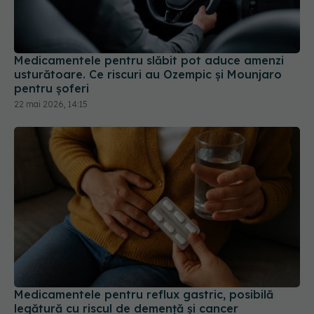
Medicamentele pentru slăbit pot aduce amenzi
usturătoare. Ce riscuri au Ozempic și Mounjaro
pentru șoferi
22 mai 2026, 14:15
Medicamentele pentru reflux gastric, posibilă
legătură cu riscul de demență și cancer
21 iun 2026, 15:33