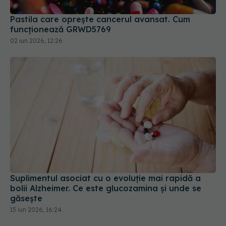
Pastila care oprește cancerul avansat. Cum
funcționează GRWD5769
02 iun 2026, 12:26
Suplimentul asociat cu o evoluție mai rapidă a
bolii Alzheimer. Ce este glucozamina și unde se
găsește
15 iun 2026, 16:24