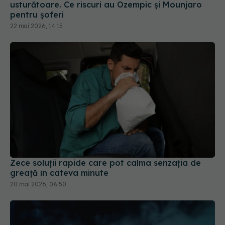
usturătoare. Ce riscuri au Ozempic și Mounjaro
pentru șoferi
22 mai 2026, 14:15
Zece soluții rapide care pot calma senzația de
greață în câteva minute
20 mai 2026, 08:50