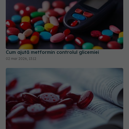
Cum ajută metformin controlul glicemiei
02 mar 2026, 13:12