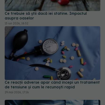
Ce trebuie să știi dacă iei statine. Impactul
asupra oaselor
15 iun 2026, 18:52
Ce reacții adverse apar când începi un tratament
de tensiune și cum le recunoști rapid
29 mai 2026, 17:16