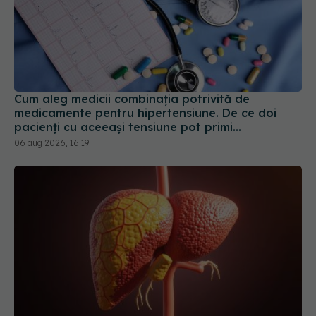
Cum aleg medicii combinația potrivită de
medicamente pentru hipertensiune. De ce doi
pacienți cu aceeași tensiune pot primi
tratamente diferite
06 aug 2026, 16:19