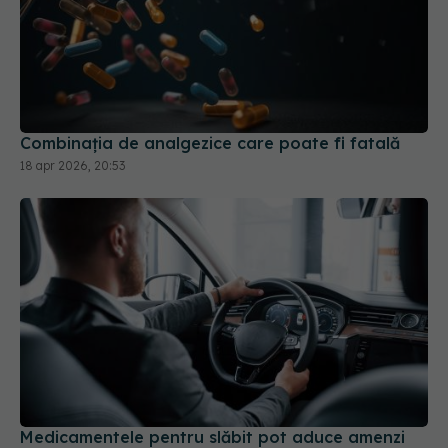
Combinația de analgezice care poate fi fatală
18 apr 2026, 20:53
Medicamentele pentru slăbit pot aduce amenzi