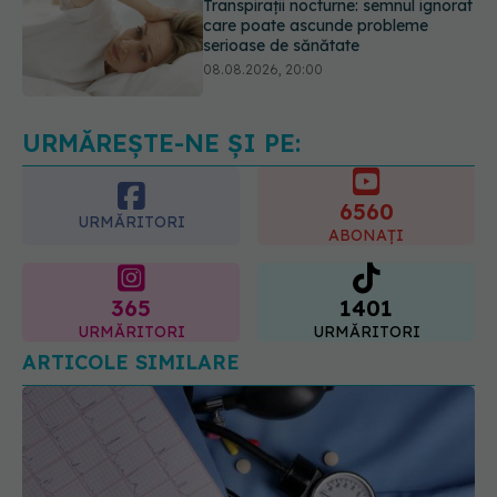
Cum folosești uleiul esențial de
rozmarin pentru a opri căderea
părului
09.08.2026, 11:00
URMĂREȘTE-NE ȘI PE:
6560
URMĂRITORI
ABONAȚI
365
1401
URMĂRITORI
URMĂRITORI
ARTICOLE SIMILARE