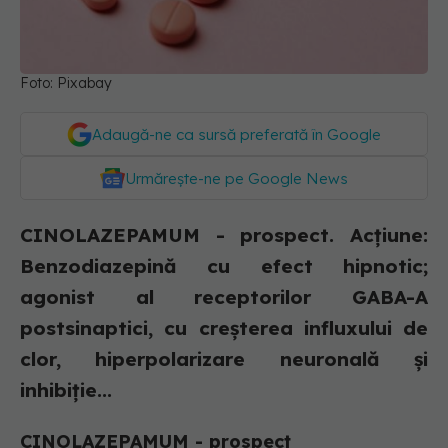
Foto: Pixabay
Adaugă-ne ca sursă preferată în Google
Urmărește-ne pe Google News
CINOLAZEPAMUM - prospect. Acţiune:
Benzodiazepină cu efect hipnotic;
agonist al receptorilor GABA-A
postsinaptici, cu creşterea influxului de
clor, hiperpolarizare neuronală şi
inhibiţie...
CINOLAZEPAMUM - prospect