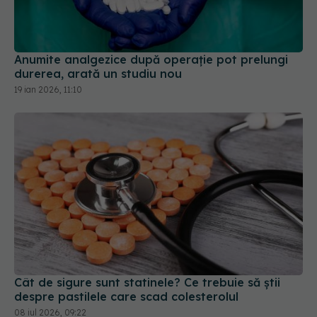
Anumite analgezice după operație pot prelungi
durerea, arată un studiu nou
19 ian 2026, 11:10
Cât de sigure sunt statinele? Ce trebuie să știi
despre pastilele care scad colesterolul
08 iul 2026, 09:22