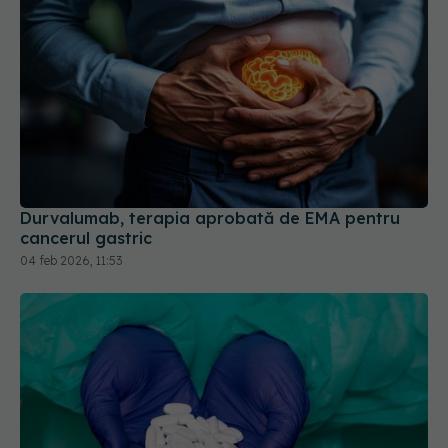
Durvalumab, terapia aprobată de EMA pentru
cancerul gastric
04 feb 2026, 11:53