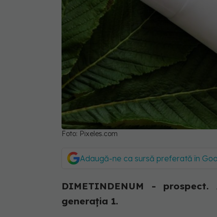
Foto: Pixeles.com
Adaugă-ne ca sursă preferată în Go
DIMETINDENUM - prospect. Acţ
generaţia 1.