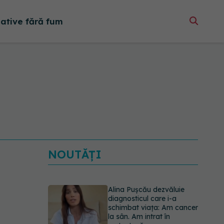
native fără fum
NOUTĂȚI
Alina Pușcău dezvăluie
diagnosticul care i-a
schimbat viața: Am cancer
la sân. Am intrat în