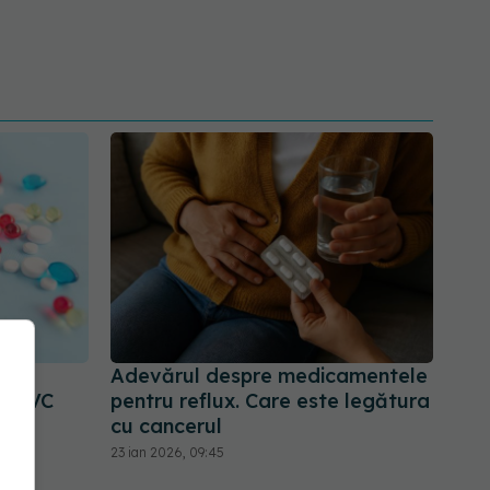
are
Adevărul despre medicamentele
și AVC
pentru reflux. Care este legătura
cu cancerul
23 ian 2026, 09:45