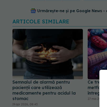
Urmărește-ne și pe Google News - 
ARTICOLE SIMILARE
Semnalul de alarmă pentru
Ce trebui
pacienții care utilizează
metformi
medicamente pentru acidul la
întregulu
stomac
27 mai 2026, 
19 apr 2026, 08:43