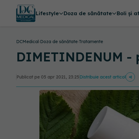
Lifestyle
Doza de sănătate
Boli și a
DCMedical
›
Doza de sănătate
›
Tratamente
DIMETINDENUM - p
Publicat pe 05 apr 2021, 23:25
Distribuie acest articol