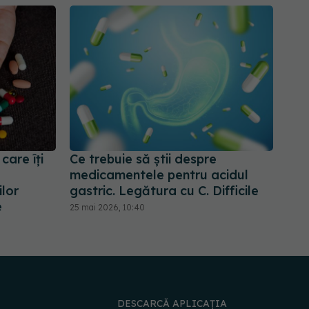
are îți
Ce trebuie să știi despre
medicamentele pentru acidul
ilor
gastric. Legătura cu C. Difficile
e
25 mai 2026, 10:40
DESCARCĂ APLICAȚIA