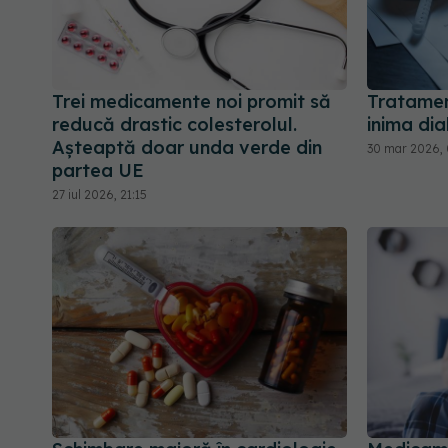
Trei medicamente noi promit să
Tratamen
reducă drastic colesterolul.
inima dia
Așteaptă doar unda verde din
30 mar 2026, 
partea UE
27 iul 2026, 21:15