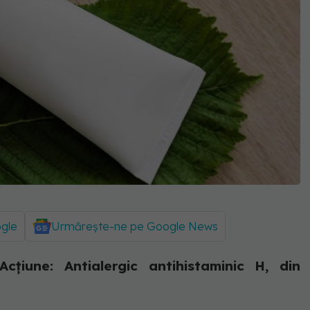
ogle
Urmărește-ne pe Google News
iune: Antialergic antihistaminic H, din