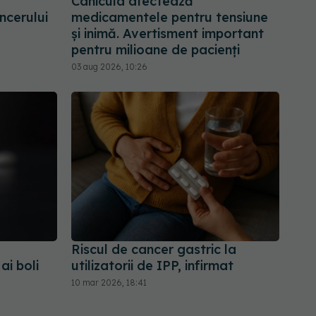
Canicula afectează
ncerului
medicamentele pentru tensiune
și inimă. Avertisment important
pentru milioane de pacienți
03 aug 2026, 10:26
Riscul de cancer gastric la
ai boli
utilizatorii de IPP, infirmat
10 mar 2026, 18:41