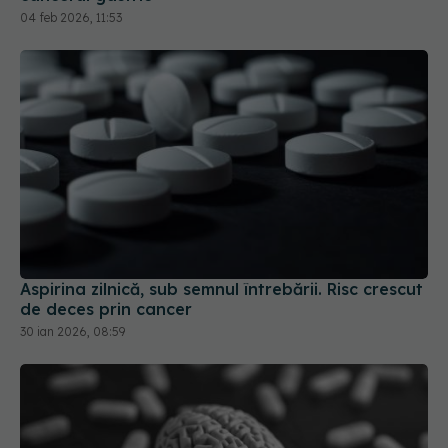
04 feb 2026, 11:53
Aspirina zilnică, sub semnul întrebării. Risc crescut
de deces prin cancer
30 ian 2026, 08:59