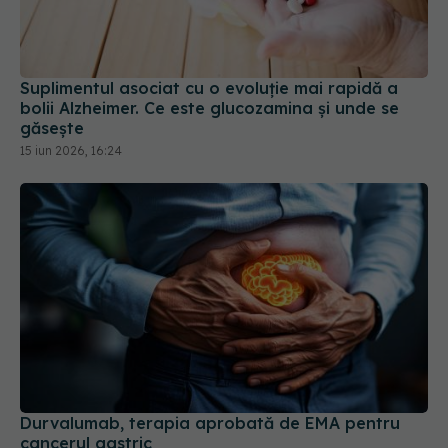
Suplimentul asociat cu o evoluție mai rapidă a
bolii Alzheimer. Ce este glucozamina și unde se
găsește
15 iun 2026, 16:24
Durvalumab, terapia aprobată de EMA pentru
cancerul gastric