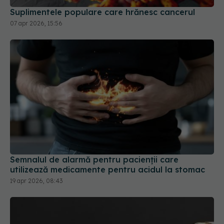
Suplimentele populare care hrănesc cancerul
07 apr 2026, 15:56
Semnalul de alarmă pentru pacienții care
utilizează medicamente pentru acidul la stomac
19 apr 2026, 08:43