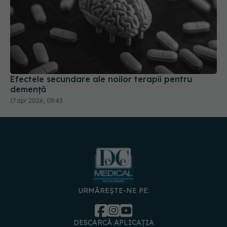
Efectele secundare ale noilor terapii pentru
demență
17 apr 2026, 09:43
URMĂREȘTE-NE PE:
DESCARCĂ APLICAȚIA