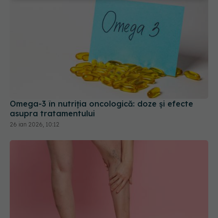
Omega-3 în nutriția oncologică: doze și efecte
asupra tratamentului
26 ian 2026, 10:12