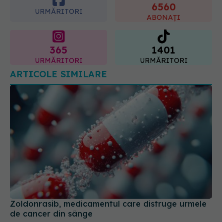
6560
URMĂRITORI
ABONAȚI
365
1401
URMĂRITORI
URMĂRITORI
ARTICOLE SIMILARE
Zoldonrasib, medicamentul care distruge urmele
de cancer din sânge