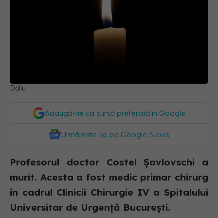
Doliu
Adaugă-ne ca sursă preferată în Google
Urmărește-ne pe Google News
Profesorul doctor Costel Șavlovschi a
murit. Acesta a fost medic primar chirurg
în cadrul Clinicii Chirurgie IV a Spitalului
Universitar de Urgență București.