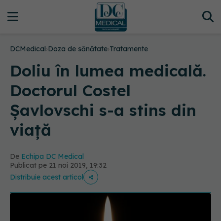
DCMedical
›
Doza de sănătate
›
Tratamente
Doliu în lumea medicală.
Doctorul Costel
Șavlovschi s-a stins din
viață
De
Echipa DC Medical
Publicat pe 21 noi 2019, 19:32
Distribuie acest articol