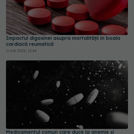
Impactul digoxinei asupra mortalității în boala
cardiacă reumatică
11 mai 2026, 13:46
Medicamentul comun care duce la anemie și