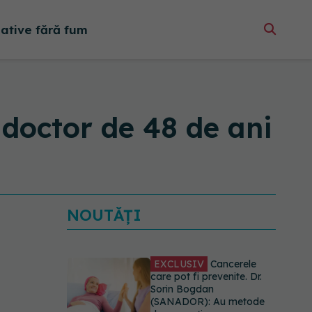
native fără fum
 doctor de 48 de ani
NOUTĂȚI
EXCLUSIV
Cancerele
care pot fi prevenite. Dr.
Sorin Bogdan
(SANADOR): Au metode