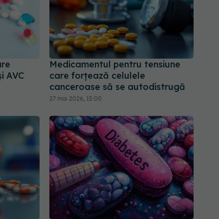
are
Medicamentul pentru tensiune
și AVC
care forțează celulele
canceroase să se autodistrugă
27 mai 2026, 15:00