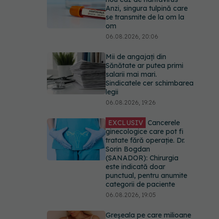
Anzi, singura tulpină care
se transmite de la om la
om
06.08.2026, 20:06
Mii de angajați din
Sănătate ar putea primi
salarii mai mari.
Sindicatele cer schimbarea
legii
06.08.2026, 19:26
EXCLUSIV
Cancerele
ginecologice care pot fi
tratate fără operație. Dr.
Sorin Bogdan
(SANADOR): Chirurgia
este indicată doar
punctual, pentru anumite
categorii de paciente
06.08.2026, 19:05
Greșeala pe care milioane