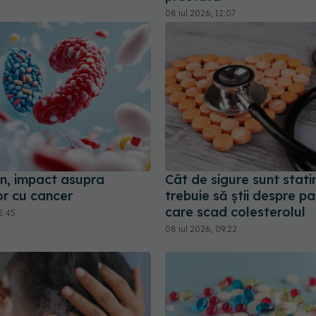
08 iul 2026, 12:07
n, impact asupra
Cât de sigure sunt stati
or cu cancer
trebuie să știi despre pa
care scad colesterolul
2:45
08 iul 2026, 09:22