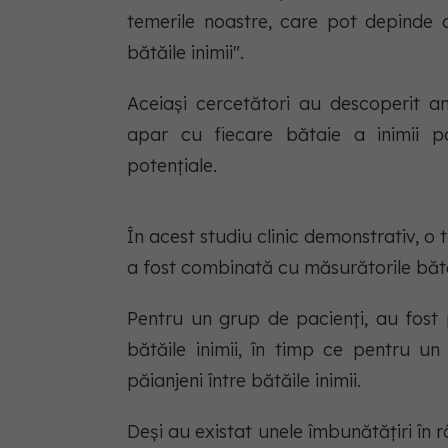
temerile noastre, care pot depinde 
bătăile inimii".
Aceiași cercetători au descoperit a
apar cu fiecare bătaie a inimii p
potențiale.
În acest studiu clinic demonstrativ, 
a fost combinată cu măsurătorile bătăi
Pentru un grup de pacienți, au fost 
bătăile inimii, în timp ce pentru un
păianjeni între bătăile inimii.
Deși au existat unele îmbunătățiri în râ