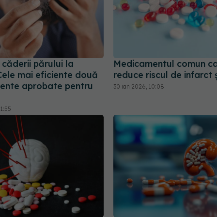
căderii părului la
Medicamentul comun c
Cele mai eficiente două
reduce riscul de infarct 
nte aprobate pentru
30 ian 2026, 10:08
1:55