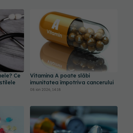
nele? Ce
Vitamina A poate slăbi
stilele
imunitatea împotriva cancerului
08 ian 2026, 14:18