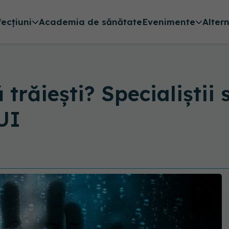
fecțiuni
Academia de sănătate
Evenimente
Alter
ă trăiești? Specialiștii
UI