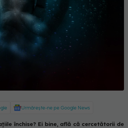
ogle
Urmărește-ne pe Google News
iile închise? Ei bine, află că cercetătorii de