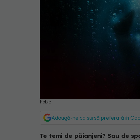
Fobie
Adaugă-ne ca sursă preferată în Go
Te temi de păianjeni? Sau de spaț