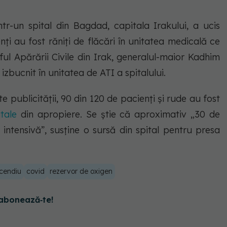
tr-un spital din Bagdad, capitala Irakului, a ucis
nți au fost răniți de flăcări în unitatea medicală ce
ful Apărării Civile din Irak, generalul-maior Kadhim
izbucnit în unitatea de ATI a spitalului.
 publicității, 90 din 120 de pacienți și rude au fost
itale
din apropiere. Se știe că aproximativ „30 de
intensivă”, susține o sursă din spital pentru presa
ncendiu
covid
rezervor de oxigen
abonează‑te!