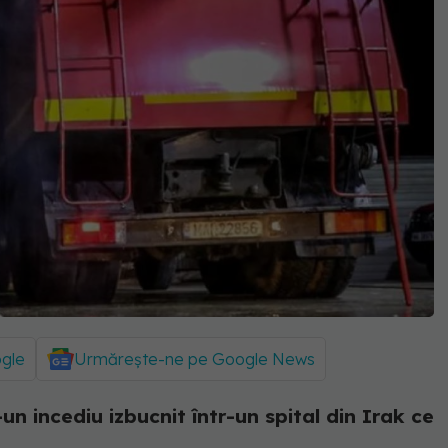
ogle
Urmărește-ne pe Google News
un incediu izbucnit într-un spital din Irak ce