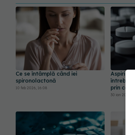
Ce se întâmplă când iei
Aspirina 
spironolactonă
întrebări
prin canc
10 feb 2026, 16:08
30 ian 2026, 