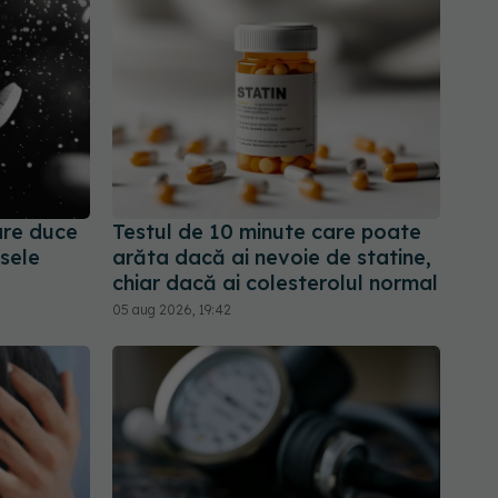
re duce
Testul de 10 minute care poate
asele
arăta dacă ai nevoie de statine,
chiar dacă ai colesterolul normal
05 aug 2026, 19:42