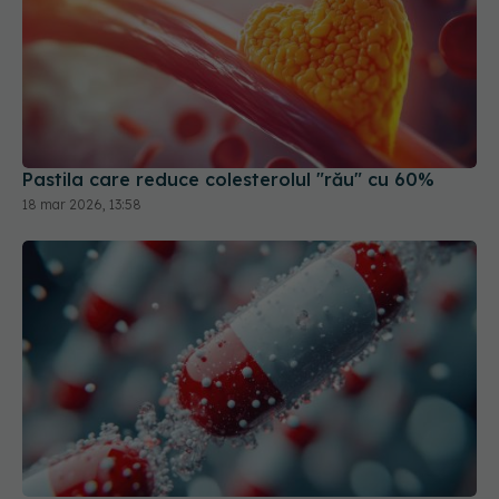
Pastila care reduce colesterolul "rău" cu 60%
18 mar 2026, 13:58
Zoldonrasib, medicamentul care distruge urmele
de cancer din sânge