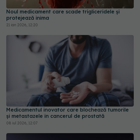
protejează inima
21 ian 2026, 12:20
Medicamentul inovator care blochează tumorile
și metastazele în cancerul de prostată
08 iul 2026, 12:07