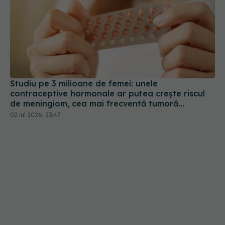
Studiu pe 3 milioane de femei: unele
contraceptive hormonale ar putea crește riscul
de meningiom, cea mai frecventă tumoră
cerebrală
02 iul 2026, 23:47