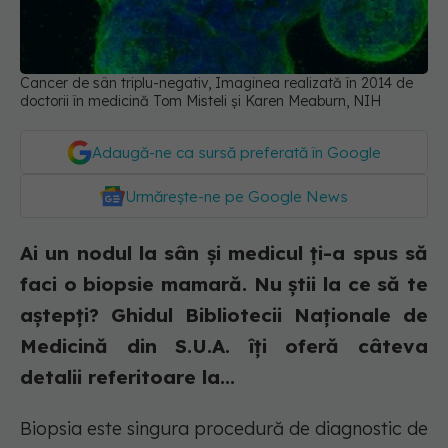
Cancer de sân triplu-negativ, Imaginea realizată în 2014 de
doctorii în medicină Tom Misteli și Karen Meaburn, NIH
Adaugă-ne ca sursă preferată în Google
Urmărește-ne pe Google News
Ai un nodul la sân și medicul ți-a spus să
faci o biopsie mamară. Nu știi la ce să te
aștepți? Ghidul Bibliotecii Naționale de
Medicină din S.U.A. îți oferă câteva
detalii referitoare la...
Biopsia este singura procedură de diagnostic de