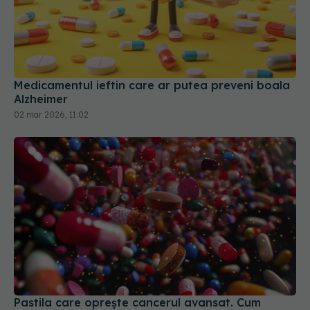
Medicamentul ieftin care ar putea preveni boala
Alzheimer
02 mar 2026, 11:02
Pastila care oprește cancerul avansat. Cum
funcționează GRWD5769
02 iun 2026, 12:26