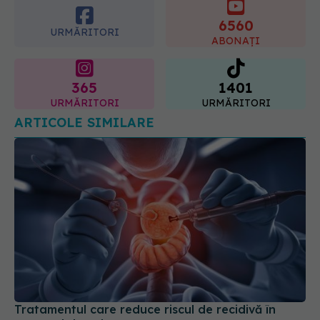
07.08.2026, 21:29
URMĂRITORI
ABONAȚI
365
1401
URMĂRITORI
URMĂRITORI
ARTICOLE SIMILARE
Tratamentul care reduce riscul de recidivă în
cancerul de colon
30 mar 2026, 08:38