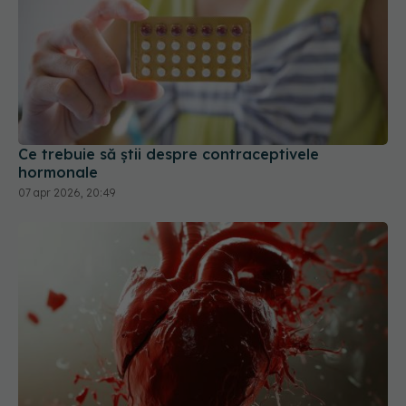
Ce trebuie să știi despre contraceptivele
hormonale
07 apr 2026, 20:49
Noul medicament care scade trigliceridele și