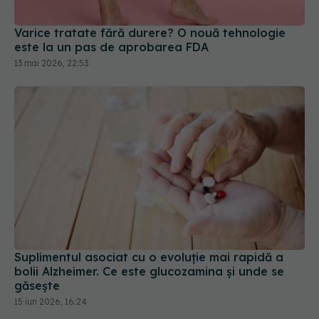
Varice tratate fără durere? O nouă tehnologie
este la un pas de aprobarea FDA
13 mai 2026, 22:53
Suplimentul asociat cu o evoluție mai rapidă a
bolii Alzheimer. Ce este glucozamina și unde se
găsește
15 iun 2026, 16:24