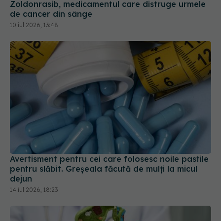
10 iul 2026, 13:48
Avertisment pentru cei care folosesc noile pastile
pentru slăbit. Greșeala făcută de mulți la micul
dejun
14 iul 2026, 18:23