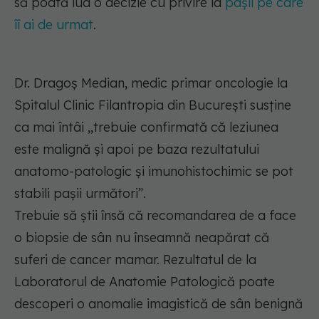
să poată lua o decizie cu privire la
pașii pe care
îî ai de urmat
.
Dr. Dragoș Median, medic primar oncologie la
Spitalul Clinic Filantropia din București susține
ca mai întâi
,,trebuie confirmată că leziunea
este malignă și apoi pe baza rezultatului
anatomo-patologic și imunohistochimic se pot
stabili pașii următori”.
Trebuie să știi însă că recomandarea de a face
o biopsie de sân nu înseamnă neapărat că
suferi de cancer mamar. Rezultatul de la
Laboratorul de Anatomie Patologică poate
descoperi o anomalie imagistică de sân benignă