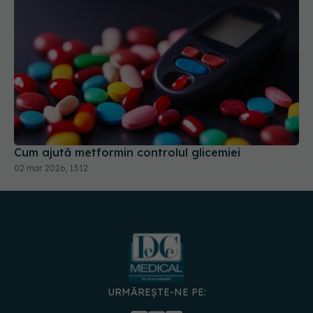
Cum ajută metformin controlul glicemiei
02 mar 2026, 13:12
URMĂREȘTE-NE PE:
DESCARCĂ APLICAȚIA