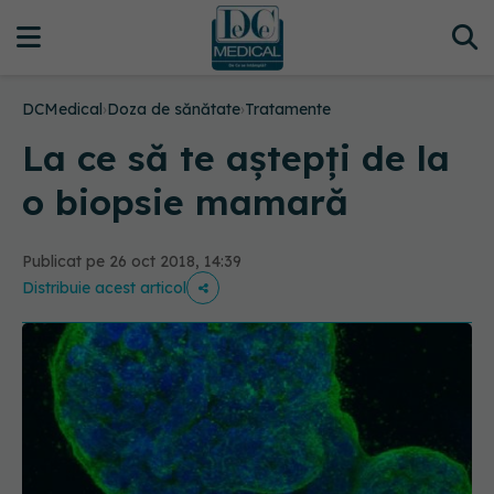
DCMedical
›
Doza de sănătate
›
Tratamente
La ce să te aștepți de la
o biopsie mamară
Publicat pe 26 oct 2018, 14:39
Distribuie acest articol