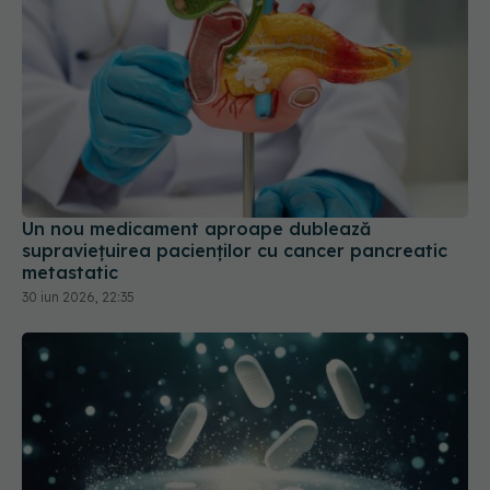
Un nou medicament aproape dublează
supraviețuirea pacienților cu cancer pancreatic
metastatic
30 iun 2026, 22:35