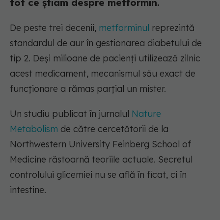
tot ce știam despre metformin.
De peste trei decenii,
metforminul
reprezintă
standardul de aur în gestionarea diabetului de
tip 2. Deși milioane de pacienți utilizează zilnic
acest medicament, mecanismul său exact de
funcționare a rămas parțial un mister.
Un studiu publicat în jurnalul
Nature
Metabolism
de către cercetătorii de la
Northwestern University Feinberg School of
Medicine răstoarnă teoriile actuale. Secretul
controlului glicemiei nu se află în ficat, ci în
intestine.