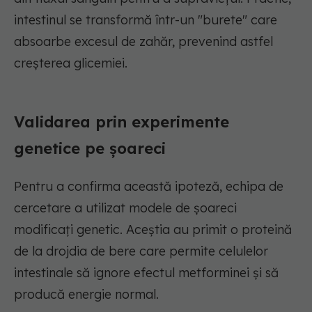
intestinul se transformă într-un "burete" care
absoarbe excesul de zahăr, prevenind astfel
creșterea glicemiei.
Validarea prin experimente
genetice pe șoareci
Pentru a confirma această ipoteză, echipa de
cercetare a utilizat modele de șoareci
modificați genetic. Aceștia au primit o proteină
de la drojdia de bere care permite celulelor
intestinale să ignore efectul metforminei și să
producă energie normal.