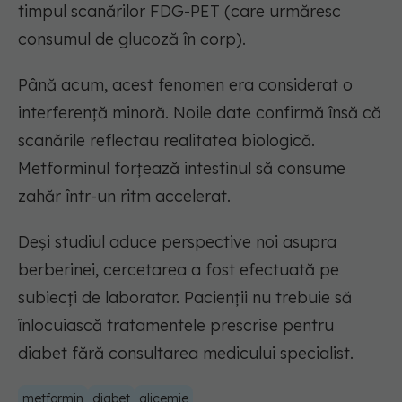
timpul scanărilor FDG-PET (care urmăresc
consumul de glucoză în corp).
Până acum, acest fenomen era considerat o
interferență minoră. Noile date confirmă însă că
scanările reflectau realitatea biologică.
Metforminul forțează intestinul să consume
zahăr într-un ritm accelerat.
Deși studiul aduce perspective noi asupra
berberinei, cercetarea a fost efectuată pe
subiecți de laborator. Pacienții nu trebuie să
înlocuiască tratamentele prescrise pentru
diabet fără consultarea medicului specialist.
metformin
diabet
glicemie