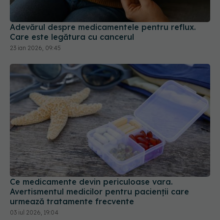
Adevărul despre medicamentele pentru reflux.
Care este legătura cu cancerul
23 ian 2026, 09:45
Ce medicamente devin periculoase vara.
Avertismentul medicilor pentru pacienții care
urmează tratamente frecvente
03 iul 2026, 19:04