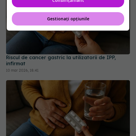
Consimțământ
Gestionați opțiunile
Riscul de cancer gastric la utilizatorii de IPP,
infirmat
10 mar 2026, 18:41