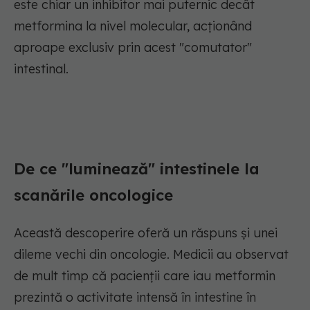
este chiar un inhibitor mai puternic decât
metformina la nivel molecular, acționând
aproape exclusiv prin acest "comutator"
intestinal.
De ce "luminează" intestinele la
scanările oncologice
Această descoperire oferă un răspuns și unei
dileme vechi din oncologie. Medicii au observat
de mult timp că pacienții care iau metformin
prezintă o activitate intensă în intestine în