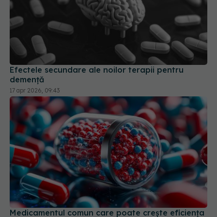
Efectele secundare ale noilor terapii pentru
demență
17 apr 2026, 09:43
Medicamentul comun care poate crește eficiența
imunoterapiei în cancer
05 mar 2026, 09:38