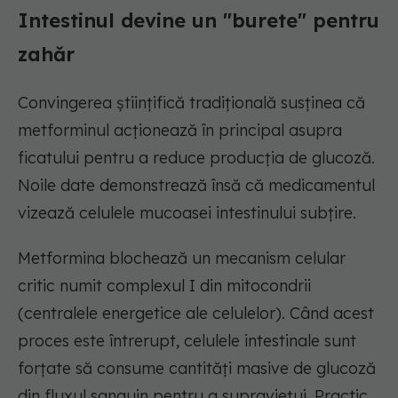
Intestinul devine un "burete" pentru
zahăr
Convingerea științifică tradițională susținea că
metforminul acționează în principal asupra
ficatului pentru a reduce producția de glucoză.
Noile date demonstrează însă că medicamentul
vizează celulele mucoasei intestinului subțire.
Metformina blochează un mecanism celular
critic numit complexul I din mitocondrii
(centralele energetice ale celulelor). Când acest
proces este întrerupt, celulele intestinale sunt
forțate să consume cantități masive de glucoză
din fluxul sanguin pentru a supraviețui. Practic,