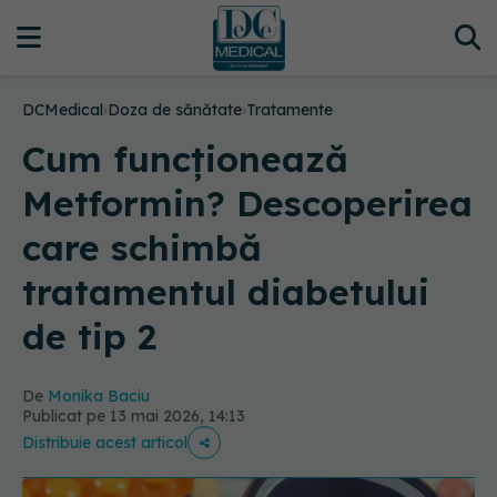
DCMedical
›
Doza de sănătate
›
Tratamente
Cum funcționează
Metformin? Descoperirea
care schimbă
tratamentul diabetului
de tip 2
De
Monika Baciu
Publicat pe 13 mai 2026, 14:13
Distribuie acest articol