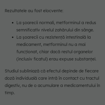
Rezultatele au fost elocvente:
La șoarecii normali, metforminul a redus
semnificativ nivelul zahărului din sânge.
La șoarecii cu rezistență intestinală la
medicament, metforminul nu a mai
funcționat, chiar dacă restul organelor
(inclusiv ficatul) erau expuse substanței.
Studiul subliniază că efectul depinde de fiecare
doză individuală care intră în contact cu tractul
digestiv, nu de o acumulare a medicamentului în
timp.