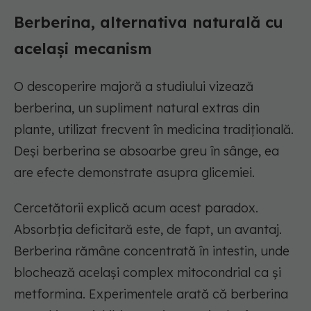
Berberina, alternativa naturală cu
același mecanism
O descoperire majoră a studiului vizează
berberina, un supliment natural extras din
plante, utilizat frecvent în medicina tradițională.
Deși berberina se absoarbe greu în sânge, ea
are efecte demonstrate asupra glicemiei.
Cercetătorii explică acum acest paradox.
Absorbția deficitară este, de fapt, un avantaj.
Berberina rămâne concentrată în intestin, unde
blochează același complex mitocondrial ca și
metformina. Experimentele arată că berberina