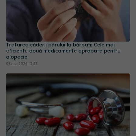
Tratarea căderii părului la bărbați: Cele mai
eficiente două medicamente aprobate pentru
alopecie
07 mai 2026, 11:55
Ce trebuie să știi dacă iei statine. Impactul