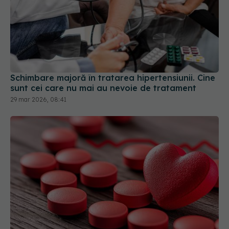
Schimbare majoră în tratarea hipertensiunii. Cine
sunt cei care nu mai au nevoie de tratament
29 mar 2026, 08:41
Impactul digoxinei asupra mortalității în boala
cardiacă reumatică