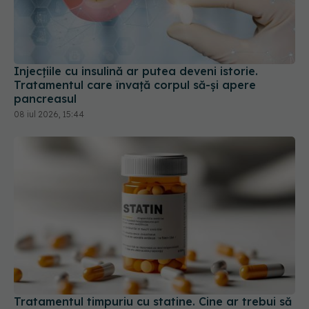
Injecțiile cu insulină ar putea deveni istorie.
Tratamentul care învață corpul să-și apere
pancreasul
08 iul 2026, 15:44
Tratamentul timpuriu cu statine. Cine ar trebui să
înceapă prevenția și ce spun noile studii
31 mai 2026, 12:29