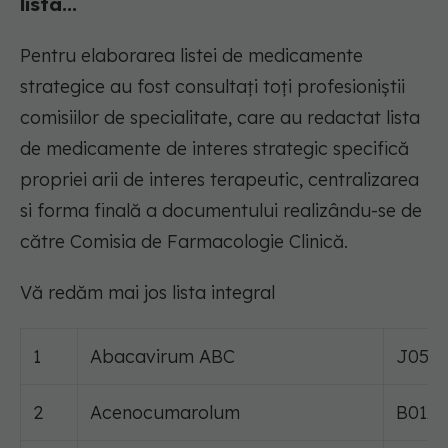
lista...
Pentru elaborarea listei de medicamente
strategice au fost consultați toți profesioniștii
comisiilor de specialitate, care au redactat lista
de medicamente de interes strategic specifică
propriei arii de interes terapeutic, centralizarea
si forma finală a documentului realizându-se de
către Comisia de Farmacologie Clinică.
Vă redăm mai jos lista integral
1
Abacavirum ABC
J05A
2
Acenocumarolum
B01A