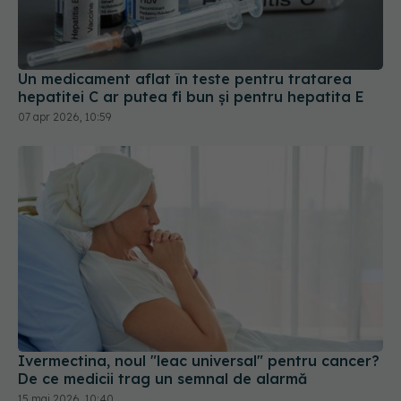
Un medicament aflat în teste pentru tratarea
hepatitei C ar putea fi bun și pentru hepatita E
07 apr 2026, 10:59
Ivermectina, noul "leac universal" pentru cancer?
De ce medicii trag un semnal de alarmă
15 mai 2026, 10:40