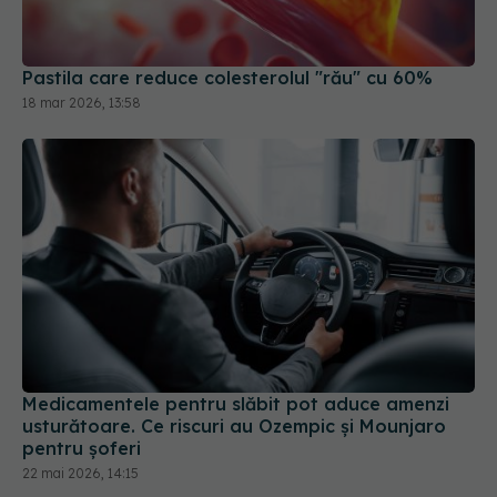
Pastila care reduce colesterolul "rău" cu 60%
18 mar 2026, 13:58
Medicamentele pentru slăbit pot aduce amenzi
usturătoare. Ce riscuri au Ozempic și Mounjaro
pentru șoferi
22 mai 2026, 14:15