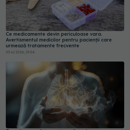
Ce medicamente devin periculoase vara.
Avertismentul medicilor pentru pacienții care
urmează tratamente frecvente
03 iul 2026, 19:04
Terapia care distruge tumorile pulmonare
15 apr 2026, 14:29