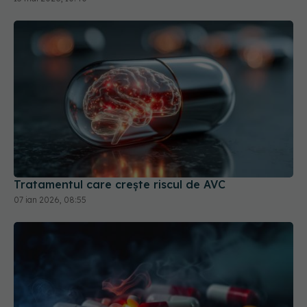
Tratamentul care crește riscul de AVC
07 ian 2026, 08:55