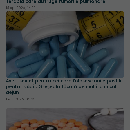
Avertisment pentru cei care folosesc noile pastile
pentru slăbit. Greșeala făcută de mulți la micul
dejun
14 iul 2026, 18:23