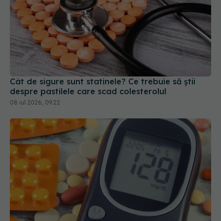
Cât de sigure sunt statinele? Ce trebuie să știi
despre pastilele care scad colesterolul
08 iul 2026, 09:22
Cum funcționează Metformin? Descoperirea care