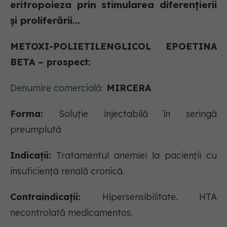
eritropoieza prin stimularea diferențierii
și proliferării...
METOXI-POLIETILENGLICOL EPOETINA
BETA – prospect:
Denumire comercială:
MIRCERA
Forma:
Soluție injectabilă în seringă
preumplută
Indicații:
Tratamentul anemiei la pacienții cu
insuficiență renală cronică.
Contraindicații:
Hipersensibilitate. HTA
necontrolată medicamentos.