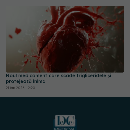
Noul medicament care scade trigliceridele și
protejează inima
21 ian 2026, 12:20
URMĂREȘTE-NE PE: