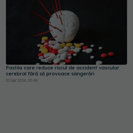
Pastila care reduce riscul de accident vascular
cerebral fără să provoace sângerări
22 apr 2026, 10:48