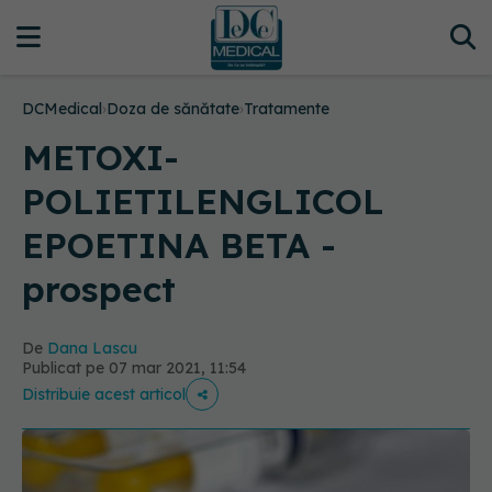
DCMedical
›
Doza de sănătate
›
Tratamente
METOXI-
POLIETILENGLICOL
EPOETINA BETA -
prospect
De
Dana Lascu
Publicat pe 07 mar 2021, 11:54
Distribuie acest articol