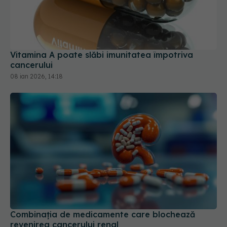
Vitamina A poate slăbi imunitatea împotriva
cancerului
08 ian 2026, 14:18
Combinația de medicamente care blochează
revenirea cancerului renal