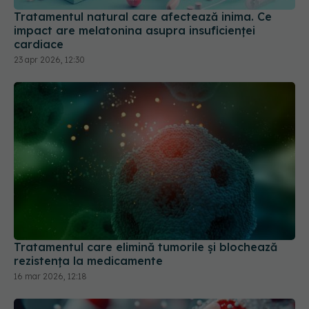
Tratamentul natural care afectează inima. Ce
impact are melatonina asupra insuficienței
cardiace
23 apr 2026, 12:30
Tratamentul care elimină tumorile și blochează
rezistența la medicamente
16 mar 2026, 12:18