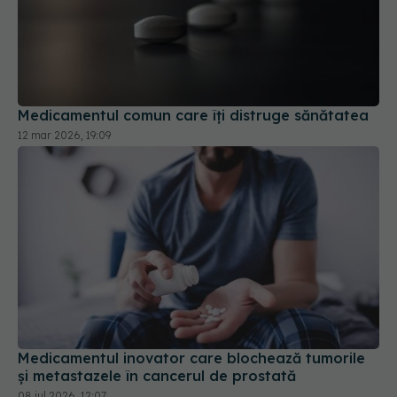
Medicamentul comun care îți distruge sănătatea
12 mar 2026, 19:09
Medicamentul inovator care blochează tumorile
și metastazele în cancerul de prostată
08 iul 2026, 12:07