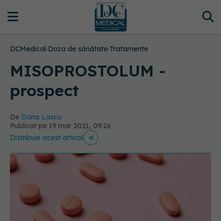
DCMedical
›
Doza de sănătate
›
Tratamente
MISOPROSTOLUM -
prospect
De
Dana Lascu
Publicat pe 19 mar 2021, 09:26
Distribuie acest articol