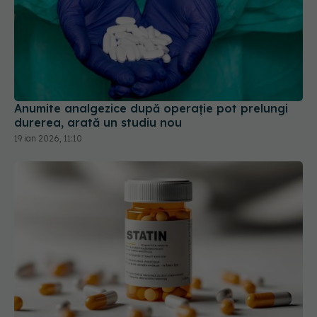
Anumite analgezice după operație pot prelungi
durerea, arată un studiu nou
19 ian 2026, 11:10