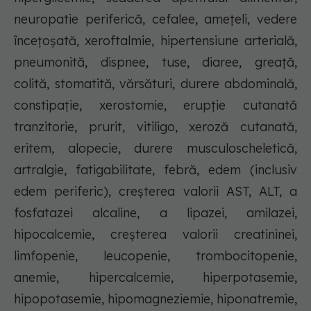
neuropatie periferică, cefalee, amețeli, vedere
încețoșată, xeroftalmie, hipertensiune arterială,
pneumonită, dispnee, tuse, diaree, greață,
colită, stomatită, vărsături, durere abdominală,
constipație, xerostomie, erupție cutanată
tranzitorie, prurit, vitiligo, xeroză cutanată,
eritem, alopecie, durere musculoscheletică,
artralgie, fatigabilitate, febră, edem (inclusiv
edem periferic), creșterea valorii AST, ALT, a
fosfatazei alcaline, a lipazei, amilazei,
hipocalcemie, creșterea valorii creatininei,
limfopenie, leucopenie, trombocitopenie,
anemie, hipercalcemie, hiperpotasemie,
hipopotasemie, hipomagneziemie, hiponatremie,