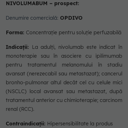
NIVOLUMABUM – prospect:
Denumire comercială:
OPDIVO
Forma:
Concentrație pentru soluție perfuzabilă
Indicații:
La adulți, nivolumab este indicat în
monoterapie sau în asociere cu ipilimumab
pentru tratamentul melanomului în stadiu
avansat (nerezecabil sau metastazat); cancerul
bronho-pulmonar altul decât cel cu celule mici
(NSCLC) local avansat sau metastazat, după
tratamentul anterior cu chimioterapie; carcinom
renal (RCC).
Contraindicații:
Hipersensibilitate la produs