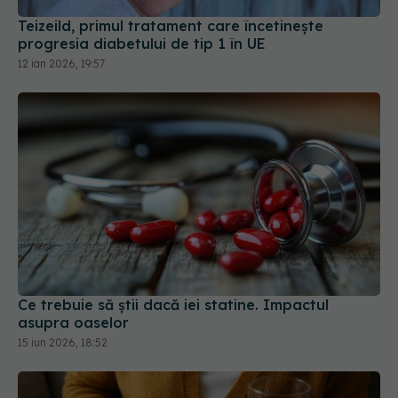
Teizeild, primul tratament care încetinește
progresia diabetului de tip 1 în UE
12 ian 2026, 19:57
Ce trebuie să știi dacă iei statine. Impactul
asupra oaselor
15 iun 2026, 18:52