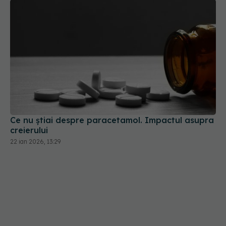
Ce nu știai despre paracetamol. Impactul asupra
creierului
22 ian 2026, 13:29