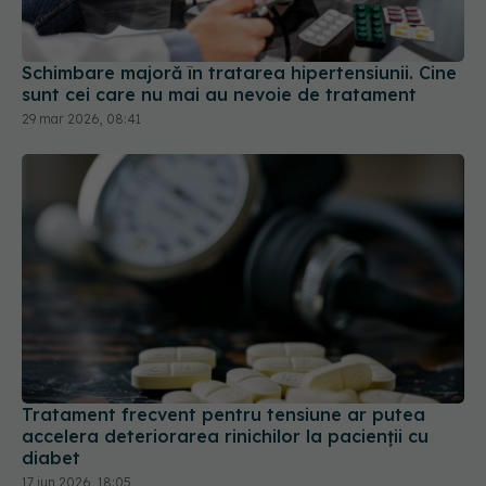
Schimbare majoră în tratarea hipertensiunii. Cine
sunt cei care nu mai au nevoie de tratament
29 mar 2026, 08:41
Tratament frecvent pentru tensiune ar putea
accelera deteriorarea rinichilor la pacienții cu
diabet
17 iun 2026, 18:05