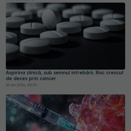
Aspirina zilnică, sub semnul întrebării. Risc crescut
de deces prin cancer
30 ian 2026, 08:59