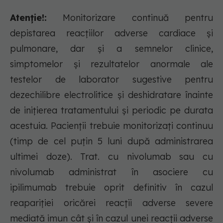
Atenție!:
Monitorizare continuă pentru
depistarea reacțiilor adverse cardiace și
pulmonare, dar și a semnelor clinice,
simptomelor și rezultatelor anormale ale
testelor de laborator sugestive pentru
dezechilibre electrolitice și deshidratare înainte
de inițierea tratamentului și periodic pe durata
acestuia. Pacienții trebuie monitorizați continuu
(timp de cel puțin 5 luni după administrarea
ultimei doze). Trat. cu nivolumab sau cu
nivolumab administrat în asociere cu
ipilimumab trebuie oprit definitiv în cazul
reapariției oricărei reacții adverse severe
mediată imun cât și în cazul unei reacții adverse