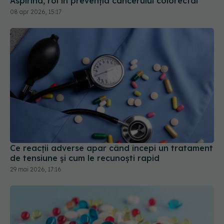
Aspirina, rol în prevenția cancerului colorectal
08 apr 2026, 15:17
Ce reacții adverse apar când începi un tratament
de tensiune și cum le recunoști rapid
29 mai 2026, 17:16