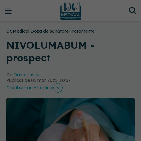
DCMedical
›
Doza de sănătate
›
Tratamente
NIVOLUMABUM -
prospect
De
Dana Lascu
Publicat pe 01 mar 2021, 10:59
Distribuie acest articol