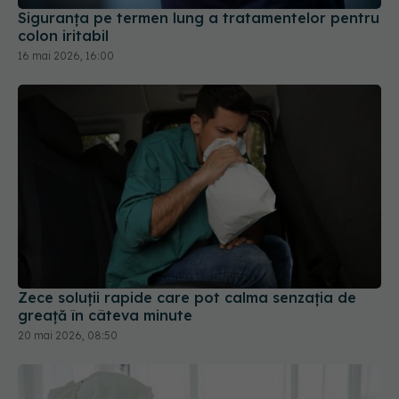
Siguranța pe termen lung a tratamentelor pentru
colon iritabil
16 mai 2026, 16:00
Zece soluții rapide care pot calma senzația de
greață în câteva minute
20 mai 2026, 08:50