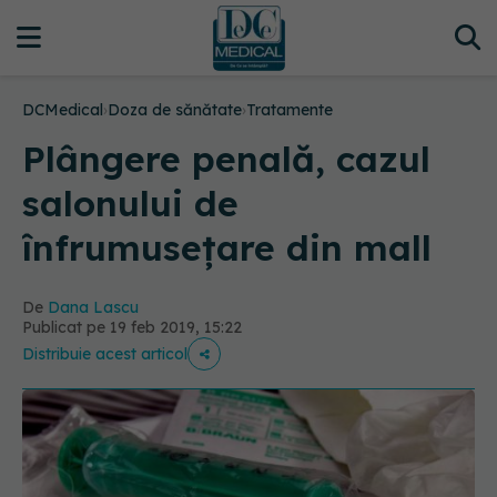
DCMedical
›
Doza de sănătate
›
Tratamente
Plângere penală, cazul
salonului de
înfrumusețare din mall
De
Dana Lascu
Publicat pe 19 feb 2019, 15:22
Distribuie acest articol