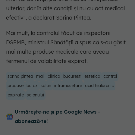
ulterior, dar în alte condiții și nu cu act medical
efectiv", a declarat Sorina Pintea.
Mai mult, la controlul făcut de inspectorii
DSPMB, ministrul Sănătății a spus că s-au găsit
mai multe produse medicale care aveau
termenul de valabilitate expirat.
sorina pintea
mall
clinica
bucuresti
estetica
control
produse
botox
salon
infrumusetare
acid hialuronic
expirate
salonului
Urmărește-ne și pe Google News -
abonează‑te!