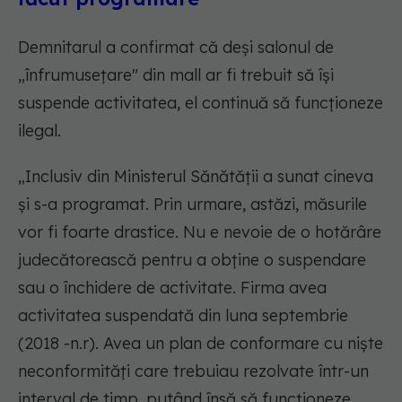
Demnitarul a confirmat că deși salonul de
„înfrumusețare" din mall ar fi trebuit să își
suspende activitatea, el continuă să funcționeze
ilegal.
„Inclusiv din Ministerul Sănătății a sunat cineva
și s-a programat. Prin urmare, astăzi, măsurile
vor fi foarte drastice. Nu e nevoie de o hotărâre
judecătorească pentru a obține o suspendare
sau o închidere de activitate. Firma avea
activitatea suspendată din luna septembrie
(2018 -n.r). Avea un plan de conformare cu niște
neconformități care trebuiau rezolvate într-un
interval de timp, putând însă să funcționeze