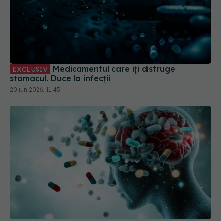
Medicamentul care îți distruge
EXCLUSIV
stomacul. Duce la infecții
20 iun 2026, 11:45