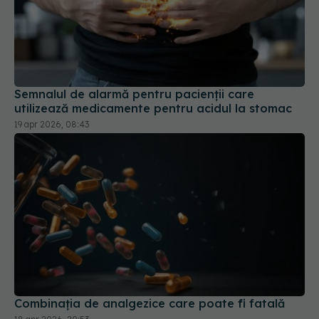
Semnalul de alarmă pentru pacienții care
utilizează medicamente pentru acidul la stomac
19 apr 2026, 08:43
Combinația de analgezice care poate fi fatală