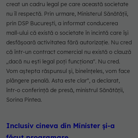
creat un cadru legal pe care această societate
nu îl respectă. Prin urmare, Ministerul Sănătății,
prin DSP București, a informat conducerea
mall-ului că există o societate în incintă care își
desfășoară activitatea fără autorizație. Nu cred
că într-un contract comercial nu există o clauză
„dacă nu ești legal poți funcționa". Nu cred.
Vom aștepta răspunsul și, bineînțeles, vom face
plângere penală. Asta este clar", a declarat,
într-o conferință de presă, ministrul Sănătății,
Sorina Pintea.
Inclusiv cineva din Minister și-a
făcut programare