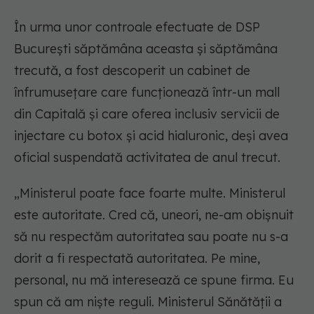
În urma unor controale efectuate de DSP
București săptămâna aceasta și săptămâna
trecută, a fost descoperit un cabinet de
înfrumusețare care funcționează într-un mall
din Capitală și care oferea inclusiv servicii de
injectare cu botox și acid hialuronic, deși avea
oficial suspendată activitatea de anul trecut.
„Ministerul poate face foarte multe. Ministerul
este autoritate. Cred că, uneori, ne-am obișnuit
să nu respectăm autoritatea sau poate nu s-a
dorit a fi respectată autoritatea. Pe mine,
personal, nu mă interesează ce spune firma. Eu
spun că am niște reguli. Ministerul Sănătății a