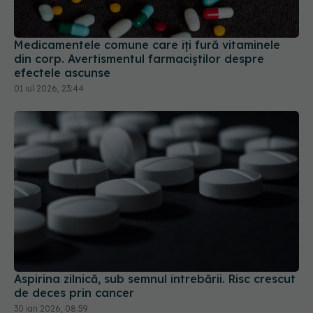
Medicamentele comune care îți fură vitaminele
din corp. Avertismentul farmaciștilor despre
efectele ascunse
01 iul 2026, 23:44
Aspirina zilnică, sub semnul întrebării. Risc crescut
de deces prin cancer
30 ian 2026, 08:59