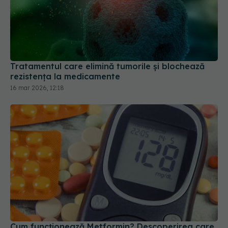
Tratamentul care elimină tumorile și blochează
rezistența la medicamente
16 mar 2026, 12:18
Cum funcționează Metformin? Descoperirea care