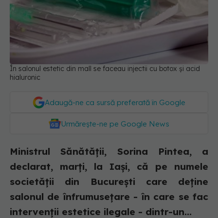
În salonul estetic din mall se faceau injectii cu botox și acid
hialuronic
Adaugă-ne ca sursă preferată în Google
Urmărește-ne pe Google News
Ministrul Sănătății, Sorina Pintea, a
declarat, marți, la Iași, că pe numele
societății din București care deține
salonul de înfrumusețare - în care se fac
intervenții estetice ilegale - dintr-un...