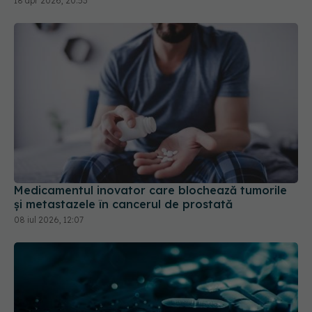
18 apr 2026, 20:53
Medicamentul inovator care blochează tumorile
și metastazele în cancerul de prostată
08 iul 2026, 12:07