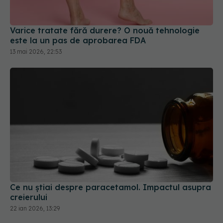
Varice tratate fără durere? O nouă tehnologie
este la un pas de aprobarea FDA
13 mai 2026, 22:53
Ce nu știai despre paracetamol. Impactul asupra
creierului
22 ian 2026, 13:29