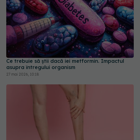
Ce trebuie să știi dacă iei metformin. Impactul
asupra întregului organism
27 mai 2026, 10:18