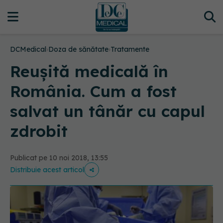
DCMedical
›
Doza de sănătate
›
Tratamente
Reușită medicală în
România. Cum a fost
salvat un tânăr cu capul
zdrobit
Publicat pe 10 noi 2018, 13:55
Distribuie acest articol