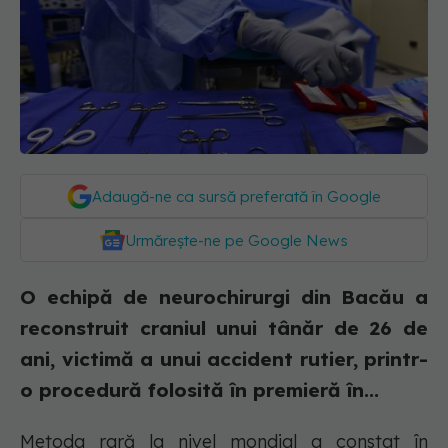
Adaugă-ne ca sursă preferată în Google
Urmărește-ne pe Google News
O echipă de neurochirurgi din Bacău a
reconstruit craniul unui tânăr de 26 de
ani, victimă a unui accident rutier, printr-
o procedură folosită în premieră în...
Metoda rară la nivel mondial a constat în