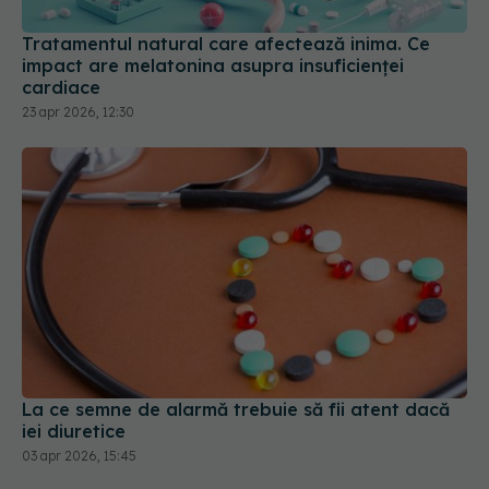
Tratamentul natural care afectează inima. Ce
impact are melatonina asupra insuficienței
cardiace
23 apr 2026, 12:30
La ce semne de alarmă trebuie să fii atent dacă
iei diuretice
03 apr 2026, 15:45