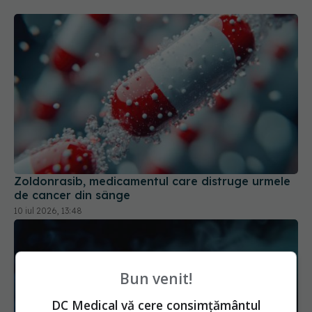
Zoldonrasib, medicamentul care distruge urmele
de cancer din sânge
10 iul 2026, 13:48
Bun venit!
DC Medical vă cere consimțământul