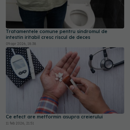
Tratamentele comune pentru sindromul de
intestin iritabil cresc riscul de deces
09 apr 2026, 18:38
Ce efect are metformin asupra creierului
11 feb 2026, 21:51