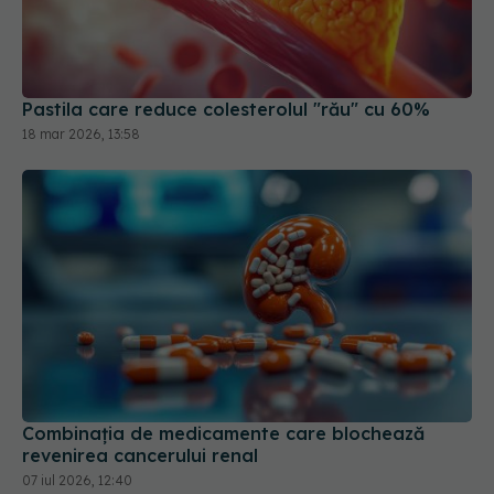
Pastila care reduce colesterolul "rău" cu 60%
18 mar 2026, 13:58
Combinația de medicamente care blochează
revenirea cancerului renal
07 iul 2026, 12:40