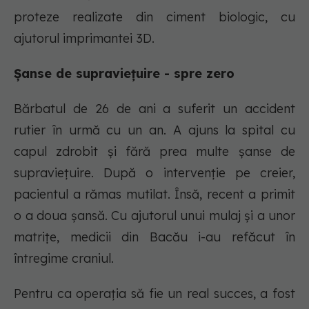
proteze realizate din ciment biologic, cu
ajutorul imprimantei 3D.
Șanse de supraviețuire - spre zero
Bărbatul de 26 de ani a suferit un accident
rutier în urmă cu un an. A ajuns la spital cu
capul zdrobit şi fără prea multe şanse de
supravieţuire. După o intervenție pe creier,
pacientul a rămas mutilat. Însă, recent a primit
o a doua șansă. Cu ajutorul unui mulaj și a unor
matrițe, medicii din Bacău i-au refăcut în
întregime craniul.
Pentru ca operația să fie un real succes, a fost