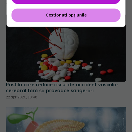
18 iun 2026, 17:37
Gestionați opțiunile
Pastila care reduce riscul de accident vascular
cerebral fără să provoace sângerări
22 apr 2026, 10:48