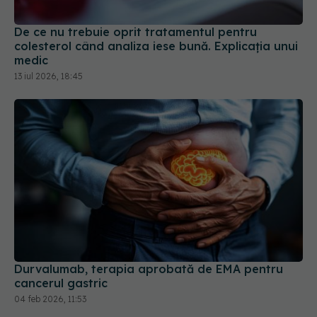
De ce nu trebuie oprit tratamentul pentru
colesterol când analiza iese bună. Explicația unui
medic
13 iul 2026, 18:45
Durvalumab, terapia aprobată de EMA pentru
cancerul gastric
04 feb 2026, 11:53