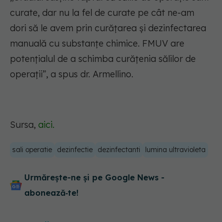
curate, dar nu la fel de curate pe cât ne-am
dori să le avem prin curățarea și dezinfectarea
manuală cu substanțe chimice. FMUV are
potențialul de a schimba curățenia sălilor de
operații”, a spus dr. Armellino.
Sursa,
aici.
sali operatie
dezinfectie
dezinfectanti
lumina ultravioleta
Urmărește-ne și pe Google News -
abonează‑te!