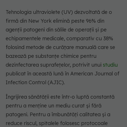
Tehnologia ultraviolete (UV) dezvoltată de o
firmă din New York elimină peste 96% din
agenții patogeni din sălile de operații și pe
echipamentele medicale, comparativ cu 38%
folosind metode de curățare manuală care se
bazează pe substanțe chimice pentru
dezinfectarea suprafețelor, potrivit unui
studiu
publicat în această lună în American Journal of
Infection Control (AJIC).
Îngrijirea sănătății este într-o luptă constantă
pentru a menține un mediu curat și fără
patogeni. Pentru a îmbunătăți calitatea și a
reduce riscul, spitalele folosesc protocoale