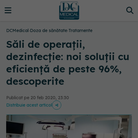
DCMedical
›
Doza de sănătate
›
Tratamente
Săli de operații,
dezinfecție: noi soluții cu
eficiență de peste 96%,
descoperite
Publicat pe 20 feb 2020, 23:30
Distribuie acest articol