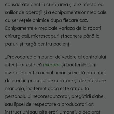
consacrate pentru curățarea și dezinfectarea
sălilor de operații și a echipamentelor medicale
cu șervețele chimice după fiecare caz.
Echipamentele medicale variază de la roboți
chirurgicali, microscopuri și scanere până la
paturi și targă pentru pacienți.
„Provocarea din punct de vedere al controlului
infecțiilor este că
microbii
și bacteriile sunt
invizibile pentru ochiul uman și există potențial
de erori în procesul de curățare și dezinfectare
manuală, indiferent dacă este atribuită
personalului necorespunzător, pregătirii slabe,
sau lipsei de respectare a producătorilor,
instrucțiuni sau alte erori umane”, a declarat