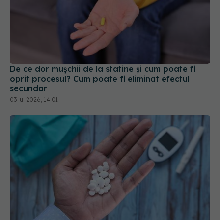
De ce dor mușchii de la statine și cum poate fi
oprit procesul? Cum poate fi eliminat efectul
secundar
03 iul 2026, 14:01