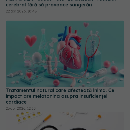
cerebral fără să provoace sângerări
22 apr 2026, 10:48
Tratamentul natural care afectează inima. Ce
impact are melatonina asupra insuficienței
cardiace
23 apr 2026, 12:30