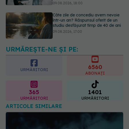
studiu desfășurat timp de 40 de ani
09.08.2026, 17:00
Reclamele din platformele medicale
AI pot influența prescrierea
medicamentelor
09.08.2026, 21:00
URMĂREȘTE-NE ȘI PE:
6560
URMĂRITORI
ABONAȚI
365
1401
URMĂRITORI
URMĂRITORI
ARTICOLE SIMILARE