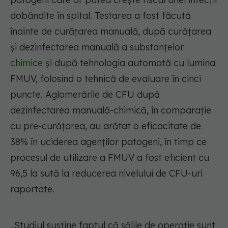
dobândite în spital. Testarea a fost făcută
înainte de curățarea manuală, după curățarea
și dezinfectarea manuală a substanțelor
chimice
și după tehnologia automată cu lumina
FMUV, folosind o tehnică de evaluare în cinci
puncte. Aglomerările de CFU după
dezinfectarea manuală-chimică, în comparație
cu pre-curățarea, au arătat o eficacitate de
38% în uciderea agenților patogeni, în timp ce
procesul de utilizare a FMUV a fost eficient cu
96,5 la sută la reducerea nivelului de CFU-uri
raportate.
„Studiul susține faptul că sălile de operație sunt