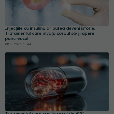
Injecțiile cu insulină ar putea deveni istorie.
Tratamentul care învață corpul să-și apere
pancreasul
08 iul 2026, 15:44
Tratamentul care crește riscul de AVC