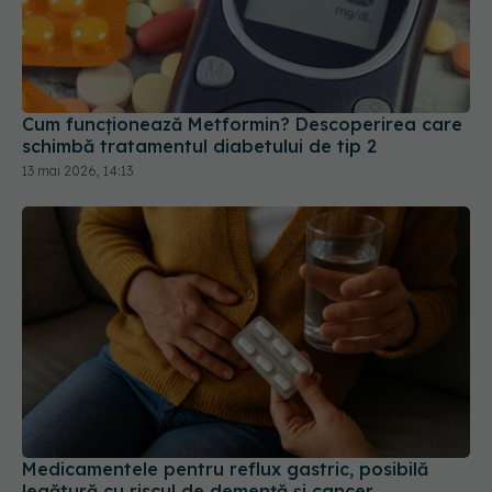
Cum funcționează Metformin? Descoperirea care
schimbă tratamentul diabetului de tip 2
13 mai 2026, 14:13
Medicamentele pentru reflux gastric, posibilă
legătură cu riscul de demență și cancer