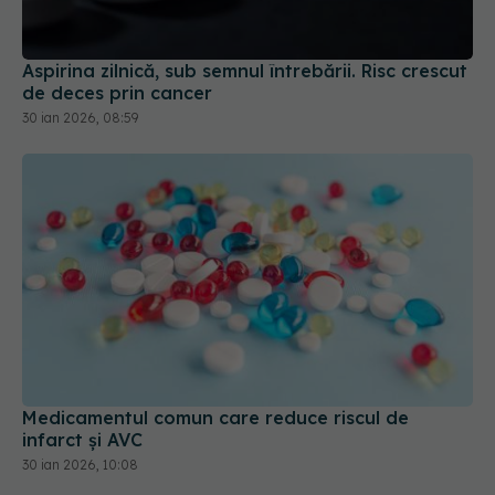
Aspirina zilnică, sub semnul întrebării. Risc crescut
de deces prin cancer
30 ian 2026, 08:59
Medicamentul comun care reduce riscul de
infarct și AVC
30 ian 2026, 10:08