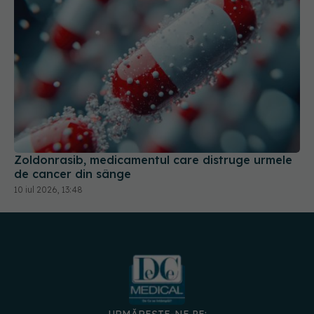
Zoldonrasib, medicamentul care distruge urmele
de cancer din sânge
10 iul 2026, 13:48
URMĂREȘTE-NE PE: