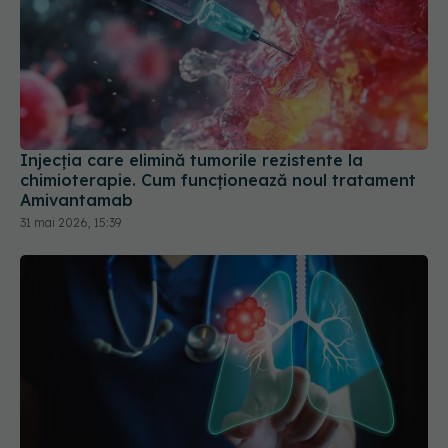
Injecția care elimină tumorile rezistente la
chimioterapie. Cum funcționează noul tratament
Amivantamab
31 mai 2026, 15:39