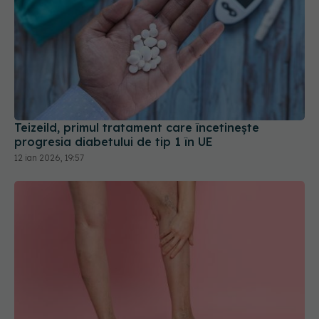
Teizeild, primul tratament care încetinește
progresia diabetului de tip 1 în UE
12 ian 2026, 19:57