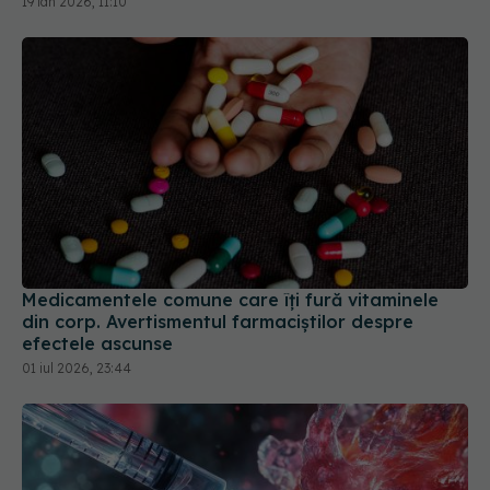
Medicamentele comune care îți fură vitaminele
din corp. Avertismentul farmaciștilor despre
efectele ascunse
01 iul 2026, 23:44