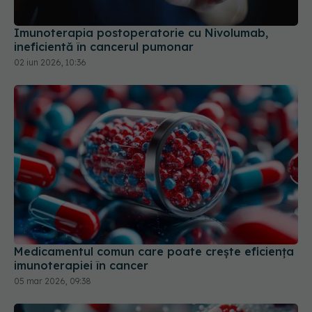
Imunoterapia postoperatorie cu Nivolumab,
ineficientă în cancerul pumonar
02 iun 2026, 10:36
Medicamentul comun care poate crește eficiența
imunoterapiei în cancer
05 mar 2026, 09:38