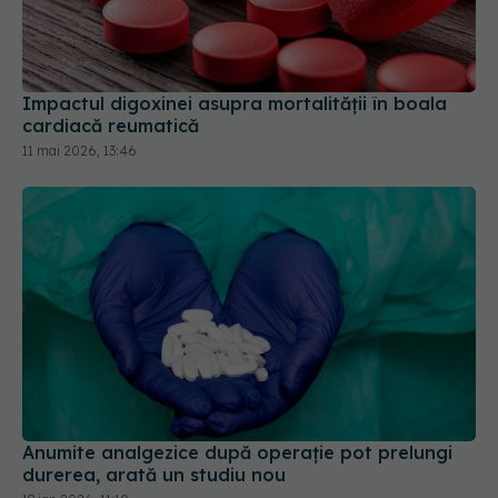
Impactul digoxinei asupra mortalității în boala
cardiacă reumatică
11 mai 2026, 13:46
Anumite analgezice după operație pot prelungi
durerea, arată un studiu nou
19 ian 2026, 11:10