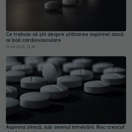
Ce trebuie să știi despre utilizarea aspirinei dacă
ai boli cardiovasculare
15 iun 2026, 12:45
Aspirina zilnică, sub semnul întrebării. Risc crescut
de deces prin cancer
30 ian 2026, 08:59