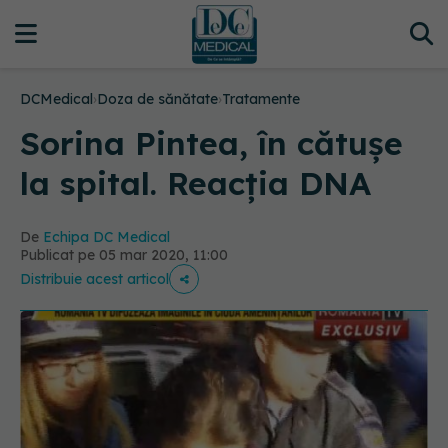
DCMedical
›
Doza de sănătate
›
Tratamente
Sorina Pintea, în cătușe
la spital. Reacția DNA
De
Echipa DC Medical
Publicat pe 05 mar 2020, 11:00
Distribuie acest articol