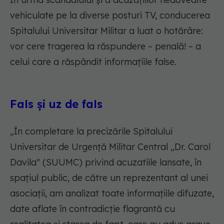
vehiculate pe la diverse posturi TV, conducerea
Spitalului Universitar Militar a luat o hotărâre:
vor cere tragerea la răspundere – penală! – a
celui care a răspândit informațiile false.
Fals și uz de fals
„În completare la precizările Spitalului
Universitar de Urgență Militar Central „Dr. Carol
Davila" (SUUMC) privind acuzatiile lansate, în
spațiul public, de către un reprezentant al unei
asociații, am analizat toate informațiile difuzate,
date aflate în contradicție flagrantă cu