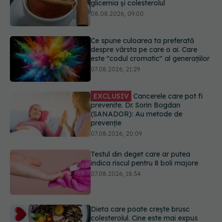
Ce spune culoarea ta preferată
despre vârsta pe care o ai. Care
este "codul cromatic" al generațiilor
07.08.2026, 21:29
EXCLUSIV
Cancerele care pot fi
prevenite. Dr. Sorin Bogdan
(SANADOR): Au metode de
prevenție
07.08.2026, 20:09
Testul din deget care ar putea
indica riscul pentru 8 boli majore
07.08.2026, 18:34
Dieta care poate crește brusc
colesterolul. Cine este mai expus
07.08.2026, 17:22