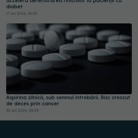
accelera deteriorarea rinichilor la pacienții cu
diabet
17 iun 2026, 18:05
Aspirina zilnică, sub semnul întrebării. Risc crescut
de deces prin cancer
30 ian 2026, 08:59