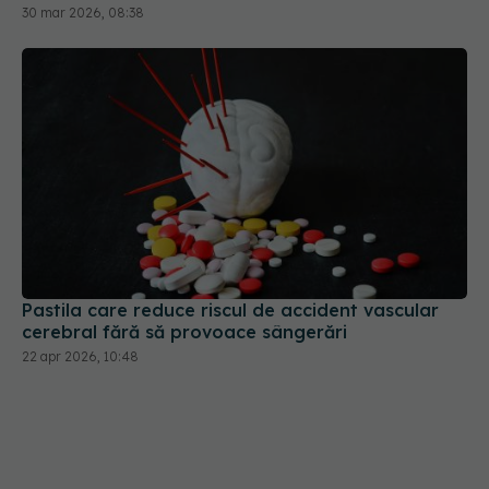
30 mar 2026, 08:38
Pastila care reduce riscul de accident vascular
cerebral fără să provoace sângerări
22 apr 2026, 10:48