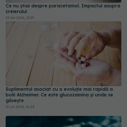
Ce nu știai despre paracetamol. Impactul asupra
creierului
22 ian 2026, 13:29
Suplimentul asociat cu o evoluție mai rapidă a
bolii Alzheimer. Ce este glucozamina și unde se
găsește
15 iun 2026, 16:24