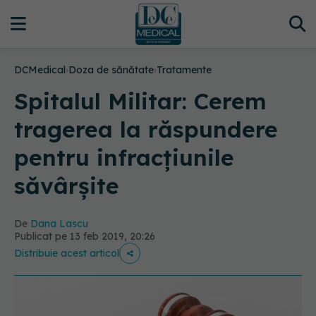
DCMedical
›
Doza de sănătate
›
Tratamente
Spitalul Militar: Cerem
tragerea la răspundere
pentru infracțiunile
săvârșite
De
Dana Lascu
Publicat pe 13 feb 2019, 20:26
Distribuie acest articol