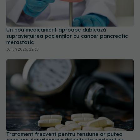
Un nou medicament aproape dublează
supraviețuirea pacienților cu cancer pancreatic
metastatic
30 iun 2026, 22:35
Tratament frecvent pentru tensiune ar putea