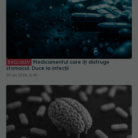
Medicamentul care îți distruge
EXCLUSIV
stomacul. Duce la infecții
20 iun 2026, 11:45