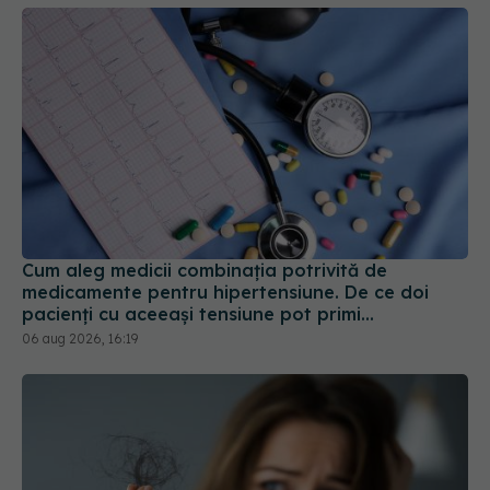
Cum aleg medicii combinația potrivită de
medicamente pentru hipertensiune. De ce doi
pacienți cu aceeași tensiune pot primi
tratamente diferite
06 aug 2026, 16:19