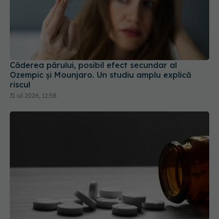
Căderea părului, posibil efect secundar al
Ozempic și Mounjaro. Un studiu amplu explică
riscul
31 iul 2026, 12:58