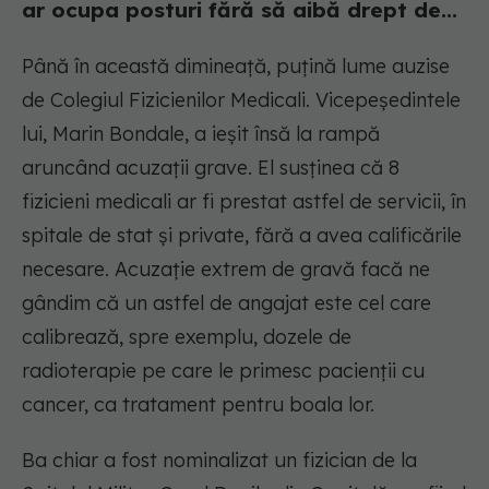
ar ocupa posturi fără să aibă drept de...
Până în această dimineață, puțină lume auzise
de Colegiul Fizicienilor Medicali. Vicepeședintele
lui, Marin Bondale, a ieșit însă la rampă
aruncând acuzații grave. El susținea că 8
fizicieni medicali ar fi prestat astfel de servicii, în
spitale de stat și private, fără a avea calificările
necesare. Acuzație extrem de gravă facă ne
gândim că un astfel de angajat este cel care
calibrează, spre exemplu, dozele de
radioterapie pe care le primesc pacienții cu
cancer, ca tratament pentru boala lor.
Ba chiar a fost nominalizat un fizician de la