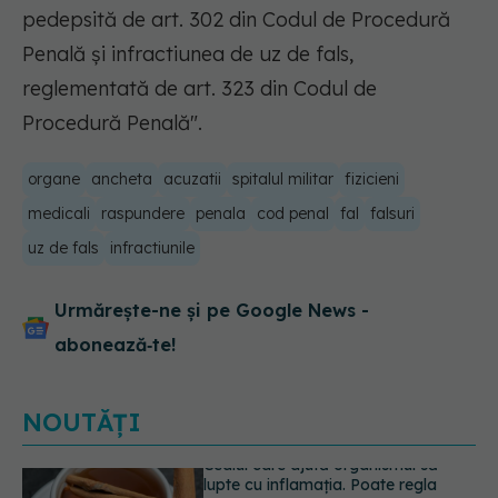
pedepsită de art. 302 din Codul de Procedură
Penală și infractiunea de uz de fals,
reglementată de art. 323 din Codul de
Procedură Penală".
organe
ancheta
acuzatii
spitalul militar
fizicieni
medicali
raspundere
penala
cod penal
fal
falsuri
uz de fals
infractiunile
Urmărește-ne și pe Google News -
abonează‑te!
NOUTĂȚI