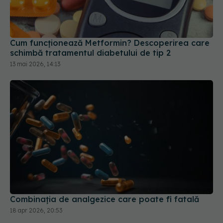
Cum funcționează Metformin? Descoperirea care
schimbă tratamentul diabetului de tip 2
13 mai 2026, 14:13
Combinația de analgezice care poate fi fatală
18 apr 2026, 20:53