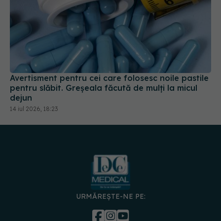
Avertisment pentru cei care folosesc noile pastile
pentru slăbit. Greșeala făcută de mulți la micul
dejun
14 iul 2026, 18:23
URMĂREȘTE-NE PE: