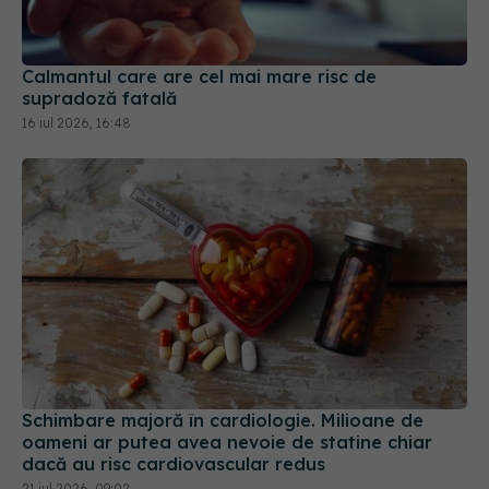
Calmantul care are cel mai mare risc de
supradoză fatală
16 iul 2026, 16:48
Schimbare majoră în cardiologie. Milioane de
oameni ar putea avea nevoie de statine chiar
dacă au risc cardiovascular redus
21 iul 2026, 09:02