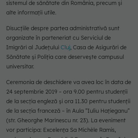
sistemul de sănătate din România, precum și
alte informații utile.
Disucțiile despre partea administrativă sunt
organizate în parteneriat cu Serviciul de
Imigrări al Județului
Cluj
, Casa de Asigurări de
Sănătate și Poliția care deservește campusul
universitar.
Ceremonia de deschidere va avea loc în data de
24 septembrie 2019 – ora 9.00 pentru studenții
de la secția engleză și ora 11.30 pentru studenții
de la secția franceză – în Aula ”Iuliu Hațieganu”
(str. Gheorghe Marinescu nr. 23). La eveniment
vor participa: Excelența Sa Michèle Ramis,