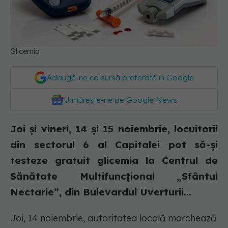
Glicemia
Adaugă-ne ca sursă preferată în Google
Urmărește-ne pe Google News
Joi și vineri, 14 și 15 noiembrie, locuitorii
din sectorul 6 al Capitalei pot să-și
testeze gratuit glicemia la Centrul de
Sănătate Multifuncțional „Sfântul
Nectarie”, din Bulevardul Uverturii...
Joi, 14 noiembrie, autoritatea locală marchează