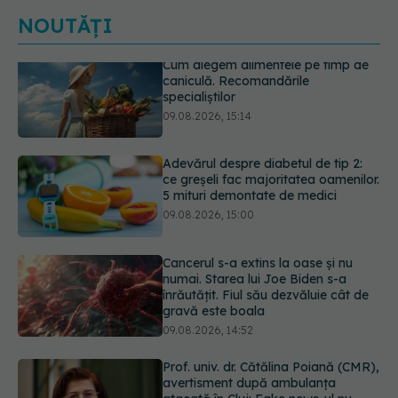
NOUTĂȚI
Adevărul despre diabetul de tip 2:
ce greșeli fac majoritatea oamenilor.
5 mituri demontate de medici
09.08.2026, 15:00
Cancerul s-a extins la oase și nu
numai. Starea lui Joe Biden s-a
înrăutățit. Fiul său dezvăluie cât de
gravă este boala
09.08.2026, 14:52
Prof. univ. dr. Cătălina Poiană (CMR),
avertisment după ambulanța
atacată în Cluj: Fake news-ul nu
este inofensiv
09.08.2026, 14:05
Ora la care mănânci ar putea