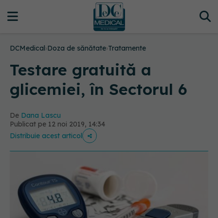
DCMedical
›
Doza de sănătate
›
Tratamente
Testare gratuită a
glicemiei, în Sectorul 6
De
Dana Lascu
Publicat pe 12 noi 2019, 14:34
Distribuie acest articol