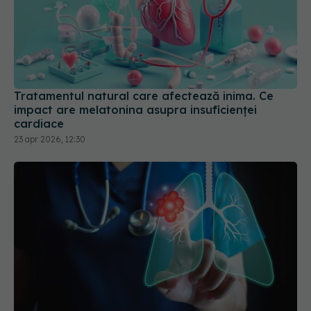
Tratamentul natural care afectează inima. Ce
impact are melatonina asupra insuficienței
cardiace
23 apr 2026, 12:30