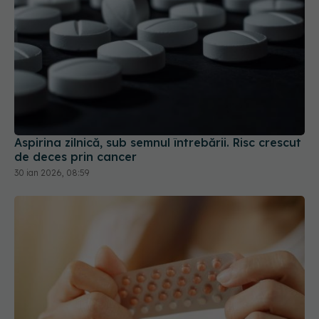
Aspirina zilnică, sub semnul întrebării. Risc crescut
de deces prin cancer
30 ian 2026, 08:59