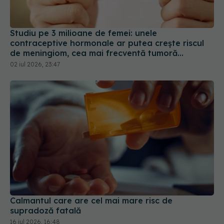
Studiu pe 3 milioane de femei: unele
contraceptive hormonale ar putea crește riscul
de meningiom, cea mai frecventă tumoră
cerebrală
02 iul 2026, 23:47
Calmantul care are cel mai mare risc de
supradoză fatală
16 iul 2026, 16:48