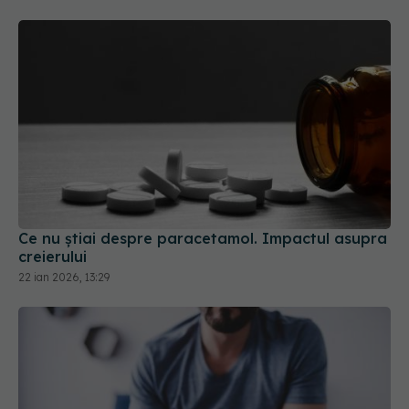
Ce nu știai despre paracetamol. Impactul asupra
creierului
22 ian 2026, 13:29