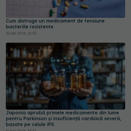
Cum distruge un medicament de tensiune
bacteriile rezistente
22 apr 2026, 12:05
Japonia aprobă primele medicamente din lume
pentru Parkinson și insuficiență cardiacă severă,
bazate pe celule iPS
11 mar 2026, 13:22