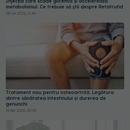
Injecția care scade glicemia și accelerează
metabolismul. Ce trebuie să știi despre Retatrutid
08 iun 2026, 11:46
Tratament nou pentru osteoartrită. Legătura
dintre sănătatea intestinului și durerea de
genunchi
21 apr 2026, 20:02