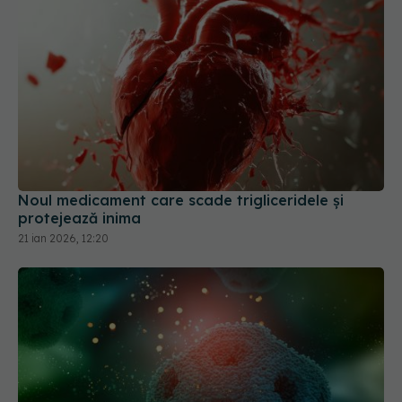
Noul medicament care scade trigliceridele și
protejează inima
21 ian 2026, 12:20