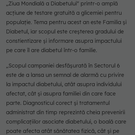
„Ziua Mondială a Diabetului" printr-o amplă
acțiune de testare gratuită a glicemiei pentru
populație. Tema pentru acest an este Familia și
Diabetul, iar scopul este creșterea gradului de
constientizare și informare asupra impactului
pe care îl are diabetul într-o familie.
„Scopul campaniei desfășurată în Sectorul 6
este de a lansa un semnal de alarmă cu privire
la impactul diabetului, atât asupra individului
afectat, cât și asupra familiei din care face
parte. Diagnosticul corect și tratamentul
administrat din timp reprezintă cheia prevenirii
complicațiilor asociate diabetului, o boală care
poate afecta atât sănătatea fizică, cât și pe