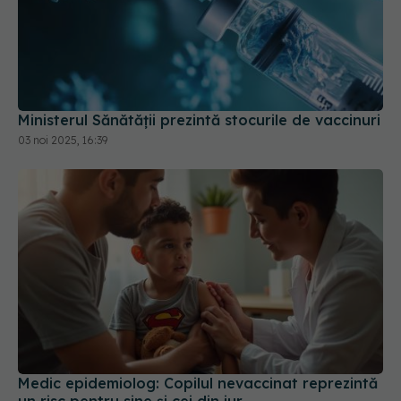
Ministerul Sănătății prezintă stocurile de vaccinuri
03 noi 2025, 16:39
Medic epidemiolog: Copilul nevaccinat reprezintă