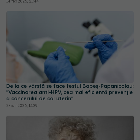
14 feb 2026, 21:44
De la ce vârstă se face testul Babeş-Papanicolau:
"Vaccinarea anti-HPV, cea mai eficientă prevenţie
a cancerului de col uterin"
27 ian 2026, 13:29