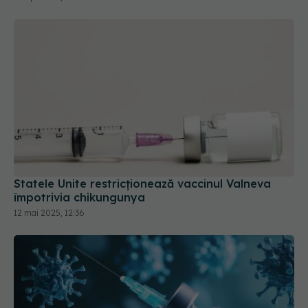
Statele Unite restricţionează vaccinul Valneva
împotrivia chikungunya
12 mai 2025, 12:36