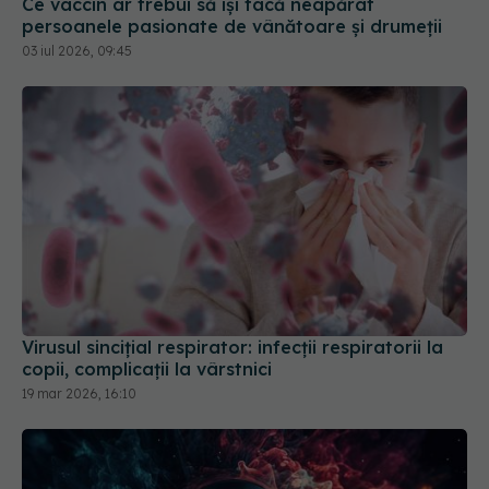
Ce vaccin ar trebui să își facă neapărat
persoanele pasionate de vânătoare și drumeții
03 iul 2026, 09:45
Virusul sincițial respirator: infecții respiratorii la
copii, complicații la vârstnici
19 mar 2026, 16:10