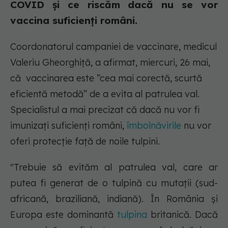
COVID și ce riscăm dacă nu se vor
vaccina suficienți români.
Coordonatorul campaniei de vaccinare, medicul
Valeriu Gheorghiță, a afirmat, miercuri, 26 mai,
că vaccinarea este ”cea mai corectă, scurtă
eficientă metodă” de a evita al patrulea val.
Specialistul a mai precizat că dacă nu vor fi
imunizați suficienți români,
îmbolnăvirile
nu vor
oferi protecție față de noile tulpini.
"Trebuie să evităm al patrulea val, care ar
putea fi generat de o tulpină cu mutații (sud-
africană, braziliană, indiană). În România și
Europa este dominantă
tulpina
britanică. Dacă