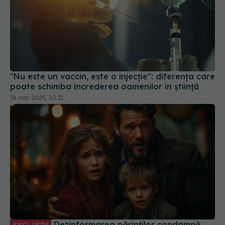
"Nu este un vaccin, este o injecție": diferența care
poate schimba încrederea oamenilor în știință
18 mar 2025, 20:21
Dezinformarea părinților condamnă
EXCLUSIV