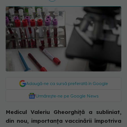
Adaugă-ne ca sursă preferată în Google
Urmărește-ne pe Google News
Medicul Valeriu Gheorghiță a subliniat,
din nou, importanța vaccinării împotriva