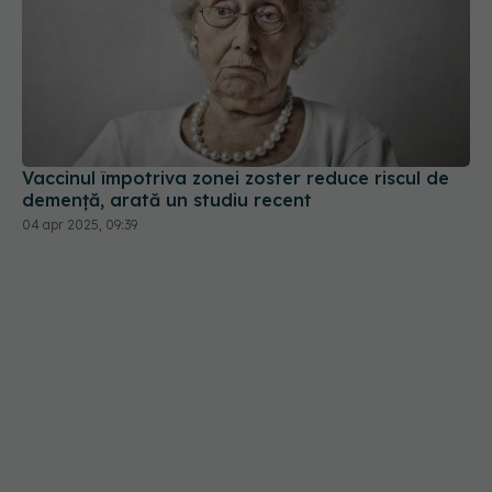
Vaccinul împotriva zonei zoster reduce riscul de
demență, arată un studiu recent
04 apr 2025, 09:39