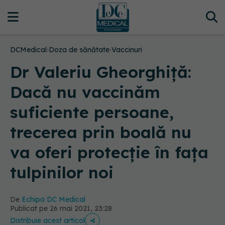
DCMedical
›
Doza de sănătate
›
Vaccinuri
Dr Valeriu Gheorghiță:
Dacă nu vaccinăm
suficiente persoane,
trecerea prin boală nu
va oferi protecție în fața
tulpinilor noi
De
Echipa DC Medical
Publicat pe 26 mai 2021, 23:28
Distribuie acest articol