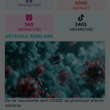
6560
URMĂRITORI
ABONAȚI
365
1401
URMĂRITORI
URMĂRITORI
ARTICOLE SIMILARE
De ce vaccinurile anti-COVID au provocat efecte
adverse