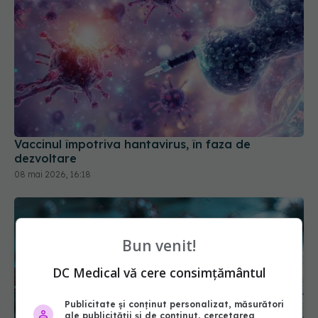
Vaccinul împotriva hantavirus, în faza de
dezvoltare
08 mai 2026, 16:18
Bun venit!
DC Medical vă cere consimțământul
Publicitate și conținut personalizat, măsurători
ale publicității și de conținut, cercetarea