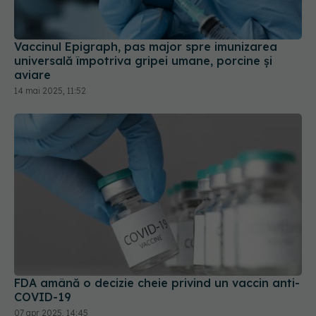
Vaccinul Epigraph, pas major spre imunizarea
universală împotriva gripei umane, porcine și
aviare
14 mai 2025, 11:52
FDA amână o decizie cheie privind un vaccin anti-
COVID-19
07 apr 2025, 14:45