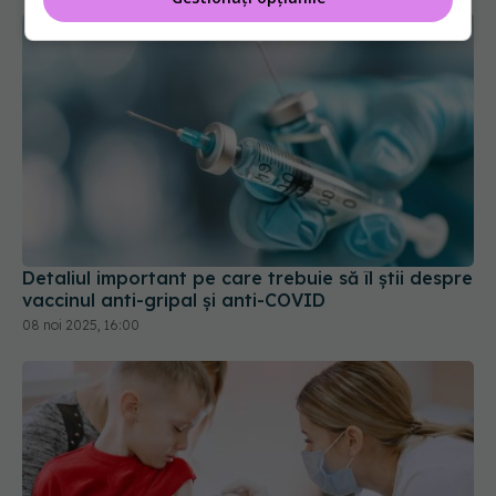
Detaliul important pe care trebuie să îl știi despre
vaccinul anti-gripal și anti-COVID
08 noi 2025, 16:00