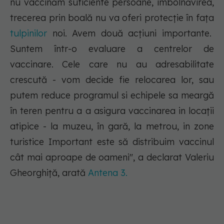
nu vaccinăm suficiente persoane, îmbolnăvirea,
trecerea prin boală nu va oferi protecție în fața
tulpinilor
noi. Avem două acțiuni importante.
Suntem într-o evaluare a centrelor de
vaccinare. Cele care nu au adresabilitate
crescută - vom decide fie relocarea lor, sau
putem reduce programul si echipele sa meargă
în teren pentru a a asigura vaccinarea in locații
atipice - la muzeu, în gară, la metrou, in zone
turistice Important este să distribuim vaccinul
cât mai aproape de oameni", a declarat Valeriu
Gheorghiță, arată
Antena 3.