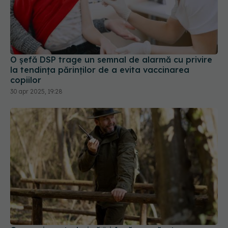
O șefă DSP trage un semnal de alarmă cu privire
la tendinţa părinţilor de a evita vaccinarea
copiilor
30 apr 2025, 19:28