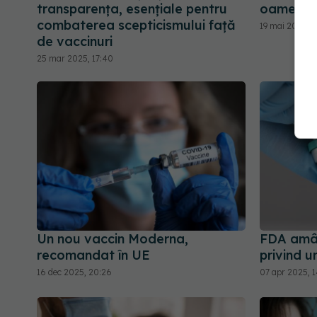
transparența, esențiale pentru
oameni d
combaterea scepticismului față
19 mai 2025, 1
de vaccinuri
25 mar 2025, 17:40
Un nou vaccin Moderna,
FDA amân
recomandat în UE
privind 
16 dec 2025, 20:26
07 apr 2025, 