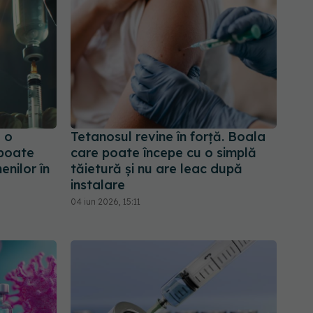
e o
Tetanosul revine în forță. Boala
 poate
care poate începe cu o simplă
nilor în
tăietură și nu are leac după
instalare
04 iun 2026, 15:11