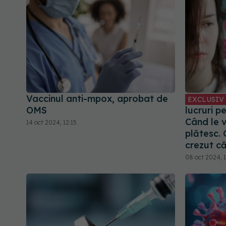
Vaccinul anti-mpox, aprobat de
EXCLUSIV
OMS
lucruri pe
Când le v
14 oct 2024, 12:15
plătesc. 
crezut că
08 oct 2024, 