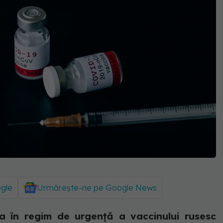
ogle
Urmărește-ne pe Google News
a în regim de urgență a vaccinului rusesc