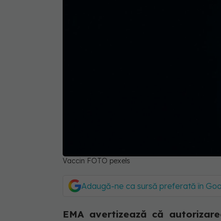
Vaccin FOTO pexels
Adaugă-ne ca sursă preferată în Go
EMA avertizează că autorizare