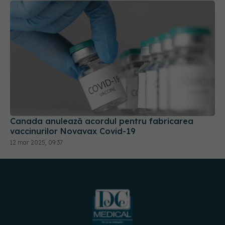
Canada anulează acordul pentru fabricarea
vaccinurilor Novavax Covid-19
12 mar 2025, 09:37
URMĂREȘTE-NE PE: