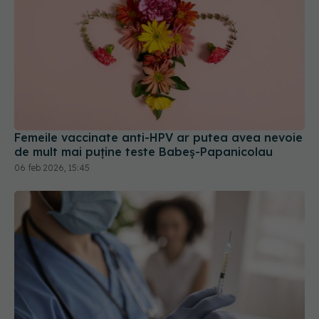
Femeile vaccinate anti-HPV ar putea avea nevoie
de mult mai puține teste Babeș-Papanicolau
06 feb 2026, 15:45