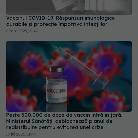
Vaccinul COVID-19: Răspunsuri imunologice
durabile și protecție împotriva infecțiilor
09 apr 2025, 19:40
Peste 500.000 de doze de vaccin intră în țară.
Ministerul Sănătății deblochează planul de
redistribuire pentru evitarea unei crize
10 iul 2026, 11:44