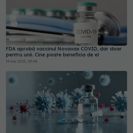
FDA aprobă vaccinul Novavax COVID, dar doar
pentru unii. Cine poate beneficia de el
19 mai 2025, 09:48
Efectele majore ale vaccinului anti-COVID. S-a