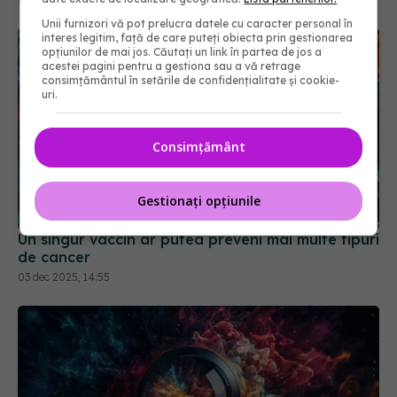
Unii furnizori vă pot prelucra datele cu caracter personal în
interes legitim, față de care puteți obiecta prin gestionarea
opțiunilor de mai jos. Căutați un link în partea de jos a
acestei pagini pentru a gestiona sau a vă retrage
consimțământul în setările de confidențialitate și cookie-
uri.
Consimțământ
Un singur vaccin ar putea preveni mai multe tipuri
Gestionați opțiunile
de cancer
03 dec 2025, 14:55