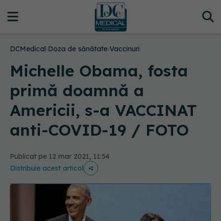
DCMedical
›
Doza de sănătate
›
Vaccinuri
Michelle Obama, fosta
primă doamnă a
Americii, s-a VACCINAT
anti-COVID-19 / FOTO
Publicat pe 12 mar 2021, 11:54
Distribuie acest articol