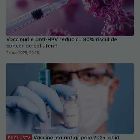
Vaccinurile anti-HPV reduc cu 80% riscul de
cancer de col uterin
24 noi 2025, 20:23
Vaccinarea antigripală 2025: ghid
EXCLUSIV
complet pentru copii, părinți și personal medical
10 noi 2025, 10:51