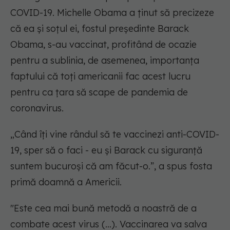
COVID-19. Michelle Obama a ținut să precizeze
că ea și soțul ei, fostul președinte Barack
Obama, s-au vaccinat, profitând de ocazie
pentru a sublinia, de asemenea, importanța
faptului că toți americanii fac acest lucru
pentru ca țara să scape de pandemia de
coronavirus.
„Când îți vine rândul să te vaccinezi anti-COVID-
19, sper să o faci - eu și Barack cu siguranță
suntem bucuroși că am făcut-o.”, a spus fosta
primă doamnă a Americii.
"Este cea mai bună metodă a noastră de a
combate acest virus (...). Vaccinarea va salva