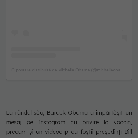
O postare distribuită de Michelle Obama (@michelleobama)
La rândul său, Barack Obama a împărtășit un
mesaj pe Instagram cu privire la vaccin,
precum și un videoclip cu foștii președinți Bill