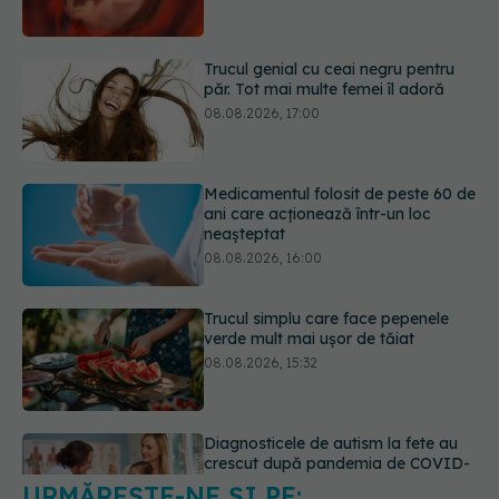
08.08.2026, 17:00
Medicamentul folosit de peste 60 de
ani care acționează într-un loc
neașteptat
08.08.2026, 16:00
Trucul simplu care face pepenele
verde mult mai ușor de tăiat
08.08.2026, 15:32
Diagnosticele de autism la fete au
crescut după pandemia de COVID-
19
08.08.2026, 15:00
URMĂREȘTE-NE ȘI PE:
Microplasticele pot traversa bariera
placentară și modifica hormonii