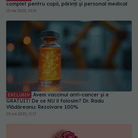
Avem vaccinul anti-cancer și e
EXCLUSIV
GRATUIT! De ce NU îl folosim? Dr. Radu
Vlădăreanu: Rezolvare 100%
05 iun 2025, 11:17