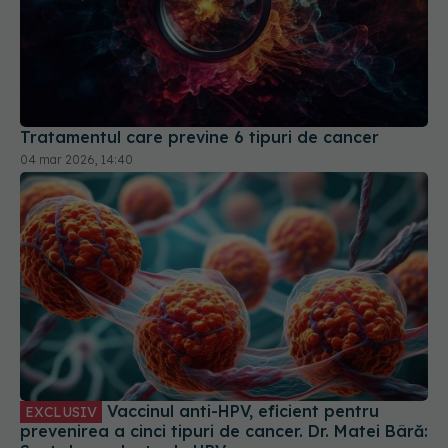
Tratamentul care previne 6 tipuri de cancer
04 mar 2026, 14:40
Vaccinul anti-HPV, eficient pentru
EXCLUSIV
prevenirea a cinci tipuri de cancer. Dr. Matei Bâră:
Sunt dependente de HPV
02 feb 2025, 14:45