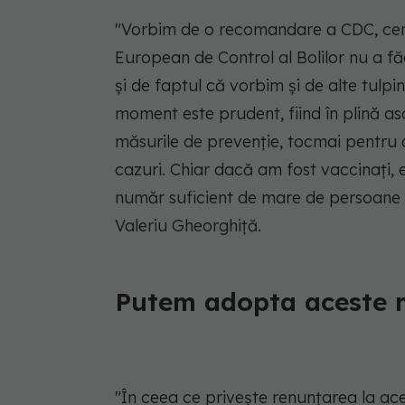
"Vorbim de o recomandare a CDC, cent
European de Control al Bolilor nu a fă
și de faptul că vorbim și de alte tulpin
moment este prudent, fiind în plină as
măsurile de prevenție, tocmai pentru a
cazuri. Chiar dacă am fost vaccinați
număr suficient de mare de persoane v
Valeriu Gheorghiță.
Putem adopta aceste 
"În ceea ce privește renunțarea la ace