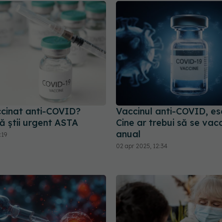
ccinat anti-COVID?
Vaccinul anti-COVID, ese
ă știi urgent ASTA
Cine ar trebui să se vac
anual
:19
02 apr 2025, 12:34