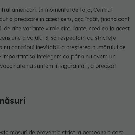
rul american. În momentul de față, Centrul
cut o precizare în acest sens, așa încât, ținând cont
i, de alte variante virale circulante, cred că la acest
censiune a valului 3, să respectăm cu strictețe
 nu contribui inevitabil la creșterea numărului de
, e important să înțelegem că până nu avem un
accinate nu suntem în siguranță.", a precizat
măsuri
ste măsuri de prevenție strict la persoanele care