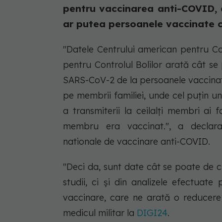
pentru vaccinarea anti-COVID, a
ar putea persoanele vaccinate c
"Datele Centrului american pentru Con
pentru Controlul Bolilor arată cât se 
SARS-CoV-2 de la persoanele vaccinate 
pe membrii familiei, unde cel puțin un
a transmiterii la ceilalți membri ai 
membru era vaccinat.", a declara
nationale de vaccinare anti-COVID.
"Deci da, sunt date cât se poate de 
studii, ci și din analizele efectuat
vaccinare, care ne arată o reducere 
medicul militar la
DIGI24
.