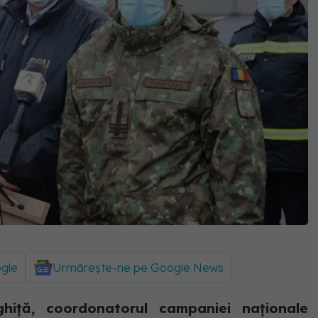
ogle
Urmărește-ne pe Google News
ghiță, coordonatorul campaniei naționale