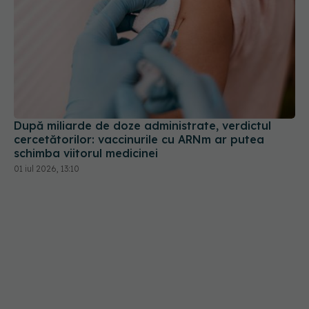
După miliarde de doze administrate, verdictul
cercetătorilor: vaccinurile cu ARNm ar putea
schimba viitorul medicinei
01 iul 2026, 13:10