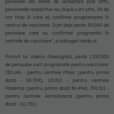
persoane din listele de aşteptare prin SMS,
persoanele respective au, după cum ştim, 24 de
ore timp în care să confirme programarea în
centrul de vaccinare. Sunt deja peste 59.000 de
persoane care au confirmat programări în
centrele de vaccinare", a adăugat medicul.
Potrivit lui Valeriu Gheorghiţă, peste 1.237.000
de persoane sunt programate pentru vaccinare:
730.146 - pentru centrele Pfizer (pentru prima
doză - 65.709), 115.511 - pentru centrele
Moderna (pentru prima doză 86.494), 391.511 -
pentru centrele AstraZeneca (pentru prima
doză - 111.751).