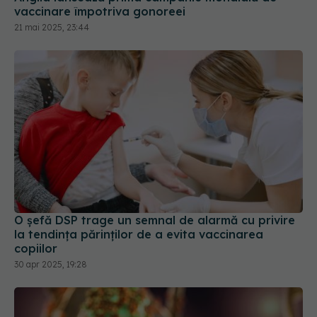
vaccinare împotriva gonoreei
21 mai 2025, 23:44
O șefă DSP trage un semnal de alarmă cu privire
la tendinţa părinţilor de a evita vaccinarea
copiilor
30 apr 2025, 19:28