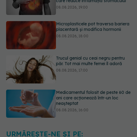
Microplasticele pot traversa bariera
placentară și modifica hormonii
08.08.2026, 18:00
Trucul genial cu ceai negru pentru
păr. Tot mai multe femei îl adoră
08.08.2026, 17:00
Medicamentul folosit de peste 60 de
ani care acționează într-un loc
neașteptat
08.08.2026, 16:00
Transpirații nocturne: semnul ignorat
care poate ascunde probleme
serioase de sănătate
08.08.2026, 20:00
URMĂREȘTE-NE ȘI PE: