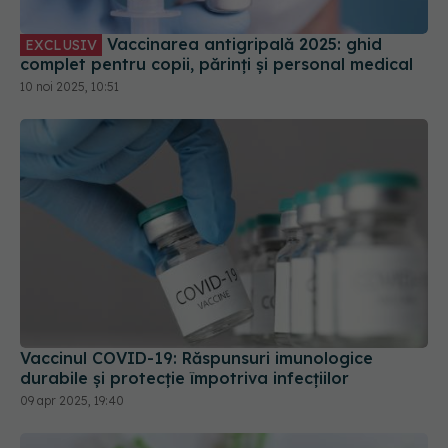
Vaccinarea antigripală 2025: ghid
EXCLUSIV
complet pentru copii, părinți și personal medical
10 noi 2025, 10:51
Vaccinul COVID-19: Răspunsuri imunologice
durabile și protecție împotriva infecțiilor
09 apr 2025, 19:40