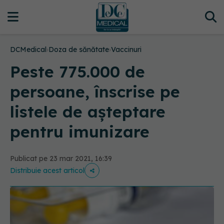
DCMedical
›
Doza de sănătate
›
Vaccinuri
Peste 775.000 de
persoane, înscrise pe
listele de așteptare
pentru imunizare
Publicat pe 23 mar 2021, 16:39
Distribuie acest articol