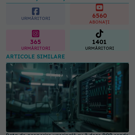
6560
URMĂRITORI
ABONAȚI
365
1401
URMĂRITORI
URMĂRITORI
ARTICOLE SIMILARE