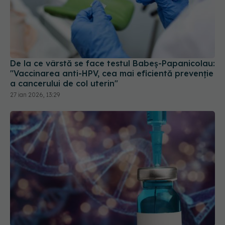
De la ce vârstă se face testul Babeş-Papanicolau:
"Vaccinarea anti-HPV, cea mai eficientă prevenţie
a cancerului de col uterin"
27 ian 2026, 13:29