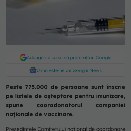
Adaugă-ne ca sursă preferată în Google
Urmărește-ne pe Google News
Peste 775.000 de persoane sunt înscrie
pe listele de așteptare pentru imunizare,
spune coorodonatorul campaniei
naționale de vaccinare.
Preşedintele Comitetului naţional de coordonare