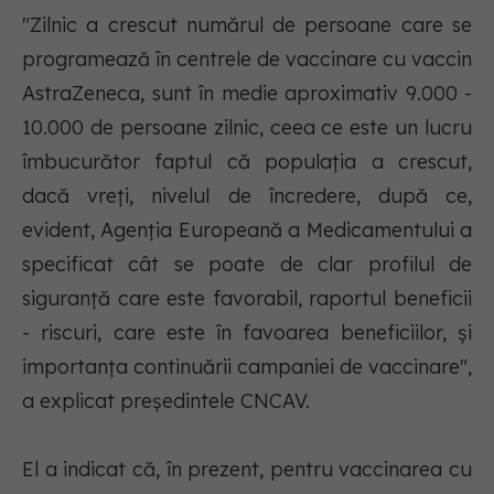
"Zilnic a crescut numărul de persoane care se
programează în centrele de vaccinare cu vaccin
AstraZeneca, sunt în medie aproximativ 9.000 -
10.000 de persoane zilnic, ceea ce este un lucru
îmbucurător faptul că populaţia a crescut,
dacă vreţi, nivelul de încredere, după ce,
evident, Agenţia Europeană a Medicamentului a
specificat cât se poate de clar profilul de
siguranţă care este favorabil, raportul beneficii
- riscuri, care este în favoarea beneficiilor, şi
importanţa continuării campaniei de vaccinare",
a explicat preşedintele CNCAV.
El a indicat că, în prezent, pentru vaccinarea cu