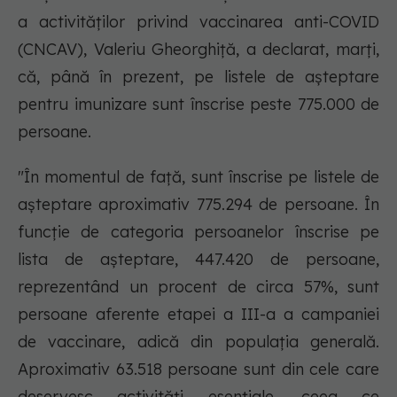
a activităţilor privind vaccinarea anti-COVID
(CNCAV), Valeriu Gheorghiţă, a declarat, marţi,
că, până în prezent, pe listele de aşteptare
pentru imunizare sunt înscrise peste 775.000 de
persoane.
"În momentul de faţă, sunt înscrise pe listele de
aşteptare aproximativ 775.294 de persoane. În
funcţie de categoria persoanelor înscrise pe
lista de aşteptare, 447.420 de persoane,
reprezentând un procent de circa 57%, sunt
persoane aferente etapei a III-a a campaniei
de vaccinare, adică din populaţia generală.
Aproximativ 63.518 persoane sunt din cele care
deservesc activităţi esenţiale, ceea ce