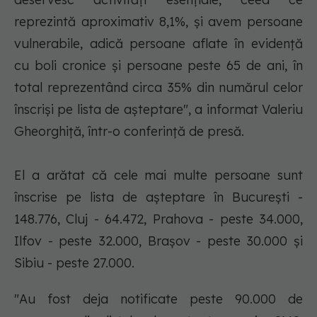
reprezintă aproximativ 8,1%, şi avem persoane
vulnerabile, adică persoane aflate în evidenţă
cu boli cronice şi persoane peste 65 de ani, în
total reprezentând circa 35% din numărul celor
înscrişi pe lista de aşteptare", a informat Valeriu
Gheorghiţă, într-o conferinţă de presă.
El a arătat că cele mai multe persoane sunt
înscrise pe lista de aşteptare în Bucureşti -
148.776, Cluj - 64.472, Prahova - peste 34.000,
Ilfov - peste 32.000, Braşov - peste 30.000 şi
Sibiu - peste 27.000.
"Au fost deja notificate peste 90.000 de