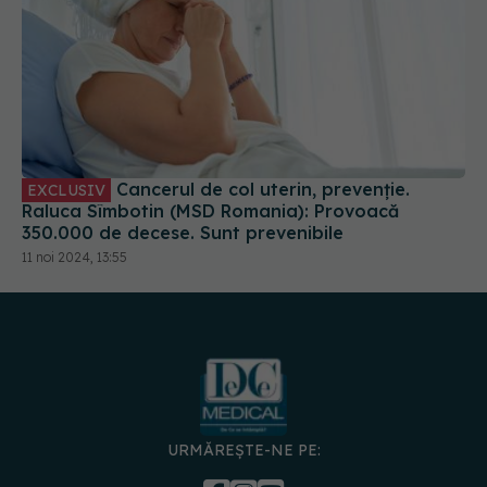
Cancerul de col uterin, prevenție.
EXCLUSIV
Raluca Sîmbotin (MSD Romania): Provoacă
350.000 de decese. Sunt prevenibile
11 noi 2024, 13:55
URMĂREȘTE-NE PE: