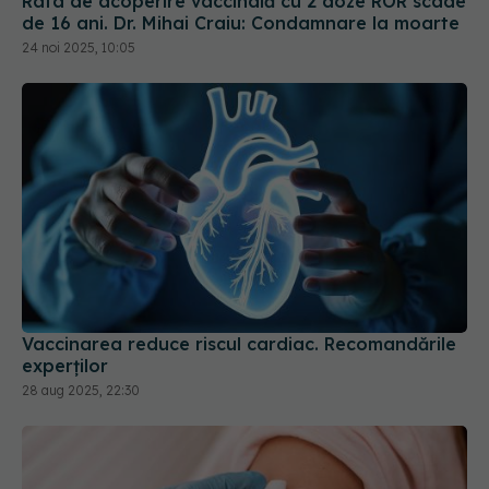
Rata de acoperire vaccinală cu 2 doze ROR scade
de 16 ani. Dr. Mihai Craiu: Condamnare la moarte
24 noi 2025, 10:05
Vaccinarea reduce riscul cardiac. Recomandările
experților
28 aug 2025, 22:30