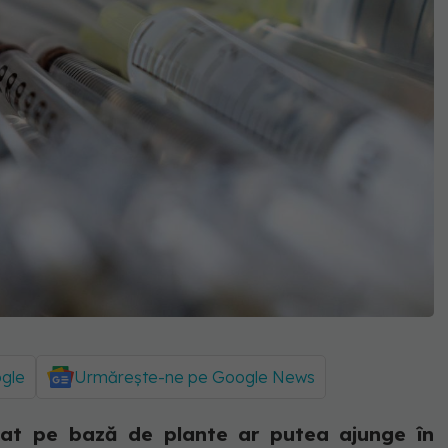
ogle
Urmărește-ne pe Google News
zat pe bază de plante ar putea ajunge în