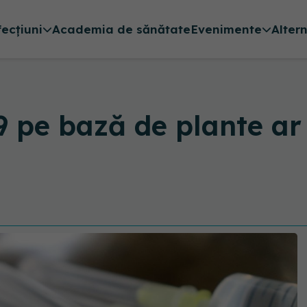
fecțiuni
Academia de sănătate
Evenimente
Alter
 pe bază de plante ar