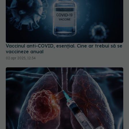
Vaccinul anti-COVID, esențial. Cine ar trebui să se
vaccineze anual
02 apr 2025, 12:34