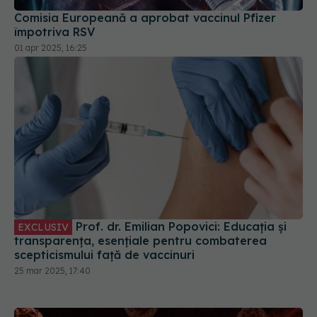
Comisia Europeană a aprobat vaccinul Pfizer
împotriva RSV
01 apr 2025, 16:25
Prof. dr. Emilian Popovici: Educația și
EXCLUSIV
transparența, esențiale pentru combaterea
scepticismului față de vaccinuri
25 mar 2025, 17:40