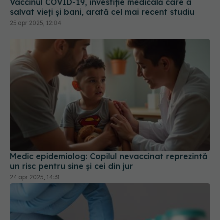
Vaccinul COVID-19, investiție medicală care a
salvat vieți și bani, arată cel mai recent studiu
25 apr 2025, 12:04
Medic epidemiolog: Copilul nevaccinat reprezintă
un risc pentru sine şi cei din jur
24 apr 2025, 14:31