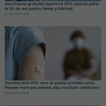
Vaccinarea gratuită împotriva HPV, extinsă până
la 26 de ani pentru femei și bărbați
21 mai 2025, 16:18
Vaccinul anti-HIV care ar putea schimba totul.
Primele teste pe oameni dau rezultate uimitoare!
19 mai 2025, 13:42