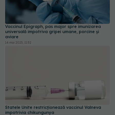
Vaccinul Epigraph, pas major spre imunizarea
universală împotriva gripei umane, porcine și
aviare
14 mai 2025, 11:52
Statele Unite restricţionează vaccinul Valneva
împotrivia chikungunya