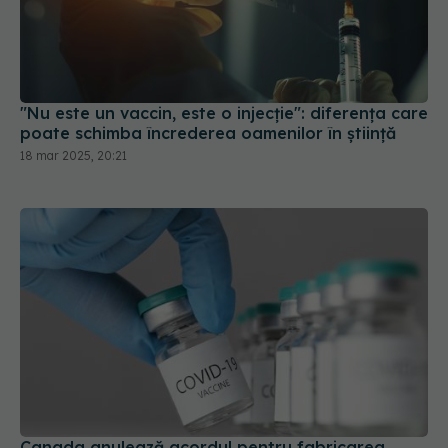
"Nu este un vaccin, este o injecție": diferența care
poate schimba încrederea oamenilor în știință
18 mar 2025, 20:21
Canada anulează acordul pentru fabricarea