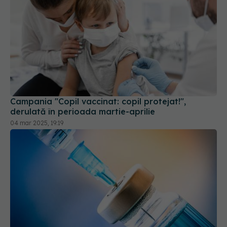
Campania "Copil vaccinat: copil protejat!",
derulată în perioada martie-aprilie
04 mar 2025, 19:19