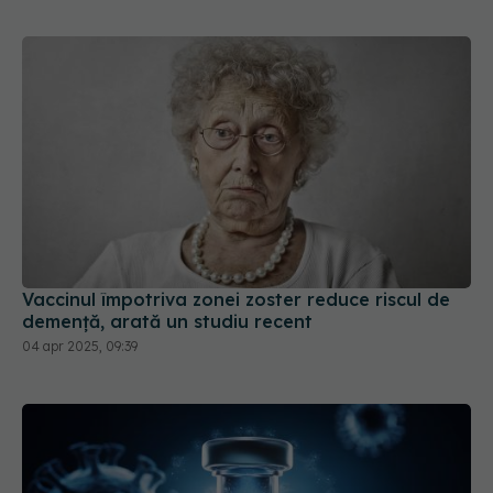
Vaccinul împotriva zonei zoster reduce riscul de
demență, arată un studiu recent
04 apr 2025, 09:39