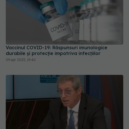
Vaccinul COVID-19: Răspunsuri imunologice
durabile și protecție împotriva infecțiilor
09 apr 2025, 19:40