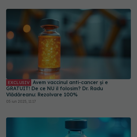
Avem vaccinul anti-cancer și e
EXCLUSIV
GRATUIT! De ce NU îl folosim? Dr. Radu
Vlădăreanu: Rezolvare 100%
05 iun 2025, 11:17