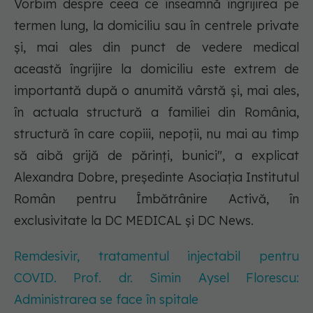
Vorbim despre ceea ce înseamnă îngrijirea pe
termen lung, la domiciliu sau în centrele private
și, mai ales din punct de vedere medical
această îngrijire la domiciliu este extrem de
importantă după o anumită vârstă și, mai ales,
în actuala structură a familiei din România,
structură în care copiii, nepoții, nu mai au timp
să aibă grijă de părinți, bunici", a explicat
Alexandra Dobre, președinte Asociația Institutul
Român pentru Îmbătrânire Activă, în
exclusivitate la DC MEDICAL și DC News.
Remdesivir, tratamentul injectabil pentru
COVID. Prof. dr. Simin Aysel Florescu:
Administrarea se face în spitale