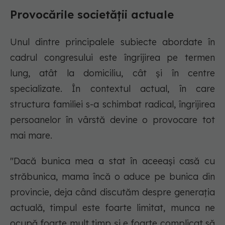
Provocările societății actuale
Unul dintre principalele subiecte abordate în
cadrul congresului este îngrijirea pe termen
lung, atât la domiciliu, cât și în centre
specializate. În contextul actual, în care
structura familiei s-a schimbat radical, îngrijirea
persoanelor în vârstă devine o provocare tot
mai mare.
"Dacă bunica mea a stat în aceeași casă cu
străbunica, mama încă o aduce pe bunica din
provincie, deja când discutăm despre generația
actuală, timpul este foarte limitat, munca ne
ocupă foarte mult timp și e foarte complicat să