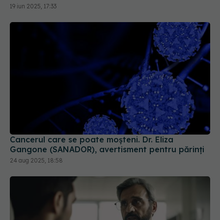
19 iun 2025, 17:33
Cancerul care se poate moșteni. Dr. Eliza
Gangone (SANADOR), avertisment pentru părinți
24 aug 2025, 18:58