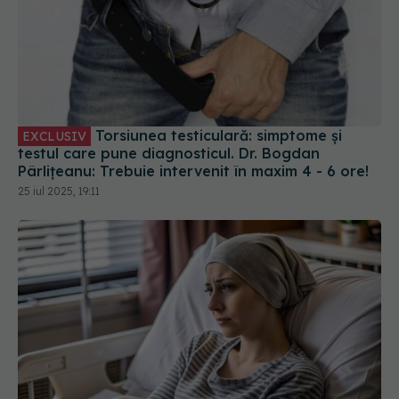
Torsiunea testiculară: simptome și
EXCLUSIV
testul care pune diagnosticul. Dr. Bogdan
Pârlițeanu: Trebuie intervenit în maxim 4 - 6 ore!
25 iul 2025, 19:11