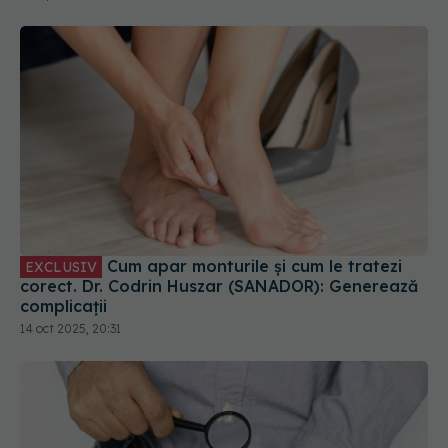
Cum apar monturile și cum le tratezi
EXCLUSIV
corect. Dr. Codrin Huszar (SANADOR): Generează
complicații
14 oct 2025, 20:31