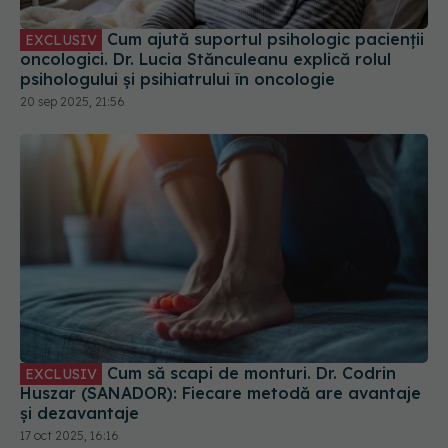
Cum ajută suportul psihologic pacienții
EXCLUSIV
oncologici. Dr. Lucia Stănculeanu explică rolul
psihologului și psihiatrului în oncologie
20 sep 2025, 21:56
Cum să scapi de monturi. Dr. Codrin
EXCLUSIV
Huszar (SANADOR): Fiecare metodă are avantaje
și dezavantaje
17 oct 2025, 16:16