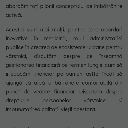
abordăm toți pilonii conceptului de îmbătrânire
activă.
Aceștia sunt mai mulți, printre care abordări
inovative în medicină, rolul administrației
publice în crearea de ecosisteme urbane pentru
vârstnici, discutăm despre ce înseamnă
gestionarea financiară pe termen lung și cum să
îi educăm financiar pe oameni astfel încât să
ajungă să aibă o bătrânețe confortabilă din
punct de vedere financiar. Discutăm despre
drepturile persoanelor vârstnice și
îmbunătățirea calității vieții acestora.