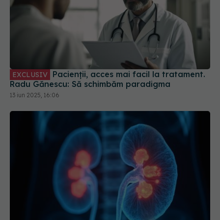
Pacienții, acces mai facil la tratament.
EXCLUSIV
Radu Gănescu: Să schimbăm paradigma
13 iun 2025, 16:06