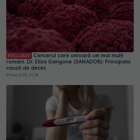
Cancerul care omoară cei mai mulți
EXCLUSIV
români. Dr. Eliza Gangone (SANADOR): Principala
cauză de deces
19 aug 2025, 22:38