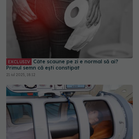
Câte scaune pe zi e normal să ai?
EXCLUSIV
Primul semn că ești constipat
21 iul 2025, 18:12