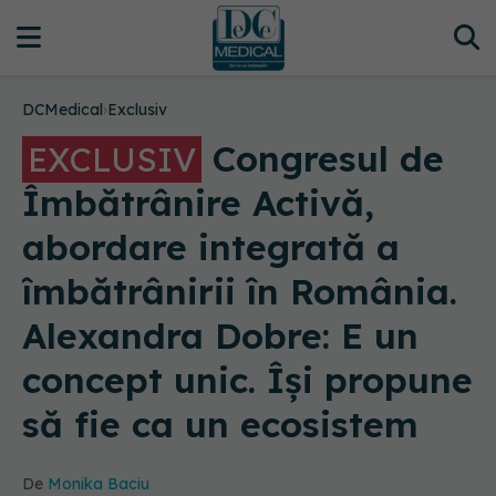
DCMedical
›
Exclusiv
Congresul de
EXCLUSIV
Îmbătrânire Activă,
abordare integrată a
îmbătrânirii în România.
Alexandra Dobre: E un
concept unic. Își propune
să fie ca un ecosistem
De
Monika Baciu