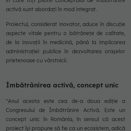
în care toți pilonii conceptului de îmbătrânire
activă sunt abordați în mod integrat.
Proiectul, considerat inovator, aduce în discuție
aspecte vitale pentru o bătrânețe de calitate,
de la inovații în medicină, până la implicarea
administrației publice în dezvoltarea orașelor
prietenoase cu vârstnicii.
Îmbătrânirea activă, concept unic
"Anul acesta este cea de-a doua ediție a
Congresului de Îmbătrânire Activă. Este un
concept unic în România, în sensul că acest
proiect își propune să fie ca un ecosistem, adică