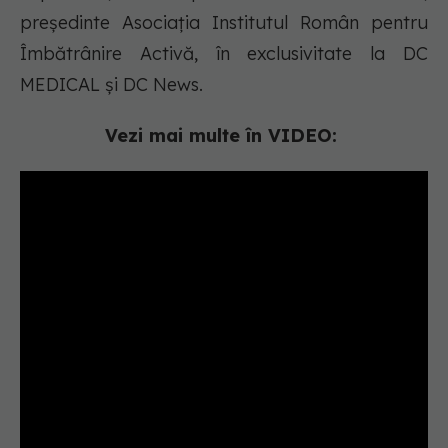
președinte Asociația Institutul Român pentru
Îmbătrânire Activă, în exclusivitate la DC
MEDICAL și DC News.
Vezi mai multe în VIDEO: