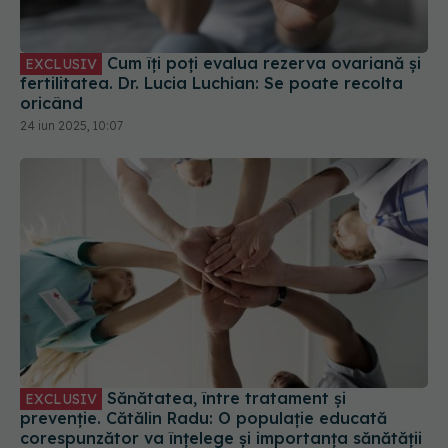
Cum îți poți evalua rezerva ovariană și
EXCLUSIV
fertilitatea. Dr. Lucia Luchian: Se poate recolta
oricând
24 iun 2025, 10:07
Sănătatea, între tratament și
EXCLUSIV
prevenție. Cătălin Radu: O populație educată
corespunzător va înțelege și importanța sănătății