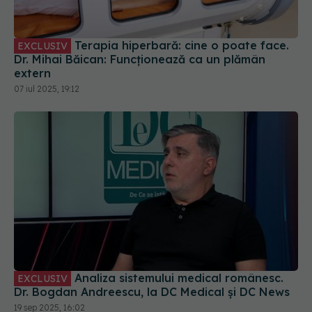
Terapia hiperbară: cine o poate face.
EXCLUSIV
Dr. Mihai Băican: Funcționează ca un plămân
extern
07 iul 2025, 19:12
Analiza sistemului medical românesc.
EXCLUSIV
Dr. Bogdan Andreescu, la DC Medical și DC News
19 sep 2025, 16:02