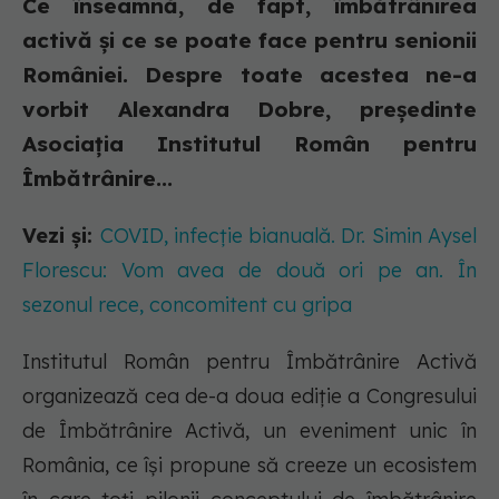
Ce înseamnă, de fapt, îmbătrânirea
activă și ce se poate face pentru senionii
României. Despre toate acestea ne-a
vorbit Alexandra Dobre, președinte
Asociația Institutul Român pentru
Îmbătrânire...
Vezi și:
COVID, infecție bianuală. Dr. Simin Aysel
Florescu: Vom avea de două ori pe an. În
sezonul rece, concomitent cu gripa
Institutul Român pentru Îmbătrânire Activă
organizează cea de-a doua ediție a Congresului
de Îmbătrânire Activă, un eveniment unic în
România, ce își propune să creeze un ecosistem