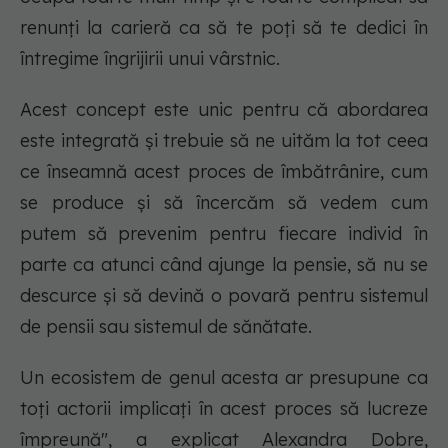
renunți la carieră ca să te poți să te dedici în
întregime îngrijirii unui vârstnic.
Acest concept este unic pentru că abordarea
este integrată și trebuie să ne uităm la tot ceea
ce înseamnă acest proces de îmbătrânire, cum
se produce și să încercăm să vedem cum
putem să prevenim pentru fiecare individ în
parte ca atunci când ajunge la pensie, să nu se
descurce și să devină o povară pentru sistemul
de pensii sau sistemul de sănătate.
Un ecosistem de genul acesta ar presupune ca
toți actorii implicați în acest proces să lucreze
împreună", a explicat Alexandra Dobre,