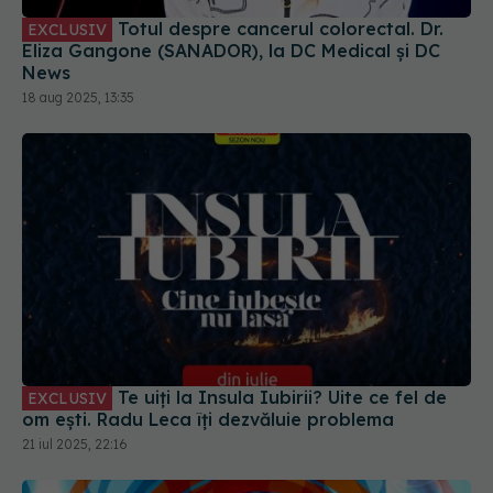
Totul despre cancerul colorectal. Dr.
EXCLUSIV
Eliza Gangone (SANADOR), la DC Medical și DC
News
18 aug 2025, 13:35
Te uiți la Insula Iubirii? Uite ce fel de
EXCLUSIV
om ești. Radu Leca îți dezvăluie problema
21 iul 2025, 22:16