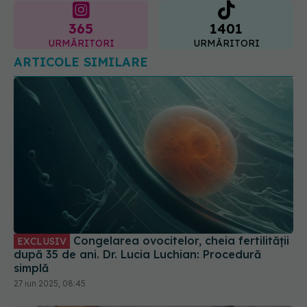
365
1401
URMĂRITORI
URMĂRITORI
ARTICOLE SIMILARE
Congelarea ovocitelor, cheia fertilității
EXCLUSIV
după 35 de ani. Dr. Lucia Luchian: Procedură
simplă
27 iun 2025, 08:45