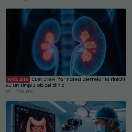
Cum previi formarea pietrelor la rinichi
EXCLUSIV
cu un simplu obicei zilnic
29 iul 2025, 13:31