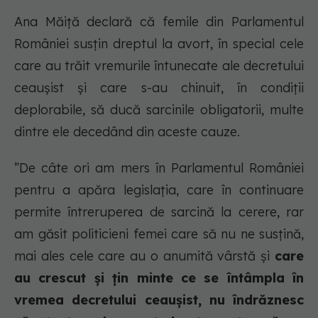
Ana Măiță declară că femile din Parlamentul
României susțin dreptul la avort, în special cele
care au trăit vremurile întunecate ale decretului
ceaușist și care s-au chinuit, în condiții
deplorabile, să ducă sarcinile obligatorii, multe
dintre ele decedând din aceste cauze.
”De câte ori am mers în Parlamentul României
pentru a apăra legislația, care în continuare
permite întreruperea de sarcină la cerere,
rar
am găsit politicieni femei care să nu ne susțină
,
mai ales cele care au o anumită vârstă și
care
au crescut și țin minte ce se întâmpla în
vremea decretului ceaușist, nu îndrăznesc