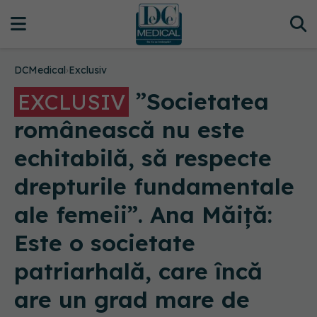
DCMedical
›
Exclusiv
”Societatea
EXCLUSIV
românească nu este
echitabilă, să respecte
drepturile fundamentale
ale femeii”. Ana Măiță:
Este o societate
patriarhală, care încă
are un grad mare de