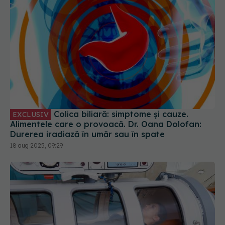
Colica biliară: simptome și cauze.
EXCLUSIV
Alimentele care o provoacă. Dr. Oana Dolofan:
Durerea iradiază în umăr sau în spate
18 aug 2025, 09:29