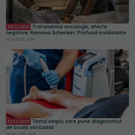
Tratamentul oncologic, efecte
EXCLUSIV
negative. Ramona Schenker: Profund invalidante
01 iul 2025, 17:26
Testul simplu care pune diagnosticul
EXCLUSIV
de boală varicoasă
16 iun 2025, 16:19