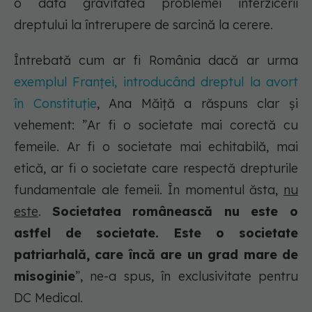
o dată gravitatea problemei interzicerii
dreptului la întrerupere de sarcină la cerere.
Întrebată cum ar fi România dacă ar urma
exemplul Franței, introducând dreptul la avort
în Constituție
, Ana Măiță a răspuns clar și
vehement: ”
Ar fi o societate mai corectă cu
femeile. Ar fi o societate mai echitabilă, mai
etică, ar fi o societate care respectă drepturile
fundamentale ale femeii
. În momentul ăsta,
nu
este
.
Societatea românească nu este o
astfel de societate. Este o societate
patriarhală, care încă are un grad mare de
misoginie
”, ne-a spus, în exclusivitate pentru
DC Medical.