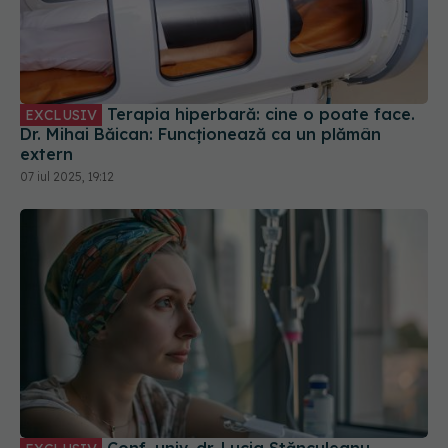
Terapia hiperbară: cine o poate face.
EXCLUSIV
Dr. Mihai Băican: Funcționează ca un plămân
extern
07 iul 2025, 19:12
Conf. univ. dr. Lucia Stănculeanu
EXCLUSIV