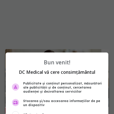
Bun venit!
DC Medical vă cere consimțământul
Publicitate și conținut personalizat, măsurători
ale publicității și de conținut, cercetarea
audienței și dezvoltarea serviciilor
Stocarea și/sau accesarea informațiilor de pe
un dispozitiv
Semnele de alarmă din sarcină care
EXCLUSIV
trebuie să te trimită la medic. Dr. Ingrid Gheorghe