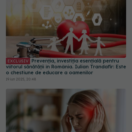
Prevenția, investiția esențială pentru
EXCLUSIV
viitorul sănătății în România. Iulian Trandafir: Este
o chestiune de educare a oamenilor
19 iun 2025, 20:48