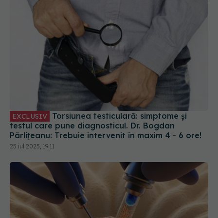
Torsiunea testiculară: simptome și
EXCLUSIV
testul care pune diagnosticul. Dr. Bogdan
Pârlițeanu: Trebuie intervenit în maxim 4 - 6 ore!
25 iul 2025, 19:11