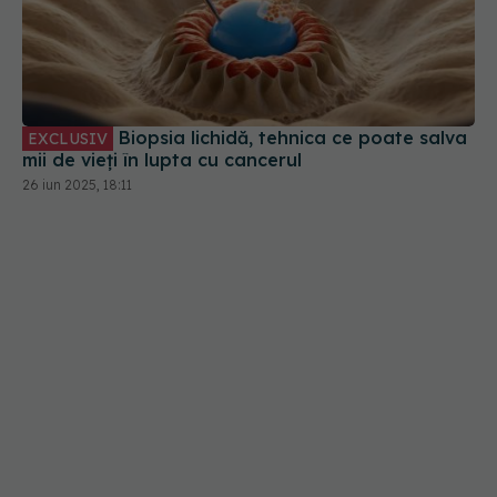
Biopsia lichidă, tehnica ce poate salva
EXCLUSIV
mii de vieți în lupta cu cancerul
26 iun 2025, 18:11