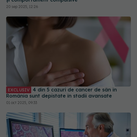
20 sep 2025, 12:26
4 din 5 cazuri de cancer de sân în
EXCLUSIV
România sunt depistate în stadii avansate
01 oct 2025, 09:33