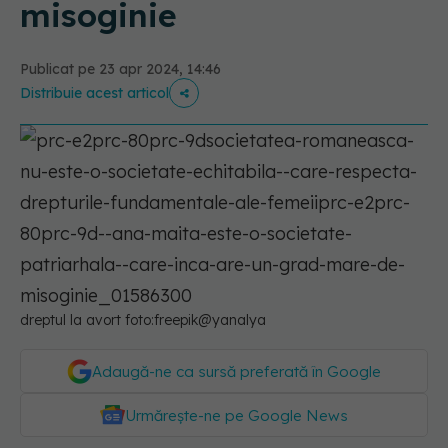
misoginie
Publicat pe 23 apr 2024, 14:46
Distribuie acest articol
dreptul la avort foto:freepik@yanalya
Adaugă-ne ca sursă preferată în Google
Urmărește-ne pe Google News