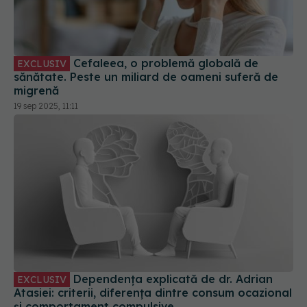
Cefaleea, o problemă globală de
EXCLUSIV
sănătate. Peste un miliard de oameni suferă de
migrenă
19 sep 2025, 11:11
Dependența explicată de dr. Adrian
EXCLUSIV
Atasiei: criterii, diferența dintre consum ocazional
și comportament compulsive