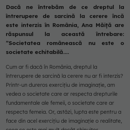
Dacă ne întrebăm de ce dreptul la
întrerupere de sarcină la cerere încă
este interzis în România, Ana Măiță are
răspunsul la această întrebare:
”Societatea românească nu este o
societate echitabilă....
Cum ar fi dacă în România, dreptul la
întrerupere de sarcină la cerere nu ar fi interzis?
Printr-un dureros exercițiu de imaginație, am
vedea o societate care ar respecta drepturile
fundamentale ale femeii, o societate care ar
respecta femeia. Or, astăzi, lupta este pentru a
face din acel exercițiu de imaginație o realitate,
ceea ce este mai mult decât chinuitor.